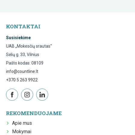
KONTAKTAI
Susisiekime
UAB „Mokesčių srautas“
Sėlių g. 33, Vilnius
Pašto kodas: 08109
info@countline.lt
+370 5 263 9922
REKOMENDUOJAME
Apie mus
Mokymai