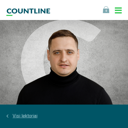
0
Visi lektoriai