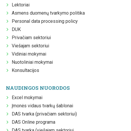
Lektoriai
Asmens duomenų tvarkymo politika
Personal data processing policy
DUK
Privačiam sektoriui
Viešajam sektoriui
Vidiniai mokymai
Nuotoliniai mokymai
Konsultacijos
NAUDINGOS NUORODOS
Excel mokymai
Įmonės vidaus tvarkų šablonai
DAS tvarka (privačiam sektoriui)
DAS Online programa
DAS tvarka (viešajam sektoriui