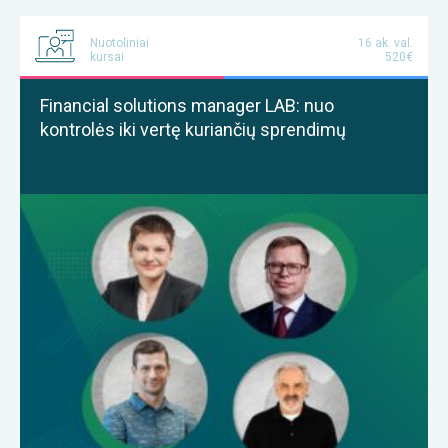
Nuotoliniai
16 ak. val.
kursai
520€
Financial solutions manager LAB: nuo
kontrolės iki vertę kuriančių sprendimų