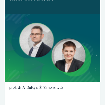
prof. dr. A. Dulkys
,
Ž. Simonaitytė