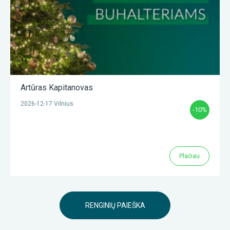
Artūras Kapitanovas
2026-12-17 Vilnius
-10%
Plačiau
RENGINIŲ PAIEŠKA