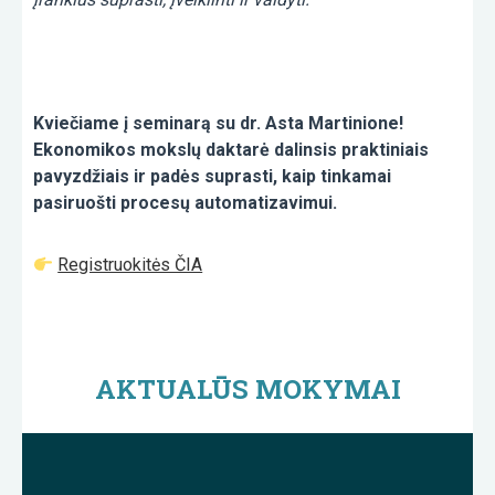
Kviečiame į seminarą su dr. Asta Martinione!
Ekonomikos mokslų daktarė dalinsis praktiniais
pavyzdžiais ir padės suprasti, kaip tinkamai
pasiruošti procesų automatizavimui.
Registruokitės ČIA
AKTUALŪS MOKYMAI