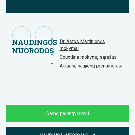
NAUDINGOS
Dr. Astos Martinionės
mokymai
NUORODOS
Countline mokymų sąrašas
Aktualių naujienų prenumerata
Darbo palengvinimui