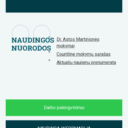
NAUDINGOS
Dr. Astos Martinionės
mokymai
NUORODOS
Countline mokymų sąrašas
Aktualių naujienų prenumerata
Darbo palengvinimui