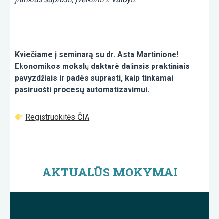
Kviečiame į seminarą su dr. Asta Martinione!
Ekonomikos mokslų daktarė dalinsis praktiniais
pavyzdžiais ir padės suprasti, kaip tinkamai
pasiruošti procesų automatizavimui.
Registruokitės ČIA
AKTUALŪS MOKYMAI