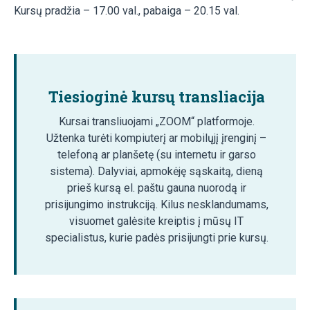
Kursų pradžia – 17.00 val., pabaiga – 20.15 val.
Tiesioginė kursų transliacija
Kursai transliuojami „ZOOM“ platformoje.
Užtenka turėti kompiuterį ar mobilųjį įrenginį –
telefoną ar planšetę (su internetu ir garso
sistema). Dalyviai, apmokėję sąskaitą, dieną
prieš kursą el. paštu gauna nuorodą ir
prisijungimo instrukciją. Kilus nesklandumams,
visuomet galėsite kreiptis į mūsų IT
specialistus, kurie padės prisijungti prie kursų.