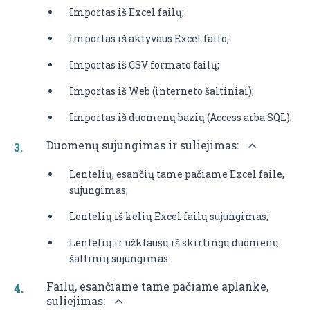
Importas iš Excel failų;
Importas iš aktyvaus Excel failo;
Importas iš CSV formato failų;
Importas iš Web (interneto šaltiniai);
Importas iš duomenų bazių (Access arba SQL).
Duomenų sujungimas ir suliejimas:
Lentelių, esančių tame pačiame Excel faile,
sujungimas;
Lentelių iš kelių Excel failų sujungimas;
Lentelių ir užklausų iš skirtingų duomenų
šaltinių sujungimas.
Failų, esančiame tame pačiame aplanke,
suliejimas: