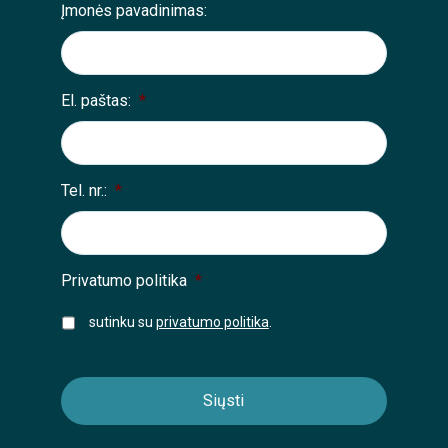
Įmonės pavadinimas:
El. paštas:
*
Tel. nr.:
*
Privatumo politika
*
sutinku su
privatumo politika
.