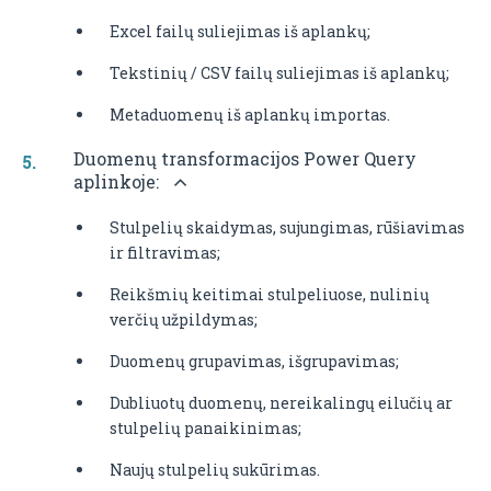
Excel failų suliejimas iš aplankų;
Tekstinių / CSV failų suliejimas iš aplankų;
Metaduomenų iš aplankų importas.
Duomenų transformacijos Power Query
aplinkoje:
Stulpelių skaidymas, sujungimas, rūšiavimas
ir filtravimas;
Reikšmių keitimai stulpeliuose, nulinių
verčių užpildymas;
Duomenų grupavimas, išgrupavimas;
Dubliuotų duomenų, nereikalingų eilučių ar
stulpelių panaikinimas;
Naujų stulpelių sukūrimas.