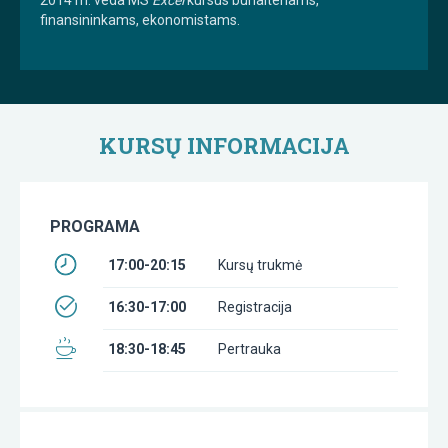
finansininkams, ekonomistams.
KURSŲ INFORMACIJA
PROGRAMA
17:00-20:15
Kursų trukmė
16:30-17:00
Registracija
18:30-18:45
Pertrauka