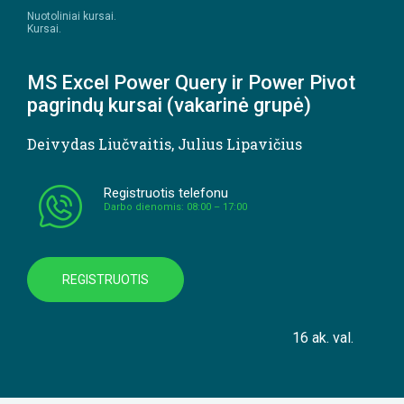
Nuotoliniai kursai.
Kursai.
MS Excel Power Query ir Power Pivot
pagrindų kursai (vakarinė grupė)
Deivydas Liučvaitis
,
Julius Lipavičius
Registruotis telefonu
Darbo dienomis: 08:00 – 17:00
REGISTRUOTIS
16 ak. val.