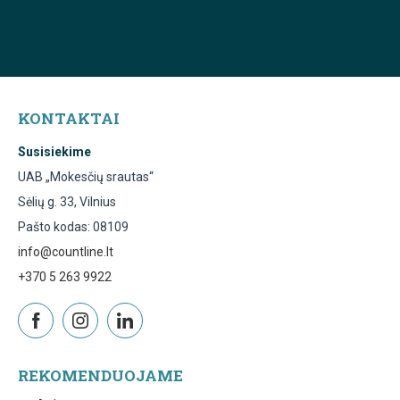
KONTAKTAI
Susisiekime
UAB „Mokesčių srautas“
Sėlių g. 33, Vilnius
Pašto kodas: 08109
info@countline.lt
+370 5 263 9922
REKOMENDUOJAME