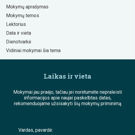
Mokymų aprašymas
Mokymų temos
Lektorius
Data ir vieta
Dienotvarkė
Vidiniai mokymai šia tema
Laikas ir vieta
Mokymai jau praėjo, tačiau jei norėtumėte nepraleisti
informacijos apie naujai paskelbtas datas,
rekomenduojame užsisakyti šių mokymų priminimą
;
Vardas, pavardė: