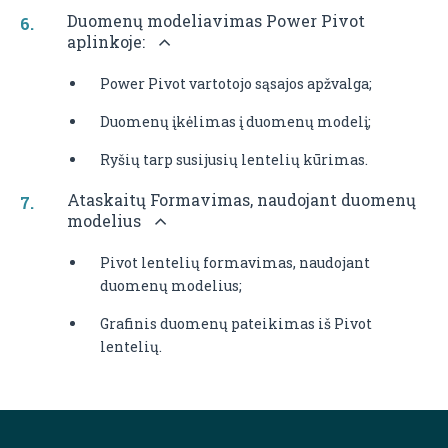
Duomenų modeliavimas Power Pivot
aplinkoje:
Power Pivot vartotojo sąsajos apžvalga;
Duomenų įkėlimas į duomenų modelį;
Ryšių tarp susijusių lentelių kūrimas.
Ataskaitų Formavimas, naudojant duomenų
modelius
Pivot lentelių formavimas, naudojant
duomenų modelius;
Grafinis duomenų pateikimas iš Pivot
lentelių.