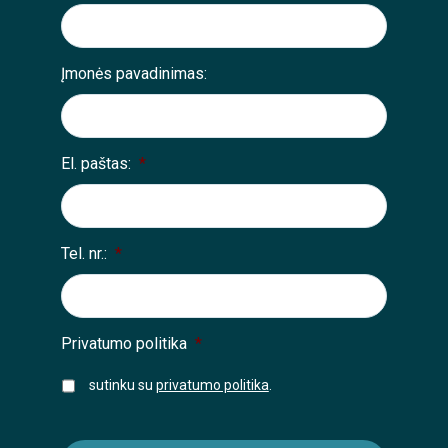
Įmonės pavadinimas:
El. paštas:
*
Tel. nr.:
*
Privatumo politika
*
sutinku su
privatumo politika
.