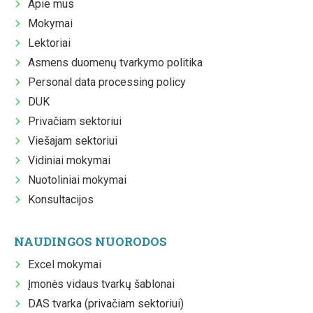
Apie mus
Mokymai
Lektoriai
Asmens duomenų tvarkymo politika
Personal data processing policy
DUK
Privačiam sektoriui
Viešajam sektoriui
Vidiniai mokymai
Nuotoliniai mokymai
Konsultacijos
NAUDINGOS NUORODOS
Excel mokymai
Įmonės vidaus tvarkų šablonai
DAS tvarka (privačiam sektoriui)