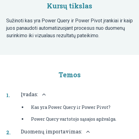
Kursų tikslas
Sužinoti kas yra Power Query ir Power Pivot įrankiai ir kaip
juos panaudoti automatizuojant procesus nuo duomenų
surinkimo iki vizualaus rezultatų pateikimo.
Temos
Įvadas:
Kas yra Power Query ir Power Pivot?
Power Query vartotojo sąsajos apžvalga.
Duomenų importavimas: