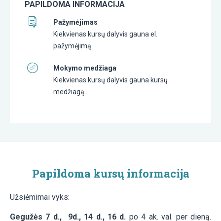
PAPILDOMA INFORMACIJA
Pažymėjimas
Kiekvienas kursų dalyvis gauna el.
pažymėjimą.
Mokymo medžiaga
Kiekvienas kursų dalyvis gauna kursų
medžiagą.
Papildoma kursų informacija
Užsiėmimai vyks:
Gegužės 7 d.,
9d., 14 d., 16 d.
po 4 ak. val. per dieną.