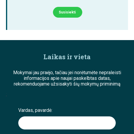
Susisiekti
Laikas ir vieta
Mokymai jau praėjo, tačiau jei norėtumėte nepraleisti
informacijos apie naujai paskelbtas datas,
rekomenduojame užsisakyti šių mokymų priminimą
;
Vardas, pavardė: