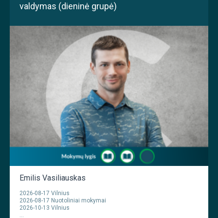
valdymas (dieninė grupė)
Emilis Vasiliauskas
2026-08-17 Vilnius
2026-08-17 Nuotoliniai mokymai
2026-10-13 Vilnius
...