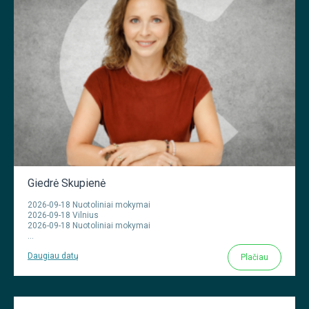
Giedrė Skupienė
2026-09-18 Nuotoliniai mokymai
2026-09-18 Vilnius
2026-09-18 Nuotoliniai mokymai
...
Daugiau datų
Plačiau