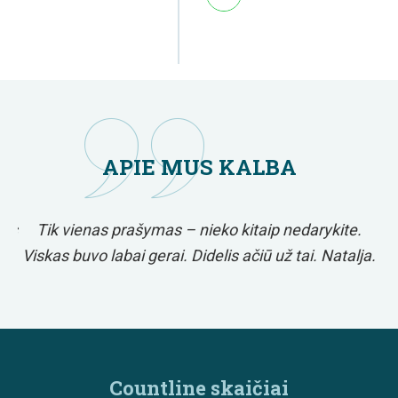
APIE MUS KALBA
Jus
Tik vienas prašymas – nieko kitaip nedarykite.
Viskas buvo labai gerai. Didelis ačiū už tai. Natalja.
n
Countline skaičiai