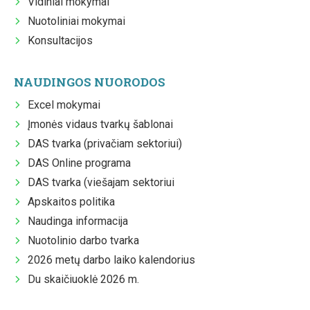
Vidiniai mokymai
Nuotoliniai mokymai
Konsultacijos
NAUDINGOS NUORODOS
Excel mokymai
Įmonės vidaus tvarkų šablonai
DAS tvarka (privačiam sektoriui)
DAS Online programa
DAS tvarka (viešajam sektoriui
Apskaitos politika
Naudinga informacija
Nuotolinio darbo tvarka
2026 metų darbo laiko kalendorius
Du skaičiuoklė 2026 m.