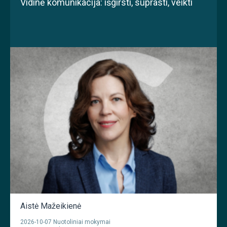
Vidinė komunikacija: išgirsti, suprasti, veikti
Aistė Mažeikienė
2026-10-07 Nuotoliniai mokymai