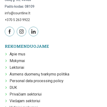
Pašto kodas: 08109
info@countline.lt
+370 5 263 9922
REKOMENDUOJAME
Apie mus
Mokymai
Lektoriai
Asmens duomenų tvarkymo politika
Personal data processing policy
DUK
Privačiam sektoriui
Viešajam sektoriui