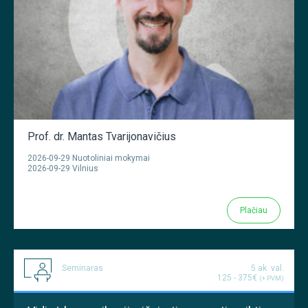
Prof. dr. Mantas Tvarijonavičius
2026-09-29 Nuotoliniai mokymai
2026-09-29 Vilnius
Plačiau
Seminaras
5 ak. val.
125 - 375€
(+ PVM)