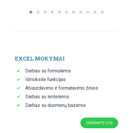
EXCEL MOKYMAI
Darbas su formulėmis
Išmoksite funkcijas
Atvaizdavimo ir formatavimo žinios
Darbas su lentelėmis
Darbas su duomenų bazėmis
IŠSIRINKITE LYGĮ