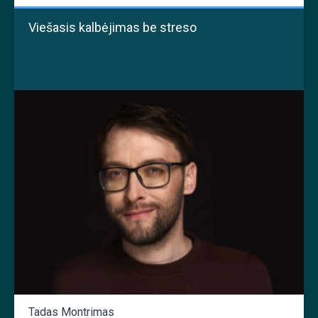
Viešasis kalbėjimas be streso
Tadas Montrimas