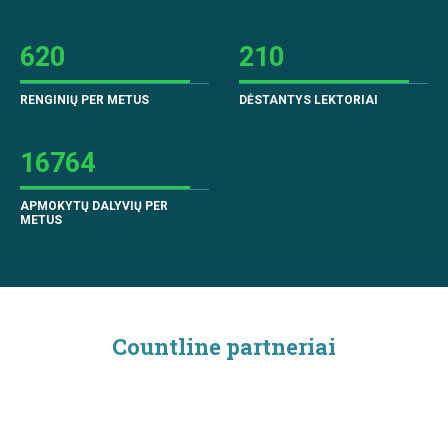
620
210
RENGINIŲ PER METUS
DĖSTANTYS LEKTORIAI
16764
APMOKYTŲ DALYVIŲ PER
METUS
Countline partneriai