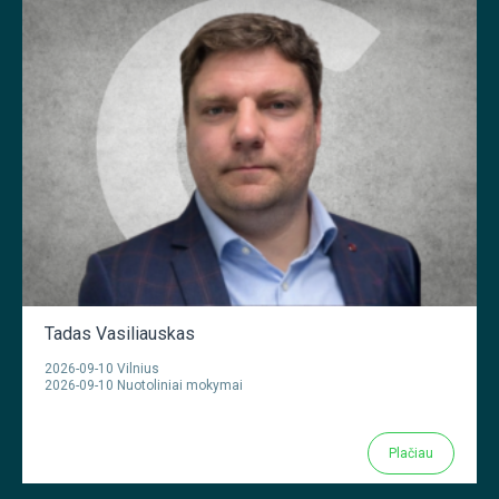
Tadas Vasiliauskas
2026-09-10 Vilnius
2026-09-10 Nuotoliniai mokymai
Plačiau