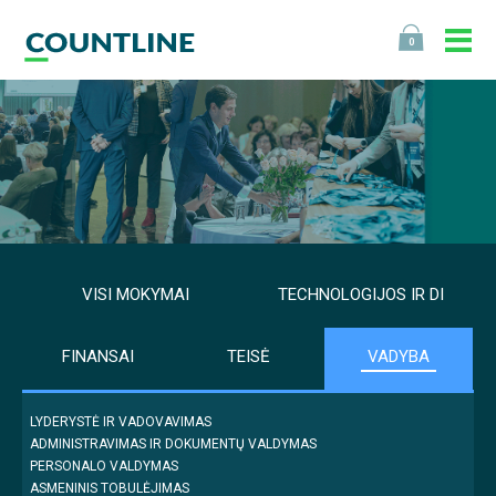
0
VISI MOKYMAI
TECHNOLOGIJOS IR DI
FINANSAI
TEISĖ
VADYBA
LYDERYSTĖ IR VADOVAVIMAS
ADMINISTRAVIMAS IR DOKUMENTŲ VALDYMAS
PERSONALO VALDYMAS
ASMENINIS TOBULĖJIMAS