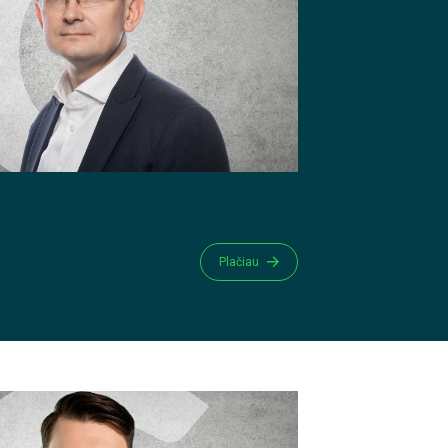
Plačiau