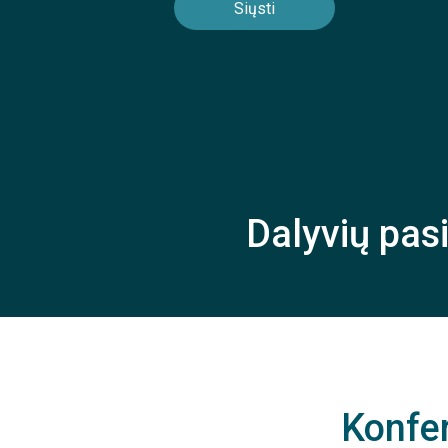
Dalyvių pas
Konfer