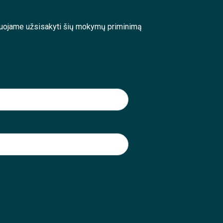
enduojame užsisakyti šių mokymų priminimą