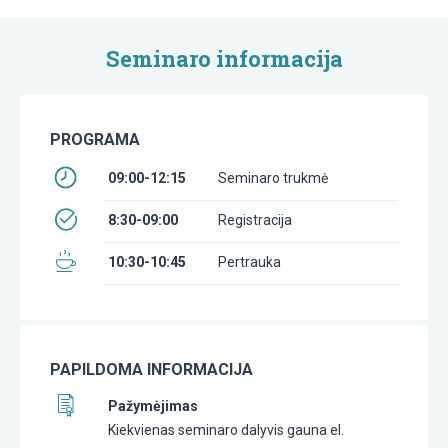
Seminaro informacija
PROGRAMA
09:00-12:15
Seminaro trukmė
8:30-09:00
Registracija
10:30-10:45
Pertrauka
PAPILDOMA INFORMACIJA
Pažymėjimas
Kiekvienas seminaro dalyvis gauna el.