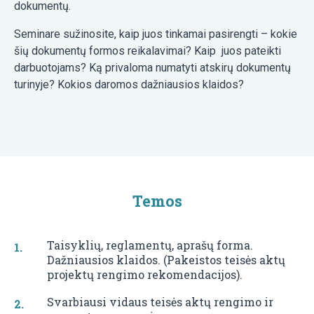
dokumentų.
Seminare sužinosite, kaip juos tinkamai pasirengti – kokie
šių dokumentų formos reikalavimai? Kaip juos pateikti
darbuotojams? Ką privaloma numatyti atskirų dokumentų
turinyje? Kokios daromos dažniausios klaidos?
Temos
Taisyklių, reglamentų, aprašų forma.
Dažniausios klaidos. (Pakeistos teisės aktų
projektų rengimo rekomendacijos).
Svarbiausi vidaus teisės aktų rengimo ir