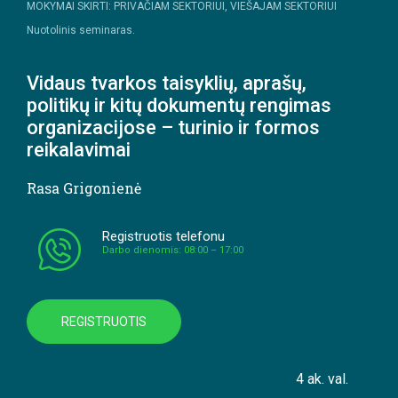
MOKYMAI SKIRTI: PRIVAČIAM SEKTORIUI, VIEŠAJAM SEKTORIUI
Nuotolinis seminaras.
Vidaus tvarkos taisyklių, aprašų,
politikų ir kitų dokumentų rengimas
organizacijose – turinio ir formos
reikalavimai
Rasa Grigonienė
Registruotis telefonu
Darbo dienomis: 08:00 – 17:00
REGISTRUOTIS
4 ak. val.