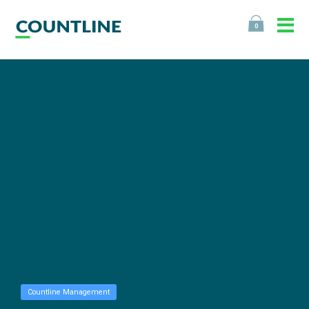
0
Countline Management