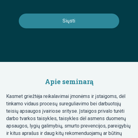
Apie seminarą
Kasmet griežtėja reikalavimai įmonėms ir įstaigoms, dėl
tinkamo vidaus procesų sureguliavimo bei darbuotojų
teisių apsaugos įvairiose srityse. Įstaigos privalo turėti
darbo tvarkos taisykles, taisykles dėl asmens duomenų
apsaugos, lygių galimybių, smurto prevencijos, pareigybių
ir kitus aprašus ir daug kitų rekomenduojamų ar būtinų