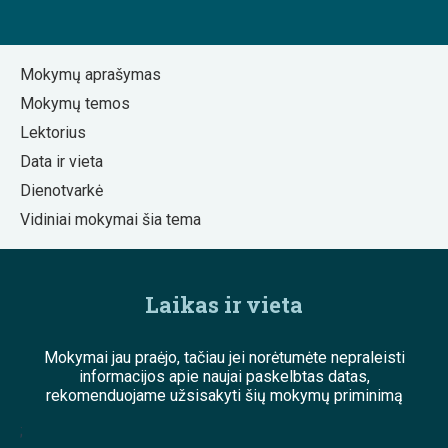
Mokymų aprašymas
Mokymų temos
Lektorius
Data ir vieta
Dienotvarkė
Vidiniai mokymai šia tema
Laikas ir vieta
Mokymai jau praėjo, tačiau jei norėtumėte nepraleisti
informacijos apie naujai paskelbtas datas,
rekomenduojame užsisakyti šių mokymų priminimą
;