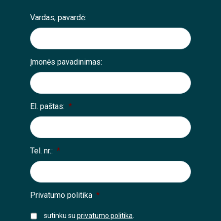
Vardas, pavardė:
Įmonės pavadinimas:
El. paštas:
*
Tel. nr.:
*
Privatumo politika
*
sutinku su
privatumo politika
.