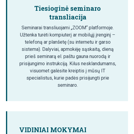
Tiesioginė seminaro
transliacija
Seminarai transliuojami „ZOOM“ platformoje.
Užtenka turėti kompiuterį ar mobilųjį įrenginį –
telefoną ar planšetę (su internetu ir garso
sistema). Dalyviai, apmokėję sąskaitą, dieną
prieš seminarą el. paštu gauna nuorodą ir
prisijungimo instrukciją. Kilus nesklandumams,
visuomet galėsite kreiptis į mūsų IT
specialistus, kurie padės prisijungti prie
seminaro.
VIDINIAI MOKYMAI