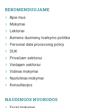
REKOMENDUOJAME
Apie mus
Mokymai
Lektoriai
Asmens duomenų tvarkymo politika
Personal data processing policy
DUK
Privačiam sektoriui
Viešajam sektoriui
Vidiniai mokymai
Nuotoliniai mokymai
Konsultacijos
NAUDINGOS NUORODOS
Excel mokymai