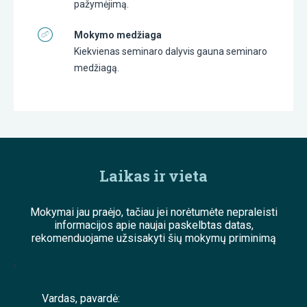
pažymėjimą.
Mokymo medžiaga
Kiekvienas seminaro dalyvis gauna seminaro
medžiagą.
Laikas ir vieta
Mokymai jau praėjo, tačiau jei norėtumėte nepraleisti
informacijos apie naujai paskelbtas datas,
rekomenduojame užsisakyti šių mokymų priminimą
;
Vardas, pavardė: