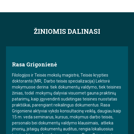
ŽINIOMIS DALINASI
Rasa Grigonienė
Filologijos ir Teisės mokslų magistrė, Teisės krypties
doktorantė (MR, Darbo teisės specializacija) Lektorė
mokymuose derina tiek dokumentų valdymo, tiek teisines
žinias, todėl mokymų dalyviai visuomet gauna praktinių
patarimų, kaip įgyvendinti sudėtingas teisines nuostatas
praktiškai, parengiant reikalingus dokumentus. Rasa
Grigonienė aktyviai vykdo konsultacinę veiklą, daugiau kaip
15 m. veda seminarus, kursus, mokymus darbo teisės,
personalo bei dokumentų valdymo klausimais, atlieka
įmonių, įstaigų dokumentų auditus, rengia lokaliuosius