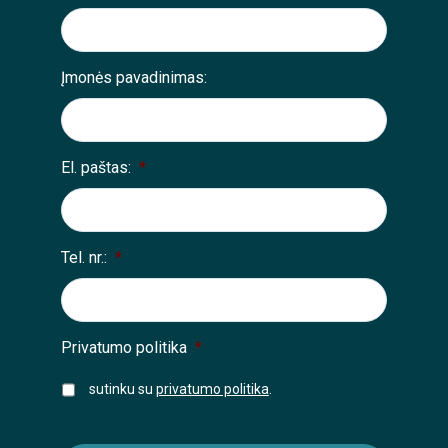
Įmonės pavadinimas:
El. paštas:
*
Tel. nr.:
*
Privatumo politika
*
sutinku su
privatumo politika
.