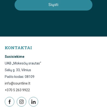
KONTAKTAI
Susisiekime
UAB „Mokesčių srautas“
Sėlių g. 33, Vilnius
Pašto kodas: 08109
info@countline.lt
+370 5 263 9922