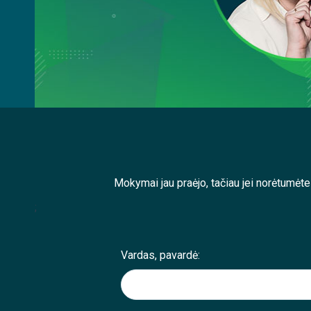
Mokymai jau praėjo, tačiau jei norėtumėt
;
Vardas, pavardė: