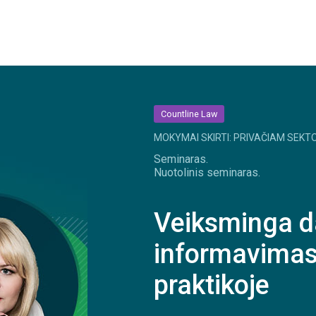
Countline Law
MOKYMAI SKIRTI: PRIVAČIAM SEKTO
Seminaras.
Nuotolinis seminaras.
Veiksminga d
informavimas
praktikoje