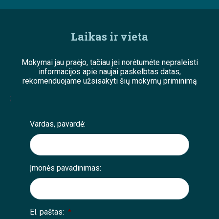
Laikas ir vieta
Mokymai jau praėjo, tačiau jei norėtumėte nepraleisti
informacijos apie naujai paskelbtas datas,
rekomenduojame užsisakyti šių mokymų priminimą
;
Vardas, pavardė:
Įmonės pavadinimas:
El. paštas:
*