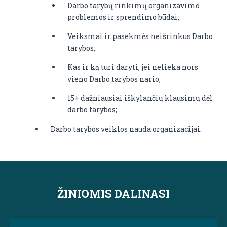
Darbo tarybų rinkimų organizavimo
problemos ir sprendimo būdai;
Veiksmai ir pasekmės neišrinkus Darbo
tarybos;
Kas ir ką turi daryti, jei nelieka nors
vieno Darbo tarybos nario;
15+ dažniausiai iškylančių klausimų dėl
darbo tarybos;
Darbo tarybos veiklos nauda organizacijai.
ŽINIOMIS DALINASI