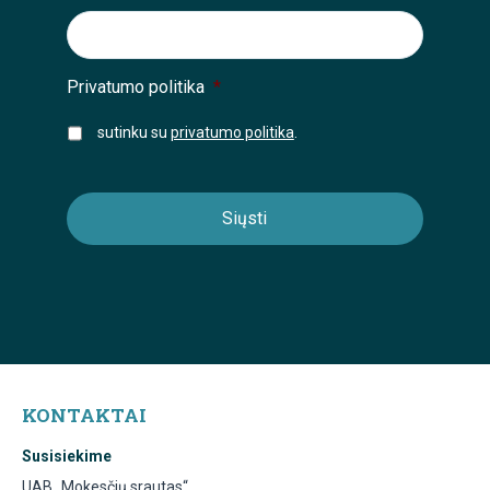
Privatumo politika
*
sutinku su
privatumo politika
.
KONTAKTAI
Susisiekime
UAB „Mokesčių srautas“