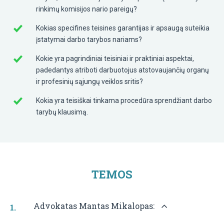
rinkimų komisijos nario pareigų?
Kokias specifines teisines garantijas ir apsaugą suteikia
įstatymai darbo tarybos nariams?
Kokie yra pagrindiniai teisiniai ir praktiniai aspektai,
padedantys atriboti darbuotojus atstovaujančių organų
ir profesinių sąjungų veiklos sritis?
Kokia yra teisiškai tinkama procedūra sprendžiant darbo
tarybų klausimą.
TEMOS
Advokatas Mantas Mikalopas: