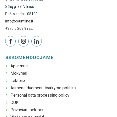
Sėlių g. 33, Vilnius
Pašto kodas: 08109
info@countline.lt
+370 5 263 9922
REKOMENDUOJAME
Apie mus
Mokymai
Lektoriai
Asmens duomenų tvarkymo politika
Personal data processing policy
DUK
Privačiam sektoriui