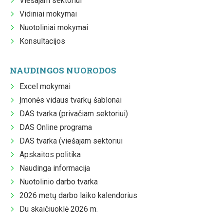
Viešajam sektoriui
Vidiniai mokymai
Nuotoliniai mokymai
Konsultacijos
NAUDINGOS NUORODOS
Excel mokymai
Įmonės vidaus tvarkų šablonai
DAS tvarka (privačiam sektoriui)
DAS Online programa
DAS tvarka (viešajam sektoriui
Apskaitos politika
Naudinga informacija
Nuotolinio darbo tvarka
2026 metų darbo laiko kalendorius
Du skaičiuoklė 2026 m.