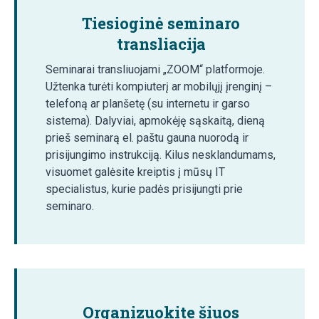
Tiesioginė seminaro
transliacija
Seminarai transliuojami „ZOOM“ platformoje.
Užtenka turėti kompiuterį ar mobilųjį įrenginį –
telefoną ar planšetę (su internetu ir garso
sistema). Dalyviai, apmokėję sąskaitą, dieną
prieš seminarą el. paštu gauna nuorodą ir
prisijungimo instrukciją. Kilus nesklandumams,
visuomet galėsite kreiptis į mūsų IT
specialistus, kurie padės prisijungti prie
seminaro.
Organizuokite šiuos