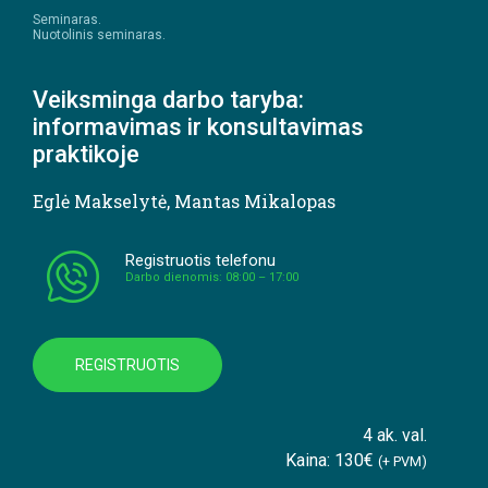
Seminaras.
Nuotolinis seminaras.
Veiksminga darbo taryba:
informavimas ir konsultavimas
praktikoje
Eglė Makselytė
,
Mantas Mikalopas
Registruotis telefonu
Darbo dienomis: 08:00 – 17:00
REGISTRUOTIS
4 ak. val.
Kaina: 130€
(+ PVM)