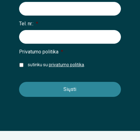
Tel. nr.:
*
Privatumo politika
*
sutinku su
privatumo politika
.