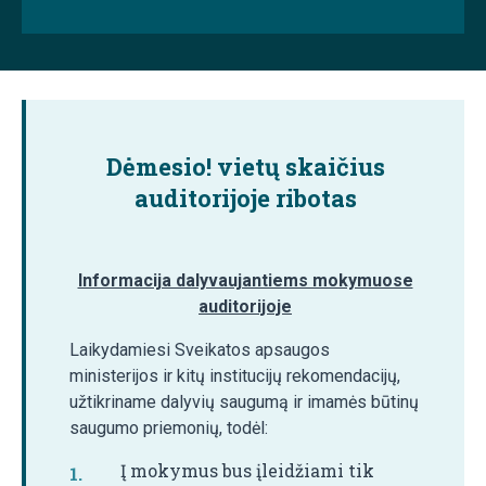
Dėmesio!
vietų skaičius
auditorijoje ribotas
Informacija dalyvaujantiems mokymuose
auditorijoje
Laikydamiesi Sveikatos apsaugos
ministerijos ir kitų institucijų rekomendacijų,
užtikriname dalyvių saugumą ir imamės būtinų
saugumo priemonių, todėl:
Į mokymus bus įleidžiami tik