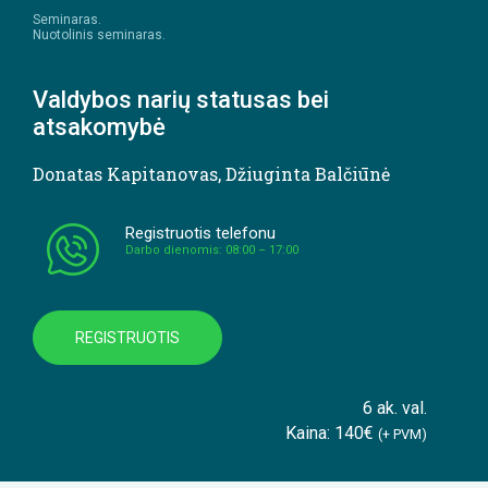
Seminaras.
Nuotolinis seminaras.
Valdybos narių statusas bei
atsakomybė
Donatas Kapitanovas
,
Džiuginta Balčiūnė
Registruotis telefonu
Darbo dienomis: 08:00 – 17:00
REGISTRUOTIS
6 ak. val.
Kaina: 140€
(+ PVM)