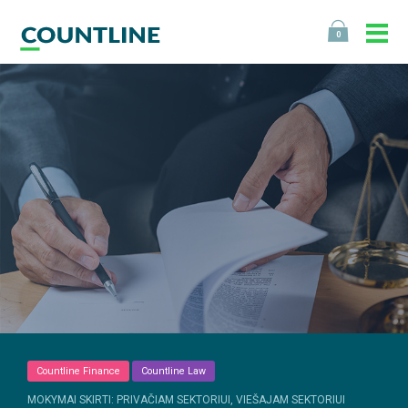
0
Countline Finance
Countline Law
MOKYMAI SKIRTI: PRIVAČIAM SEKTORIUI, VIEŠAJAM SEKTORIUI