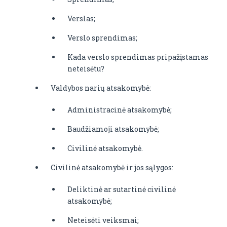
Verslas;
Verslo sprendimas;
Kada verslo sprendimas pripažįstamas
neteisėtu?
Valdybos narių atsakomybė:
Administracinė atsakomybė;
Baudžiamoji atsakomybė;
Civilinė atsakomybė.
Civilinė atsakomybė ir jos sąlygos:
Deliktinė ar sutartinė civilinė
atsakomybė;
Neteisėti veiksmai;