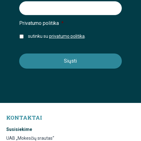
Privatumo politika
*
sutinku su
privatumo politika
.
KONTAKTAI
Susisiekime
UAB „Mokesčių srautas“