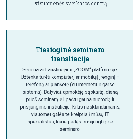
visuomenės sveikatos centrą.
Tiesioginė seminaro
transliacija
Seminarai transliuojami „ZOOM“ platformoje.
Užtenka turėti kompiuterį ar mobilųjį įrenginį –
telefoną ar planšetę (su internetu ir garso
sistema). Dalyviai, apmokėję sąskaitą, dieną
prieš seminarą el. paštu gauna nuorodą ir
prisijungimo instrukciją. Kilus nesklandumams,
visuomet galėsite kreiptis į mūsų IT
specialistus, kurie padės prisijungti prie
seminaro.