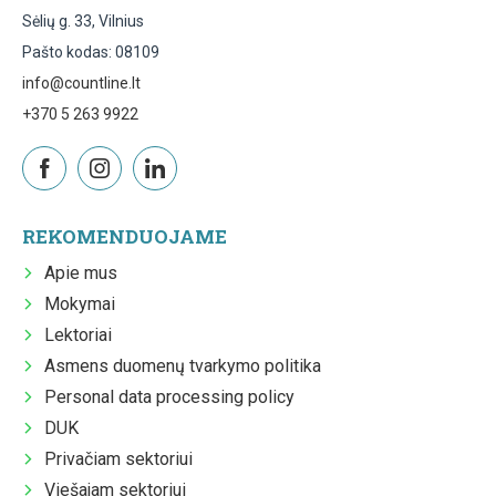
Sėlių g. 33, Vilnius
Pašto kodas: 08109
info@countline.lt
+370 5 263 9922
REKOMENDUOJAME
Apie mus
Mokymai
Lektoriai
Asmens duomenų tvarkymo politika
Personal data processing policy
DUK
Privačiam sektoriui
Viešajam sektoriui