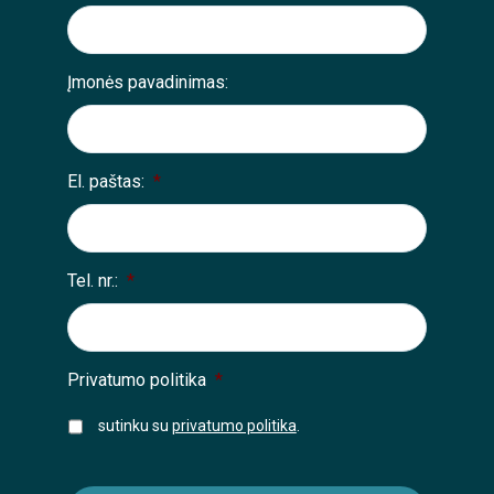
Įmonės pavadinimas:
El. paštas:
*
Tel. nr.:
*
Privatumo politika
*
sutinku su
privatumo politika
.