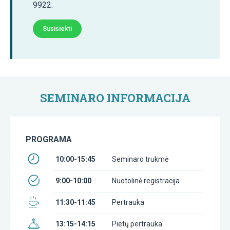
9922.
Susisiekti
SEMINARO INFORMACIJA
PROGRAMA
10:00-15:45
Seminaro trukmė
9:00-10:00
Nuotolinė registracija
11:30-11:45
Pertrauka
13:15-14:15
Pietų pertrauka