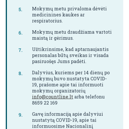
Mokymų metu privaloma dėvėti
medicinines kaukes ar
respiratorius.
Mokymų metu draudžiama vartoti
maistą ir gėrimus.
Užtikrinsime, kad aptarnaujantis
personalas būtų sveikas ir visada
pasiruošęs Jums padėti.
Dalyvius, kuriems per 14 dienų po
mokymų buvo nustatyta COVID-
19, prašome apie tai informuoti
mokymų organizatorių
info@countline.lt
arba telefonu
8659 22 169
Gavę informaciją apie dalyviui
nustatytą COVID-19, apie tai
informuosime Nacionalinį