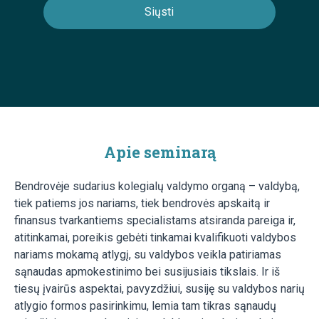
Apie seminarą
Bendrovėje sudarius kolegialų valdymo organą – valdybą,
tiek patiems jos nariams, tiek bendrovės apskaitą ir
finansus tvarkantiems specialistams atsiranda pareiga ir,
atitinkamai, poreikis gebėti tinkamai kvalifikuoti valdybos
nariams mokamą atlygį, su valdybos veikla patiriamas
sąnaudas apmokestinimo bei susijusiais tikslais. Ir iš
tiesų įvairūs aspektai, pavyzdžiui, susiję su valdybos narių
atlygio formos pasirinkimu, lemia tam tikras sąnaudų