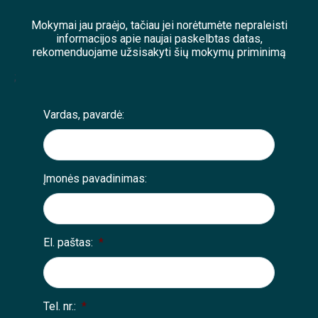
Mokymai jau praėjo, tačiau jei norėtumėte nepraleisti
informacijos apie naujai paskelbtas datas,
rekomenduojame užsisakyti šių mokymų priminimą
;
Vardas, pavardė:
Įmonės pavadinimas:
El. paštas:
*
Tel. nr.:
*