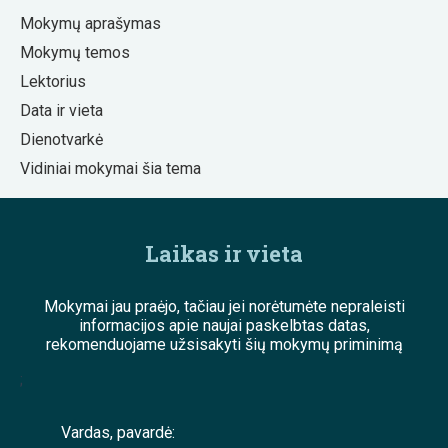
Mokymų aprašymas
Mokymų temos
Lektorius
Data ir vieta
Dienotvarkė
Vidiniai mokymai šia tema
Laikas ir vieta
Mokymai jau praėjo, tačiau jei norėtumėte nepraleisti
informacijos apie naujai paskelbtas datas,
rekomenduojame užsisakyti šių mokymų priminimą
;
Vardas, pavardė: