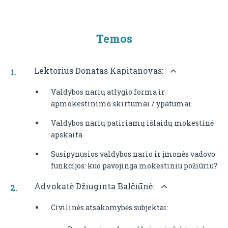
Temos
Lektorius Donatas Kapitanovas:
Valdybos narių atlygio forma ir
apmokestinimo skirtumai / ypatumai.
Valdybos narių patiriamų išlaidų mokestinė
apskaita.
Susipynusios valdybos nario ir įmonės vadovo
funkcijos: kuo pavojinga mokestiniu požiūriu?
Advokatė Džiuginta Balčiūnė:
Civilinės atsakomybės subjektai: