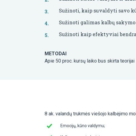
Sužinoti, kaip suvaldyti savo kūn
Sužinoti galimas kalbų sakymo 
Sužinoti kaip efektyviai bendra
METODAI
Apie 50 proc. kursų laiko bus skirta teorijai 
8 ak. valandų trukmės viešojo kalbėjimo mo
Emocijų, kūno valdymu;