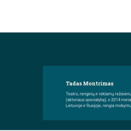
Tadas Montrimas
Teatro, renginių ir reklamų režisie
(aktoriaus specialybę), o 2014 metai
Lietuvoje ir Rusijoje, rengia mokym