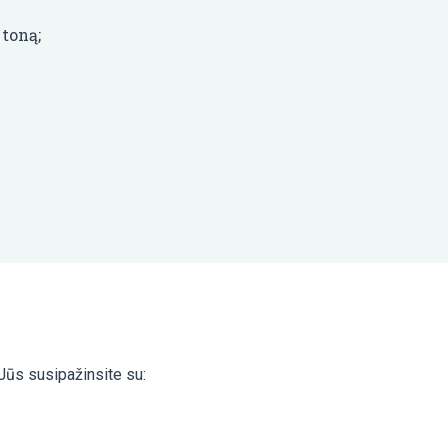
 toną;
 Jūs susipažinsite su: