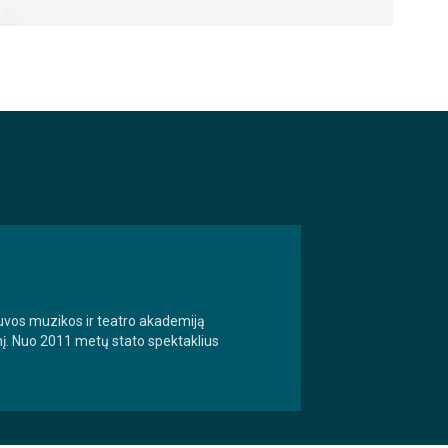
tuvos muzikos ir teatro akademiją
snį. Nuo 2011 metų stato spektaklius