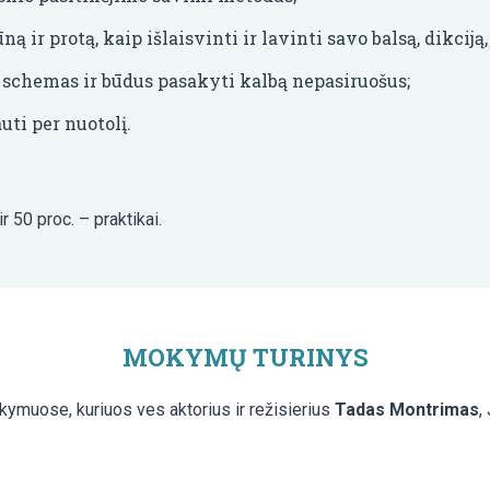
ą ir protą, kaip išlaisvinti ir lavinti savo balsą, dikciją,
schemas ir būdus pasakyti kalbą nepasiruošus;
uti per nuotolį.
ir 50 proc. – praktikai.
MOKYMŲ TURINYS
kymuose, kuriuos ves aktorius ir režisierius
Tadas Montrimas
,