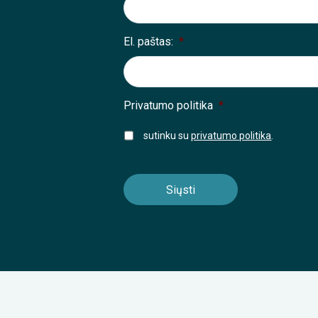
El. paštas:
*
Privatumo politika
*
sutinku su
privatumo politika
.