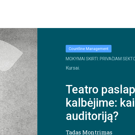
Countline Management
MOKYMAI SKIRTI: PRIVAČIAM SEKTO
Kursai.
Teatro pasla
kalbėjime: kai
auditoriją?
Tadas Montrimas