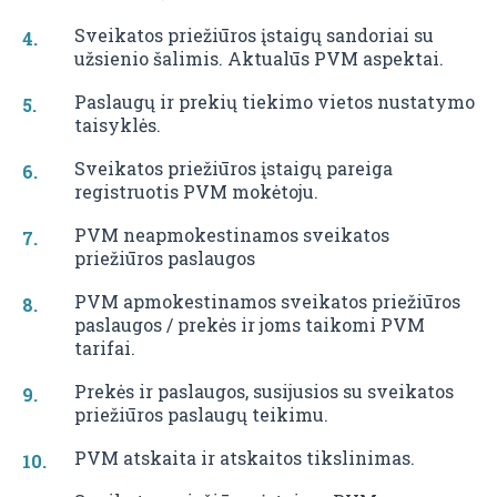
Sveikatos priežiūros įstaigų sandoriai su
užsienio šalimis. Aktualūs PVM aspektai.
Paslaugų ir prekių tiekimo vietos nustatymo
taisyklės.
Sveikatos priežiūros įstaigų pareiga
registruotis PVM mokėtoju.
PVM neapmokestinamos sveikatos
priežiūros paslaugos
PVM apmokestinamos sveikatos priežiūros
paslaugos / prekės ir joms taikomi PVM
tarifai.
Prekės ir paslaugos, susijusios su sveikatos
priežiūros paslaugų teikimu.
PVM atskaita ir atskaitos tikslinimas.