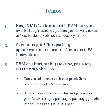
Temos
Nauji VMI išaiškinimai dėl PVM taikymo
sveikatos priežiūros paslaugoms. Ar viskas
aišku, kada ir kokios rizikos kyla.
Sveikatos priežiūros paslaugų
apmokestinimo nuostatos Lietuvos ir ES
teisės aktuose.
PVM objektas, prekių tiekimo, paslaugų
teikimo sąvokos:
Kas yra laikoma sveikatos priežiūros
paslaugomis PVM tikslais?
Sudėtiniai / mišrūs sandoriai (gydymas ir
prekės, skirtingos paslaugos paslaugų pakete
ir pan.). Kas realiai teikiama?