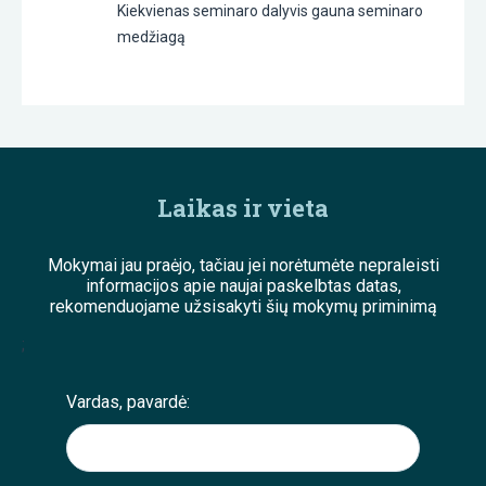
Kiekvienas seminaro dalyvis gauna seminaro
medžiagą
Laikas ir vieta
Mokymai jau praėjo, tačiau jei norėtumėte nepraleisti
informacijos apie naujai paskelbtas datas,
rekomenduojame užsisakyti šių mokymų priminimą
;
Vardas, pavardė: