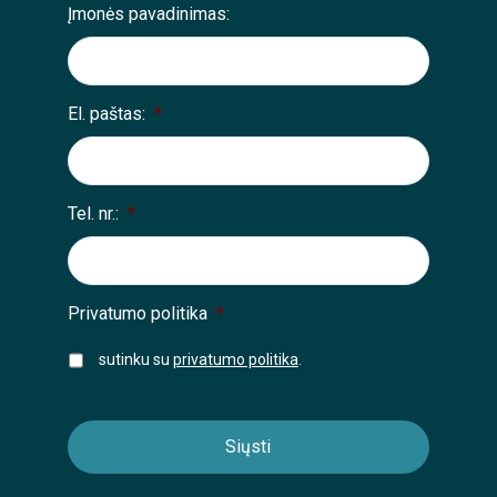
Įmonės pavadinimas:
El. paštas:
*
Tel. nr.:
*
Privatumo politika
*
sutinku su
privatumo politika
.