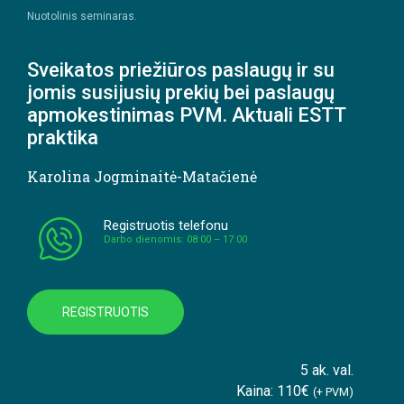
Nuotolinis seminaras.
Sveikatos priežiūros paslaugų ir su
jomis susijusių prekių bei paslaugų
apmokestinimas PVM. Aktuali ESTT
praktika
Karolina Jogminaitė-Matačienė
Registruotis telefonu
Darbo dienomis: 08:00 – 17:00
REGISTRUOTIS
5 ak. val.
Kaina: 110€
(+ PVM)