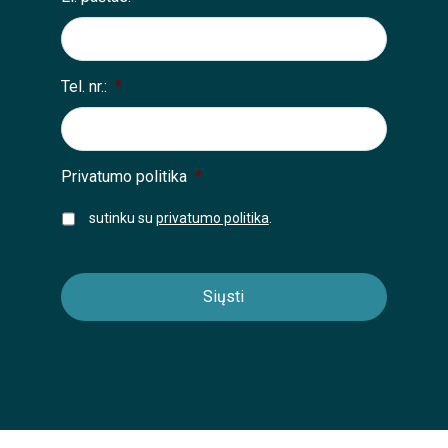
Tel. nr.:
*
Privatumo politika
*
sutinku su
privatumo politika
.