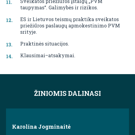
Sveikatos priežiūros įstaigų „PVM
taupymas“. Galimybės ir rizikos.
ES ir Lietuvos teismų praktika sveikatos
priežiūros paslaugų apmokestinimo PVM
srityje.
Praktinės situacijos.
Klausimai–atsakymai.
ŽINIOMIS DALINASI
Karolina Jogminaitė