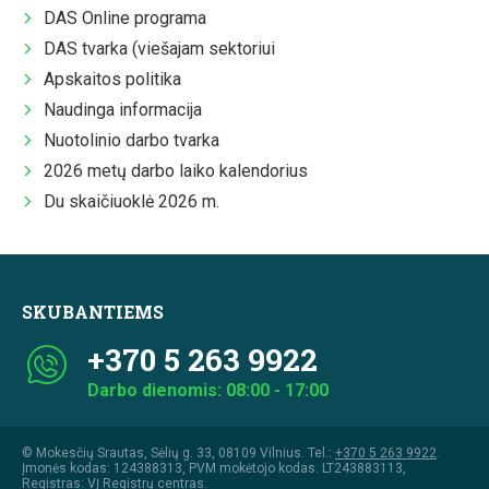
DAS Online programa
DAS tvarka (viešajam sektoriui
Apskaitos politika
Naudinga informacija
Nuotolinio darbo tvarka
2026 metų darbo laiko kalendorius
Du skaičiuoklė 2026 m.
SKUBANTIEMS
+370 5 263 9922
Darbo dienomis: 08:00 - 17:00
© Mokesčių Srautas, Sėlių g. 33, 08109 Vilnius. Tel.:
+370 5 263 9922
.
Įmonės kodas: 124388313, PVM mokėtojo kodas: LT243883113,
Registras: VĮ Registrų centras.