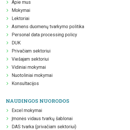
Apie mus
Mokymai
Lektoriai
Asmens duomenų tvarkymo politika
Personal data processing policy
DUK
Privačiam sektoriui
Viešajam sektoriui
Vidiniai mokymai
Nuotoliniai mokymai
Konsultacijos
NAUDINGOS NUORODOS
Excel mokymai
Įmonės vidaus tvarkų šablonai
DAS tvarka (privačiam sektoriui)