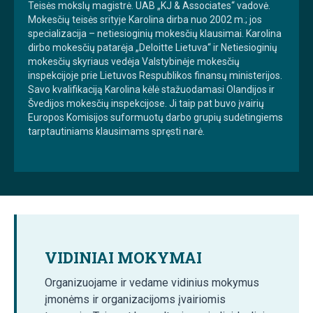
Teisės mokslų magistrė. UAB „KJ & Associates“ vadovė.
Mokesčių teisės srityje Karolina dirba nuo 2002 m.; jos
specializacija – netiesioginių mokesčių klausimai. Karolina
dirbo mokesčių patarėja „Deloitte Lietuva“ ir Netiesioginių
mokesčių skyriaus vedėja Valstybinėje mokesčių
inspekcijoje prie Lietuvos Respublikos finansų ministerijos.
Savo kvalifikaciją Karolina kėlė stažuodamasi Olandijos ir
Švedijos mokesčių inspekcijose. Ji taip pat buvo įvairių
Europos Komisijos suformuotų darbo grupių sudėtingiems
tarptautiniams klausimams spręsti narė.
VIDINIAI MOKYMAI
Organizuojame ir vedame vidinius mokymus
įmonėms ir organizacijoms įvairiomis