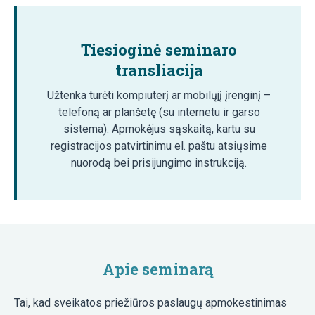
Tiesioginė seminaro
transliacija
Užtenka turėti kompiuterį ar mobilųjį įrenginį –
telefoną ar planšetę (su internetu ir garso
sistema). Apmokėjus sąskaitą, kartu su
registracijos patvirtinimu el. paštu atsiųsime
nuorodą bei prisijungimo instrukciją.
Apie seminarą
Tai, kad sveikatos priežiūros paslaugų apmokestinimas