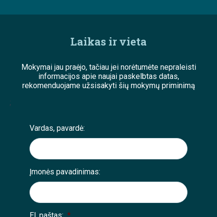
Laikas ir vieta
Mokymai jau praėjo, tačiau jei norėtumėte nepraleisti
informacijos apie naujai paskelbtas datas,
rekomenduojame užsisakyti šių mokymų priminimą
;
Vardas, pavardė:
Įmonės pavadinimas:
El. paštas:
*