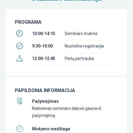
PROGRAMA
10:00-14:15
Seminaro trukmė
9:30-10:00
Nuotolinė registracija
12:00-12:45
Pietų pertrauka
PAPILDOMA INFORMACIJA
Pažymėjimas
Kiekvienas seminaro dalyvis gauna el.
pažymėjimą.
Mokymo medžiaga