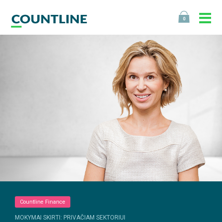
0
Countline Finance
MOKYMAI SKIRTI: PRIVAČIAM SEKTORIUI