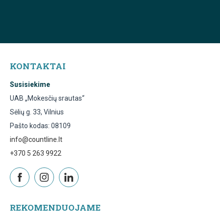
KONTAKTAI
Susisiekime
UAB „Mokesčių srautas“
Sėlių g. 33, Vilnius
Pašto kodas: 08109
info@countline.lt
+370 5 263 9922
REKOMENDUOJAME