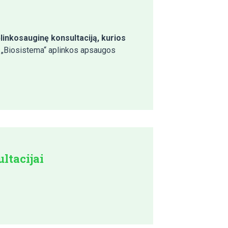
linkosauginę konsultaciją, kurios
 „Biosistema“ aplinkos apsaugos
ltacijai