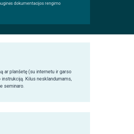
osauginės dokumentacijos rengimo
ą ar planšetę (su internetu ir garso
o instrukciją. Kilus nesklandumams,
ie seminaro.