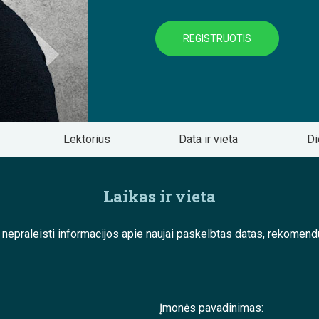
REGISTRUOTIS
Lektorius
Data ir vieta
Di
Laikas ir vieta
e nepraleisti informacijos apie naujai paskelbtas datas, rekom
Įmonės pavadinimas: