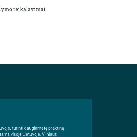
dymo reikalavimai.
uvoje, turinti daugiametę praktinę
ams visoje Lietuvoje. Vilniaus