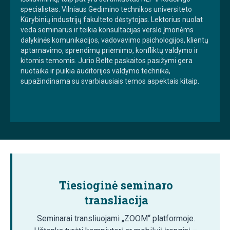
specialistas. Vilniaus Gedimino technikos universiteto
Kūrybinių industrijų fakulteto dėstytojas. Lektorius nuolat
veda seminarus ir teikia konsultacijas verslo įmonėms
dalykinės komunikacijos, vadovavimo psichologijos, klientų
aptarnavimo, sprendimų priėmimo, konfliktų valdymo ir
kitomis temomis. Jurio Belte paskaitos pasižymi gera
nuotaika ir puikia auditorijos valdymo technika,
supažindinama su svarbiausiais temos aspektais kitaip.
Tiesioginė seminaro
transliacija
Seminarai transliuojami „ZOOM“ platformoje.