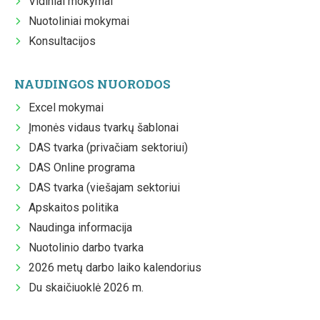
Vidiniai mokymai
Nuotoliniai mokymai
Konsultacijos
NAUDINGOS NUORODOS
Excel mokymai
Įmonės vidaus tvarkų šablonai
DAS tvarka (privačiam sektoriui)
DAS Online programa
DAS tvarka (viešajam sektoriui
Apskaitos politika
Naudinga informacija
Nuotolinio darbo tvarka
2026 metų darbo laiko kalendorius
Du skaičiuoklė 2026 m.