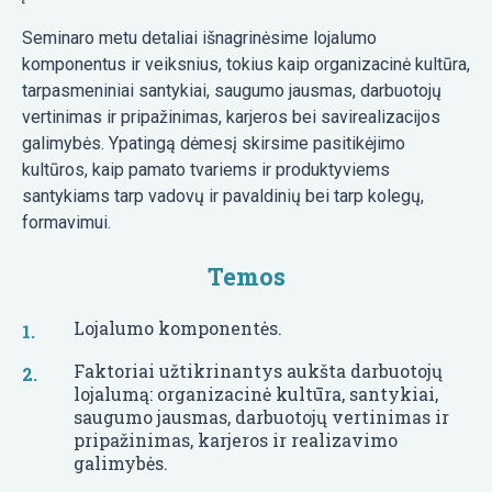
Seminaro metu detaliai išnagrinėsime lojalumo
komponentus ir veiksnius, tokius kaip organizacinė kultūra,
tarpasmeniniai santykiai, saugumo jausmas, darbuotojų
vertinimas ir pripažinimas, karjeros bei savirealizacijos
galimybės. Ypatingą dėmesį skirsime pasitikėjimo
kultūros, kaip pamato tvariems ir produktyviems
santykiams tarp vadovų ir pavaldinių bei tarp kolegų,
formavimui.
Temos
Lojalumo komponentės.
Faktoriai užtikrinantys aukšta darbuotojų
lojalumą: organizacinė kultūra, santykiai,
saugumo jausmas, darbuotojų vertinimas ir
pripažinimas, karjeros ir realizavimo
galimybės.