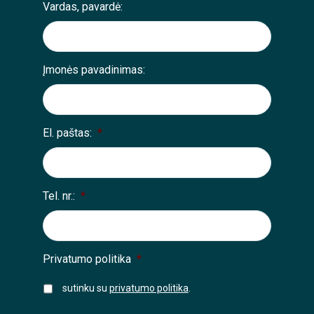
Vardas, pavardė:
Įmonės pavadinimas:
El. paštas:
*
Tel. nr.:
*
Privatumo politika
*
sutinku su
privatumo politika
.