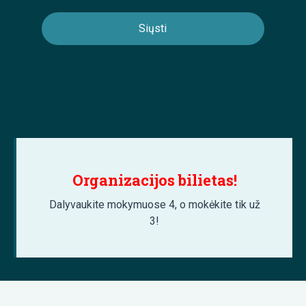
Organizacijos bilietas!
Dalyvaukite mokymuose 4, o mokėkite tik už
3!