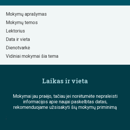
Mokymų aprašymas
Mokymų temos
Lektorius
Data ir vieta
Dienotvarkė
Vidiniai mokymai šia tema
Laikas ir vieta
Mokymai jau praėjo, tačiau jei norėtumėte nepraleisti
informacijos apie naujai paskelbtas datas,
rekomenduojame užsisakyti šių mokymų priminimą
;