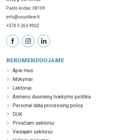
Pašto kodas: 08109
info@countline.lt
+370 5 263 9922
REKOMENDUOJAME
Apie mus
Mokymai
Lektoriai
Asmens duomenų tvarkymo politika
Personal data processing policy
DUK
Privačiam sektoriui
Viešajam sektoriui