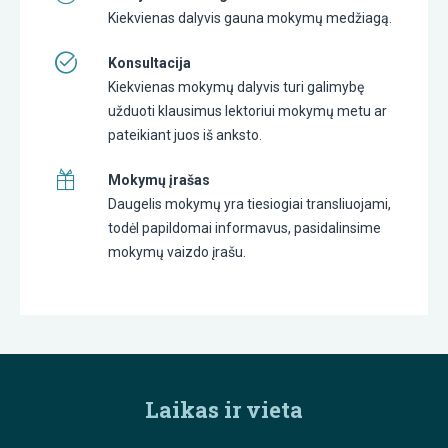
Kiekvienas dalyvis gauna mokymų medžiagą.
Konsultacija
Kiekvienas mokymų dalyvis turi galimybę
užduoti klausimus lektoriui mokymų metu ar
pateikiant juos iš anksto.
Mokymų įrašas
Daugelis mokymų yra tiesiogiai transliuojami,
todėl papildomai informavus, pasidalinsime
mokymų vaizdo įrašu.
Laikas ir vieta