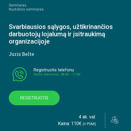
Seminaras.
Nuotolinis seminaras.
Svarbiausios sąlygos, užtikrinančios
darbuotojų lojalumą ir įsitraukimą
organizacijoje
Juris Belte
Registruotis telefonu
Darbo dienomis: 08:00 – 17:00
REGISTRUOTIS
4 ak. val.
Kaina: 110€
(+ PVM)