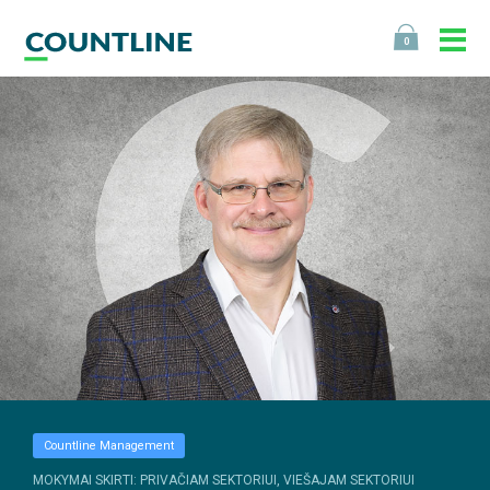
0
Countline Management
MOKYMAI SKIRTI: PRIVAČIAM SEKTORIUI, VIEŠAJAM SEKTORIUI