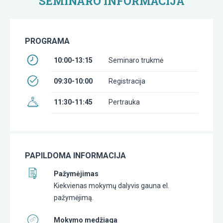
SEMINARO INFORMACIJA
PROGRAMA
10:00-13:15
Seminaro trukmė
09:30-10:00
Registracija
11:30-11:45
Pertrauka
PAPILDOMA INFORMACIJA
Pažymėjimas
Kiekvienas mokymų dalyvis gauna el.
pažymėjimą.
Mokymo medžiaga