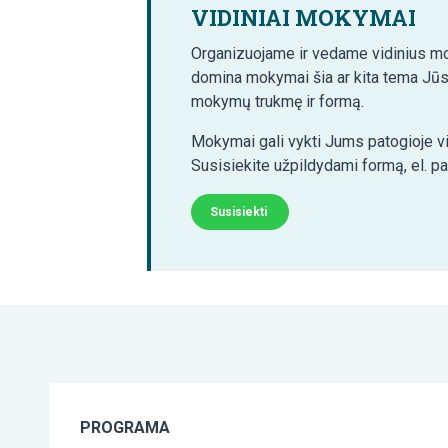
VIDINIAI MOKYMAI
Organizuojame ir vedame vidinius mo
domina mokymai šia ar kita tema Jūs
mokymų trukmę ir formą.
Mokymai gali vykti Jums patogioje vi
Susisiekite užpildydami formą, el. p
Susisiekti
PROGRAMA