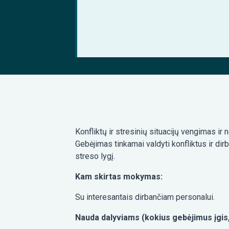
Konfliktų ir stresinių situacijų vengimas ir
Gebėjimas tinkamai valdyti konfliktus ir dir
streso lygį.
Kam skirtas mokymas:
Su interesantais dirbančiam personalui.
Nauda dalyviams (kokius gebėjimus įgis,