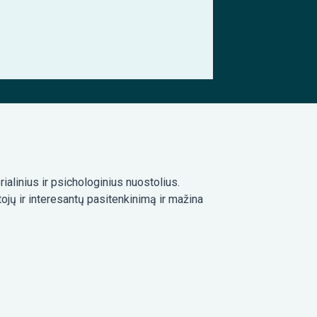
ialinius ir psichologinius nuostolius.
tojų ir interesantų pasitenkinimą ir mažina