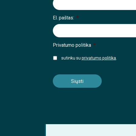
El. paštas:
*
Privatumo politika
*
sutinku su
privatumo politika
.