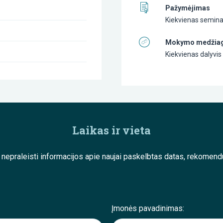
Pažymėjimas
Kiekvienas semina
Mokymo medžia
Kiekvienas dalyvi
Laikas ir vieta
e nepraleisti informacijos apie naujai paskelbtas datas, rekom
Įmonės pavadinimas: