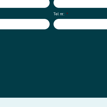
Tel. nr.:
*