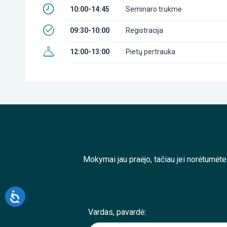
10:00-14:45
Seminaro trukmė
09:30-10:00
Registracija
12:00-13:00
Pietų pertrauka
Mokymai jau praėjo, tačiau jei norėtumėt
;
Vardas, pavardė: