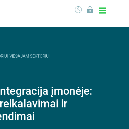
0
RIUI, VIEŠAJAM SEKTORIUI
ntegracija įmonėje:
 reikalavimai ir
rendimai