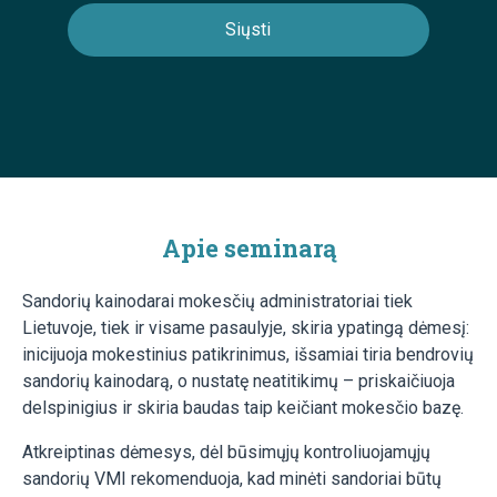
Apie seminarą
Sandorių kainodarai mokesčių administratoriai tiek
Lietuvoje, tiek ir visame pasaulyje, skiria ypatingą dėmesį:
inicijuoja mokestinius patikrinimus, išsamiai tiria bendrovių
sandorių kainodarą, o nustatę neatitikimų – priskaičiuoja
delspinigius ir skiria baudas taip keičiant mokesčio bazę.
Atkreiptinas dėmesys, dėl būsimųjų kontroliuojamųjų
sandorių VMI rekomenduoja, kad minėti sandoriai būtų