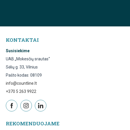
KONTAKTAI
Susisiekime
UAB „Mokesčių srautas“
Sėlių g. 33, Vilnius
Pašto kodas: 08109
info@countline.lt
+370 5 263 9922
REKOMENDUOJAME