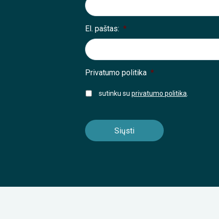
El. paštas:
*
Privatumo politika
*
sutinku su
privatumo politika
.