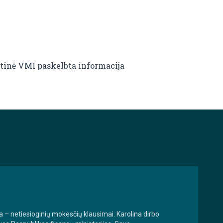
kutinė VMI paskelbta informacija
a – netiesioginių mokesčių klausimai. Karolina dirbo