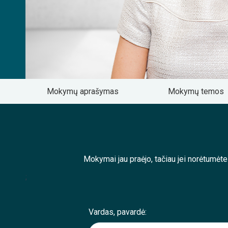
Mokymų aprašymas
Mokymų temos
Mokymai jau praėjo, tačiau jei norėtumėt
;
Vardas, pavardė: