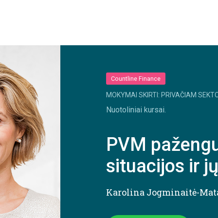
Countline Finance
MOKYMAI SKIRTI: PRIVAČIAM SEKTO
Nuotoliniai kursai.
PVM pažengu
situacijos ir j
Karolina Jogminaitė-Mat