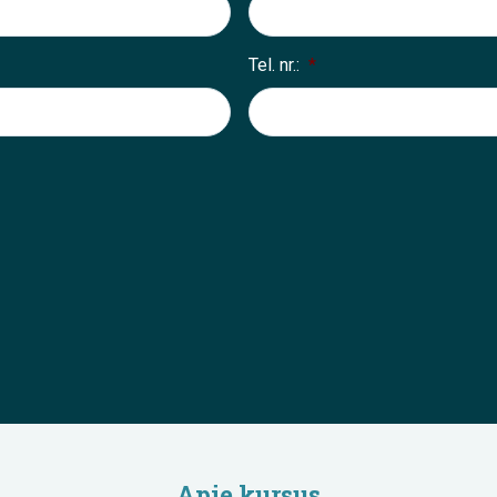
Tel. nr.:
*
Apie kursus