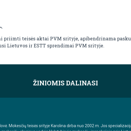
jami priimti teisės aktai PVM srityje, apibendrinama pas
usi Lietuvos ir ESTT sprendimai PVM srityje.
ŽINIOMIS DALINASI
ė. Mokesčių teisės srityje Karolina dirba nuo 2002 m. Jos specializacij