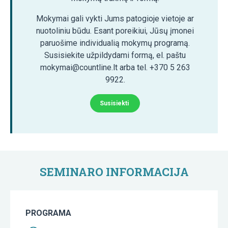
Mokymai gali vykti Jums patogioje vietoje ar
nuotoliniu būdu. Esant poreikiui, Jūsų įmonei
paruošime individualią mokymų programą.
Susisiekite užpildydami formą, el. paštu
mokymai@countline.lt arba tel. +370 5 263
9922.
Susisiekti
SEMINARO INFORMACIJA
PROGRAMA