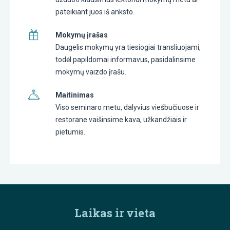
pateikiant juos iš anksto.
Mokymų įrašas
Daugelis mokymų yra tiesiogiai transliuojami,
todėl papildomai informavus, pasidalinsime
mokymų vaizdo įrašu.
Maitinimas
Viso seminaro metu, dalyvius viešbučiuose ir
restorane vaišinsime kava, užkandžiais ir
pietumis.
Laikas ir vieta