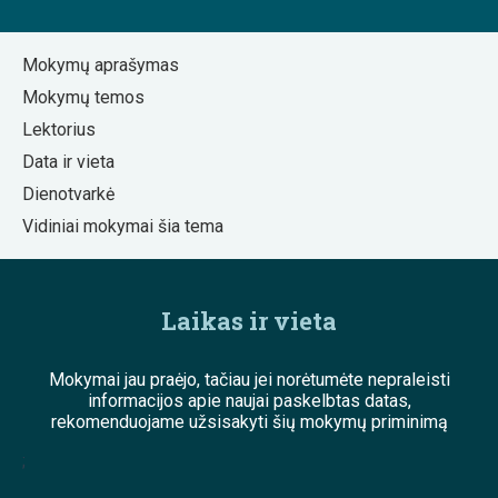
Mokymų aprašymas
Mokymų temos
Lektorius
Data ir vieta
Dienotvarkė
Vidiniai mokymai šia tema
Laikas ir vieta
Mokymai jau praėjo, tačiau jei norėtumėte nepraleisti
informacijos apie naujai paskelbtas datas,
rekomenduojame užsisakyti šių mokymų priminimą
;