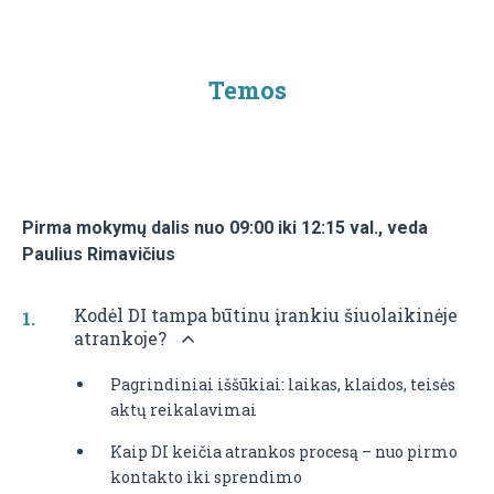
Temos
Pirma mokymų dalis nuo 09:00 iki 12:15 val., veda
Paulius Rimavičius
Kodėl DI tampa būtinu įrankiu šiuolaikinėje
atrankoje?
Pagrindiniai iššūkiai: laikas, klaidos, teisės
aktų reikalavimai
Kaip DI keičia atrankos procesą – nuo pirmo
kontakto iki sprendimo