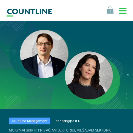
0
Countline Management
Technologijos ir DI
MOKYMAI SKIRTI: PRIVAČIAM SEKTORIUI, VIEŠAJAM SEKTORIUI