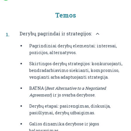
Temos
Derybų pagrindai ir strategijos:
Pagrindiniai derybų elementai: interesai,
pozicijos, alternatyvos.
Skirtingos derybų strategijos: konkuruojanti,
bendradarbiavimo siekianti, kompromiso,
vengianti arba adaptuojanti strategija.
BATNA (
Best Alternative to a Negotiated
Agreement
) ir jo svarba derybose.
Derybų etapai: pasirengimas, diskusija,
pasiūlymai, derybų užbaigimas.
Galios dinamika derybose ir jėgos
balansavimas.