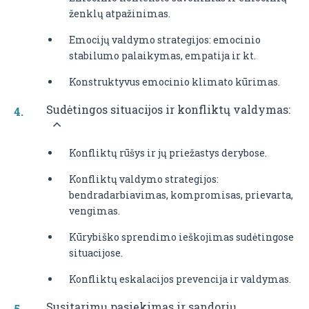
ženklų atpažinimas.
Emocijų valdymo strategijos: emocinio
stabilumo palaikymas, empatija ir kt.
Konstruktyvus emocinio klimato kūrimas.
Sudėtingos situacijos ir konfliktų valdymas:
Konfliktų rūšys ir jų priežastys derybose.
Konfliktų valdymo strategijos:
bendradarbiavimas, kompromisas, prievarta,
vengimas.
Kūrybiško sprendimo ieškojimas sudėtingose
situacijose.
Konfliktų eskalacijos prevencija ir valdymas.
Susitarimų pasiekimas ir sandorių