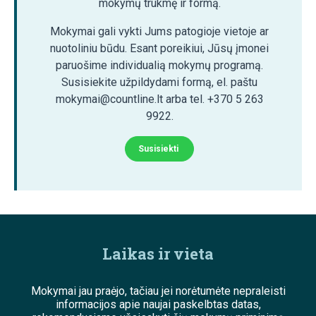
mokymų trukmę ir formą.
Mokymai gali vykti Jums patogioje vietoje ar
nuotoliniu būdu. Esant poreikiui, Jūsų įmonei
paruošime individualią mokymų programą.
Susisiekite užpildydami formą, el. paštu
mokymai@countline.lt arba tel. +370 5 263
9922.
Susisiekti
Laikas ir vieta
Mokymai jau praėjo, tačiau jei norėtumėte nepraleisti
informacijos apie naujai paskelbtas datas,