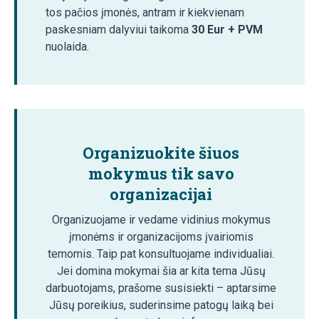
tos pačios įmonės, antram ir kiekvienam
paskesniam dalyviui taikoma
30 Eur + PVM
nuolaida.
Organizuokite šiuos
mokymus tik savo
organizacijai
Organizuojame ir vedame vidinius mokymus
įmonėms ir organizacijoms įvairiomis
temomis. Taip pat konsultuojame individualiai.
Jei domina mokymai šia ar kita tema Jūsų
darbuotojams, prašome susisiekti – aptarsime
Jūsų poreikius, suderinsime patogų laiką bei