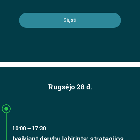
Rugsėjo 28 d.
10:00 – 17:30
Įveikiant derybų labirintą: strategijos,