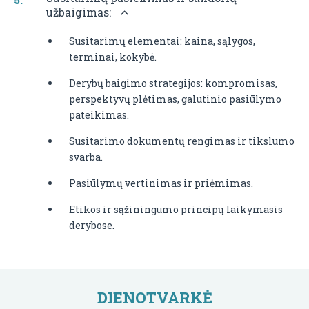
užbaigimas:
Susitarimų elementai: kaina, sąlygos,
terminai, kokybė.
Derybų baigimo strategijos: kompromisas,
perspektyvų plėtimas, galutinio pasiūlymo
pateikimas.
Susitarimo dokumentų rengimas ir tikslumo
svarba.
Pasiūlymų vertinimas ir priėmimas.
Etikos ir sąžiningumo principų laikymasis
derybose.
DIENOTVARKĖ