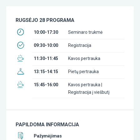
RUGSĖJO 28 PROGRAMA
10:00-17:30
Seminaro trukmė
09:30-10:00
Registracija
11:30-11:45
Kavos pertrauka
13:15-14:15
Pietų pertrauka
15:45-16:00
Kavos pertrauka |
Registracija į viešbutį
PAPILDOMA INFORMACIJA
Pažymėjimas