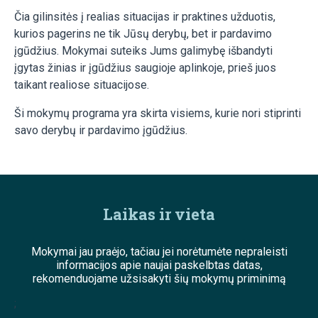
Čia gilinsitės į realias situacijas ir praktines užduotis,
kurios pagerins ne tik Jūsų derybų, bet ir pardavimo
įgūdžius. Mokymai suteiks Jums galimybę išbandyti
įgytas žinias ir įgūdžius saugioje aplinkoje, prieš juos
taikant realiose situacijose.
Ši mokymų programa yra skirta visiems, kurie nori stiprinti
savo derybų ir pardavimo įgūdžius.
Laikas ir vieta
Mokymai jau praėjo, tačiau jei norėtumėte nepraleisti
informacijos apie naujai paskelbtas datas,
rekomenduojame užsisakyti šių mokymų priminimą
;