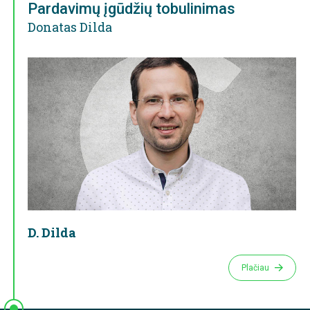
Pardavimų įgūdžių tobulinimas
Donatas Dilda
D. Dilda
Plačiau