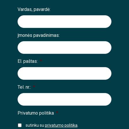
Vardas, pavardė:
Įmonės pavadinimas:
El. paštas:
*
Tel. nr.:
*
Privatumo politika
*
sutinku su
privatumo politika
.