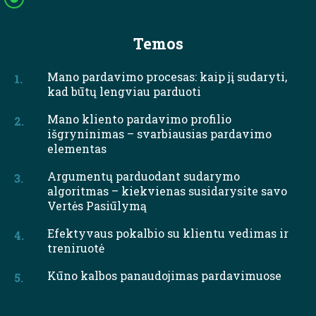
Temos
Mano pardavimo procesas: kaip jį sudaryti,
kad būtų lengviau parduoti
Mano kliento pardavimo profilio
išgryninimas – svarbiausias pardavimo
elementas
Argumentų parduodant sudarymo
algoritmas – kiekvienas susidarysite savo
Vertės Pasiūlymą
Efektyvaus pokalbio su klientu vedimas ir
treniruotė
Kūno kalbos panaudojimas pardavimuose