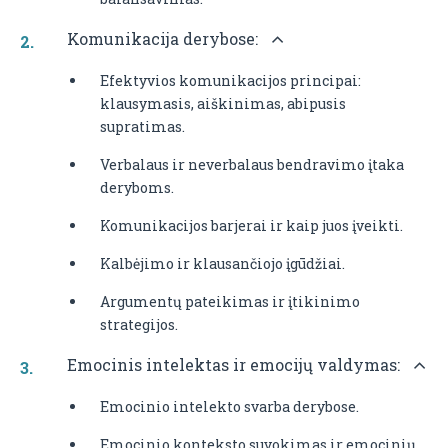
Komunikacija derybose:
Efektyvios komunikacijos principai:
klausymasis, aiškinimas, abipusis
supratimas.
Verbalaus ir neverbalaus bendravimo įtaka
deryboms.
Komunikacijos barjerai ir kaip juos įveikti.
Kalbėjimo ir klausančiojo įgūdžiai.
Argumentų pateikimas ir įtikinimo
strategijos.
Emocinis intelektas ir emocijų valdymas:
Emocinio intelekto svarba derybose.
Emocinio konteksto suvokimas ir emocinių