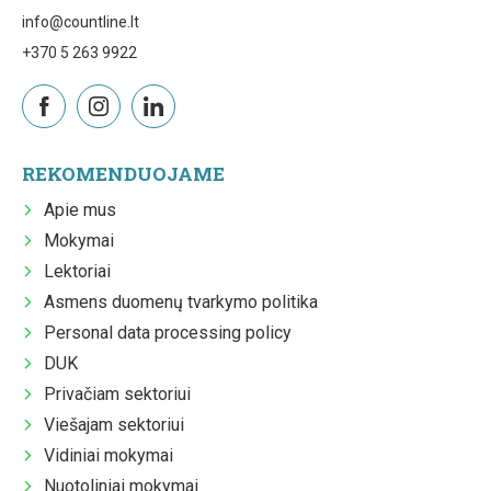
info@countline.lt
+370 5 263 9922
REKOMENDUOJAME
Apie mus
Mokymai
Lektoriai
Asmens duomenų tvarkymo politika
Personal data processing policy
DUK
Privačiam sektoriui
Viešajam sektoriui
Vidiniai mokymai
Nuotoliniai mokymai