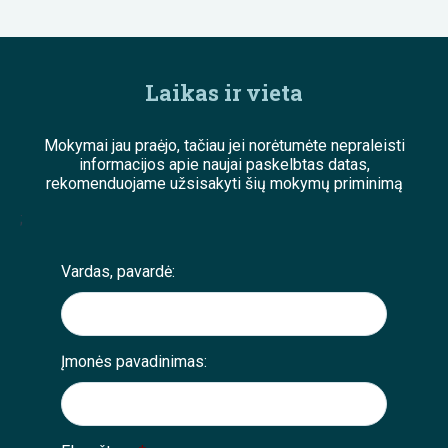
Laikas ir vieta
Mokymai jau praėjo, tačiau jei norėtumėte nepraleisti
informacijos apie naujai paskelbtas datas,
rekomenduojame užsisakyti šių mokymų priminimą
;
Vardas, pavardė:
Įmonės pavadinimas: