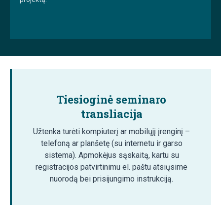
Tiesioginė seminaro
transliacija
Užtenka turėti kompiuterį ar mobilųjį įrenginį –
telefoną ar planšetę (su internetu ir garso
sistema). Apmokėjus sąskaitą, kartu su
registracijos patvirtinimu el. paštu atsiųsime
nuorodą bei prisijungimo instrukciją.