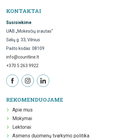
KONTAKTAI
Susisiekime
UAB „Mokesčių srautas“
Sėlių g. 33, Vilnius
Pašto kodas: 08109
info@countline.lt
+370 5 263 9922
REKOMENDUOJAME
Apie mus
Mokymai
Lektoriai
Asmens duomenų tvarkymo politika