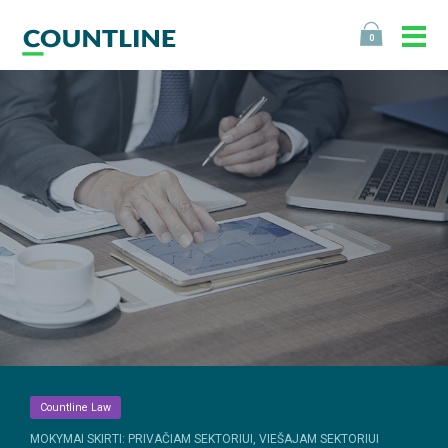
0
Countline Law
MOKYMAI SKIRTI: PRIVAČIAM SEKTORIUI, VIEŠAJAM SEKTORIUI