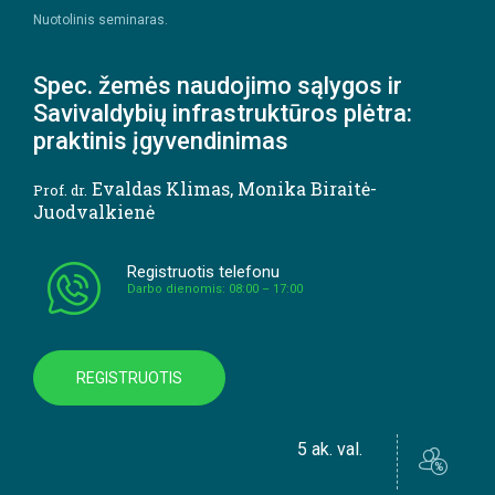
Nuotolinis seminaras.
Spec. žemės naudojimo sąlygos ir
Savivaldybių infrastruktūros plėtra:
praktinis įgyvendinimas
Evaldas Klimas
,
Monika Biraitė-
Prof. dr.
Juodvalkienė
Registruotis telefonu
Darbo dienomis: 08:00 – 17:00
REGISTRUOTIS
5 ak. val.