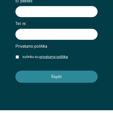
El. paštas:
*
Tel. nr.:
*
Privatumo politika
*
sutinku su
privatumo politika
.