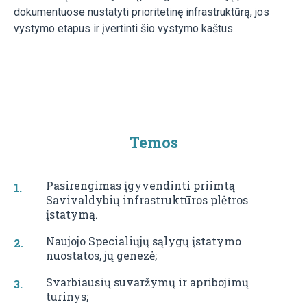
dokumentuose nustatyti prioritetinę infrastruktūrą, jos
vystymo etapus ir įvertinti šio vystymo kaštus.
Temos
Pasirengimas įgyvendinti priimtą
Savivaldybių infrastruktūros plėtros
įstatymą.
Naujojo Specialiųjų sąlygų įstatymo
nuostatos, jų genezė;
Svarbiausių suvaržymų ir apribojimų
turinys;