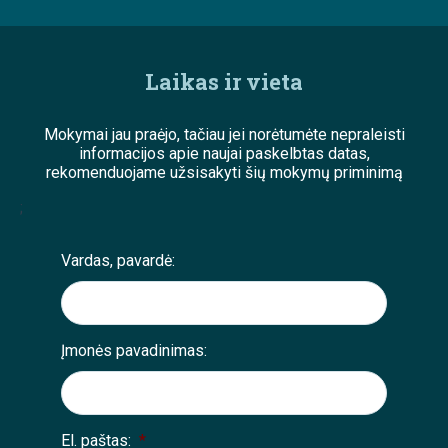
Laikas ir vieta
Mokymai jau praėjo, tačiau jei norėtumėte nepraleisti
informacijos apie naujai paskelbtas datas,
rekomenduojame užsisakyti šių mokymų priminimą
;
Vardas, pavardė:
Įmonės pavadinimas:
El. paštas:
*