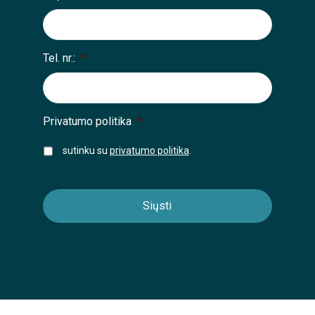
Tel. nr.:
*
Privatumo politika
*
sutinku su
privatumo politika
.