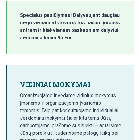
Specialus pasiūlymas! Dalyvaujant daugiau
negu vienam atstovui iš tos pačios įmonės
antram ir kiekvienam paskesniam dalyviui
seminaro kaina 95 Eur
VIDINIAI MOKYMAI
Organizuojame ir vedame vidinius mokymus
įmonėms ir organizacijoms įvairiomis
temomis. Taip pat konsultuojame individualiai.
Jei domina mokymai šia ar kita tema Jūsų
darbuotojams, prašome susisiekti – aptarsime
Jūsų poreikius, suderinsime patogų laiką bei