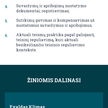
Suvaržymų ir apribojimų nustatymo
dokumentai, registravimas;
Sutikimų gavimas ir kompensavimas už
nustatomus suvaržymus ir apribojimus;
Aktuali teismų praktika pagal galiojantį
teisinį reguliavimą, kuri aktuali
besikeičiančio teisinio reguliavimo
kontekste.
ŽINIOMIS DALINASI
Evaldas Klimas