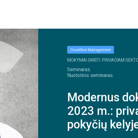
Countline Management
MOKYMAI SKIRTI: PRIVAČIAM SEKTO
Seminaras.
Nuotolinis seminaras.
Modernus do
2023 m.: priv
pokyčių kelyj