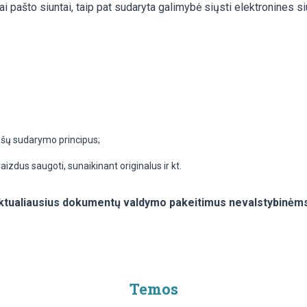
ai pašto siuntai, taip pat sudaryta galimybė siųsti elektronines s
ašų sudarymo principus;
izdus saugoti, sunaikinant originalus ir kt.
aktualiausius dokumentų valdymo pakeitimus nevalstybinėms
Temos