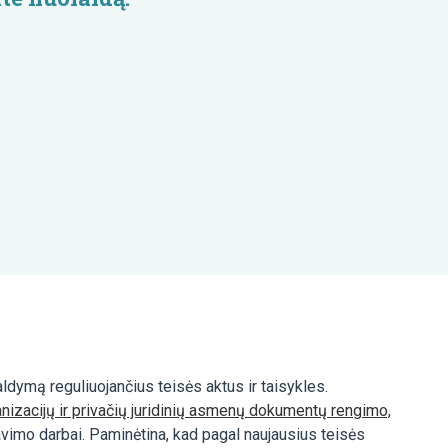
ldymą reguliuojančius teisės aktus ir taisykles.
nizacijų ir privačių juridinių asmenų dokumentų rengimo,
vimo darbai. Paminėtina, kad pagal naujausius teisės