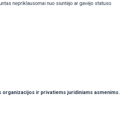
iuntas nepriklausomai nuo siuntėjo ar gavėjo statuso.
 organizacijos ir privatiems juridiniams asmenims.