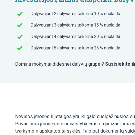
Dalyvaujant 2 dalyviams taikoma 10 % nuolaida
Dalyvaujant 3 dalyviams taikoma 15 % nuolaida
Dalyvaujant 4 dalyviams taikoma 20 % nuolaida
Dalyvaujant 5 dalyviams taikoma 25 % nuolaida
Domina mokymai didesnei dalyvių grupei?
Susisiekite
i
Nevisos įmonės ir įstaigos yra iki galo susipažinusios su
Privačioms įmonėms ir nevalstybinėms organizacijoms yra 
tvarkymo ir apskaitos taisyklės
. Taip pat dokumentų vald