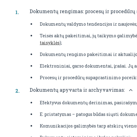
Dokumentų rengimas: procesų ir procedūrų
Dokumentų valdymo tendencijos ir naujovės
Teisės aktų pakeitimai, jų taikymo galimybė
taisyklės
);
Dokumentų rengimo pakeitimai ir aktualijo
Elektroniniai, garso dokumentai, įrašai. Jų 
Procesų ir procedūrų supaprastinimo poreiki
Dokumentų apyvarta ir archyvavimas:
Efektyvus dokumentų derinimas, pasirašymas
E. pristatymas – patogus būdas siųsti dokum
Komunikacijos galimybės tarp atskirų vienos į