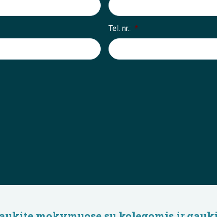
Tel. nr.:
*
lyvaukite mokymuose su kolegomis ir gauki