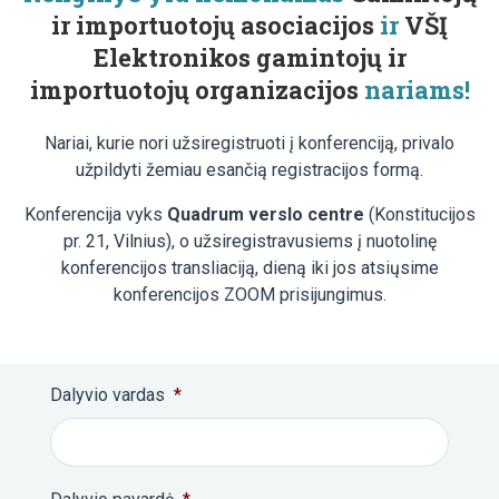
ir importuotojų asociacijos
ir
VŠĮ
Elektronikos gamintojų ir
importuotojų organizacijos
nariams!
Nariai, kurie nori užsiregistruoti į konferenciją, privalo
užpildyti žemiau esančią registracijos formą.
Konferencija vyks
Quadrum verslo centre
(Konstitucijos
pr. 21, Vilnius), o užsiregistravusiems į nuotolinę
konferencijos transliaciją, dieną iki jos atsiųsime
konferencijos ZOOM prisijungimus.
Dalyvio vardas
*