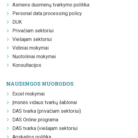
Asmens duomenų tvarkymo politika
Personal data processing policy
DUK
Privačiam sektoriui
Viešajam sektoriui
Vidiniai mokymai
Nuotoliniai mokymai
Konsultacijos
NAUDINGOS NUORODOS
Excel mokymai
Įmonės vidaus tvarkų šablonai
DAS tvarka (privačiam sektoriui)
DAS Online programa
DAS tvarka (viešajam sektoriui
Apskaitos politika