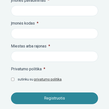
Įmonės pavadinimas
*
Įmonės kodas
*
Miestas arba rajonas
*
Privatumo politika
*
sutinku su
privatumo politika
.