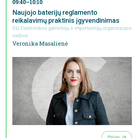
09:40–10:10
Naujojo baterijų reglamento
reikalavimų praktinis įgyvendinimas
VšĮ Elektronikos gamintojų ir importuotojų organizacijos
vadovė
Veronika Masalienė
Plačiau