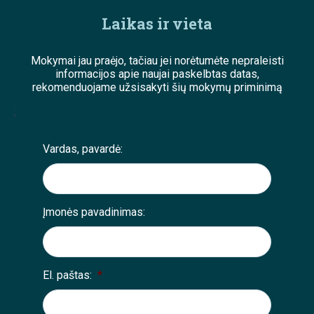
Laikas ir vieta
Mokymai jau praėjo, tačiau jei norėtumėte nepraleisti
informacijos apie naujai paskelbtas datas,
rekomenduojame užsisakyti šių mokymų priminimą
;
Vardas, pavardė:
Įmonės pavadinimas:
El. paštas:
*