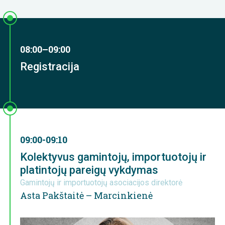
08:00–09:00
Registracija
09:00-09:10
Kolektyvus gamintojų, importuotojų ir
platintojų pareigų vykdymas
Gamintojų ir importuotojų asociacijos direktorė
Asta Pakštaitė – Marcinkienė