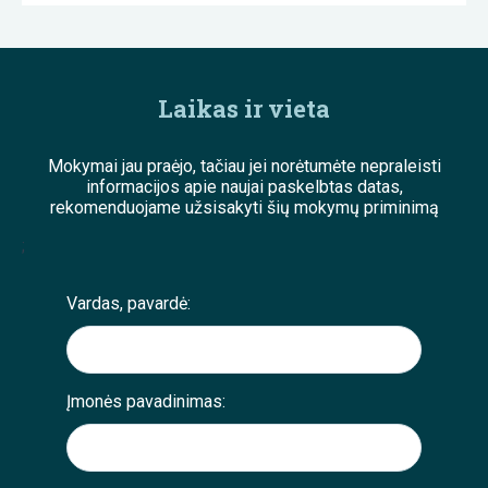
Laikas ir vieta
Mokymai jau praėjo, tačiau jei norėtumėte nepraleisti
informacijos apie naujai paskelbtas datas,
rekomenduojame užsisakyti šių mokymų priminimą
;
Vardas, pavardė:
Įmonės pavadinimas: