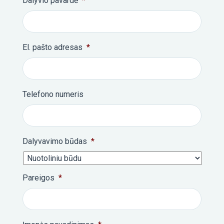
Dalyvio pavardė
*
El. pašto adresas
*
Telefono numeris
Dalyvavimo būdas
*
Pareigos
*