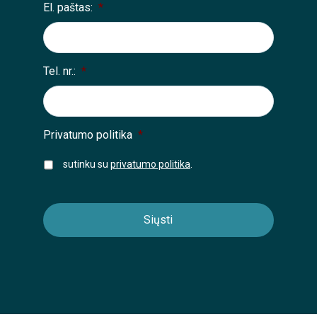
El. paštas:
*
Tel. nr.:
*
Privatumo politika
*
sutinku su
privatumo politika
.