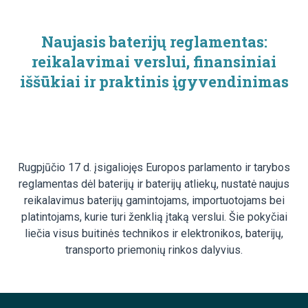
Naujasis baterijų reglamentas:
reikalavimai verslui, finansiniai
iššūkiai ir praktinis įgyvendinimas
Rugpjūčio 17 d. įsigaliojęs Europos parlamento ir tarybos
reglamentas dėl baterijų ir baterijų atliekų, nustatė naujus
reikalavimus baterijų gamintojams, importuotojams bei
platintojams, kurie turi ženklią įtaką verslui. Šie pokyčiai
liečia visus buitinės technikos ir elektronikos, baterijų,
transporto priemonių rinkos dalyvius.