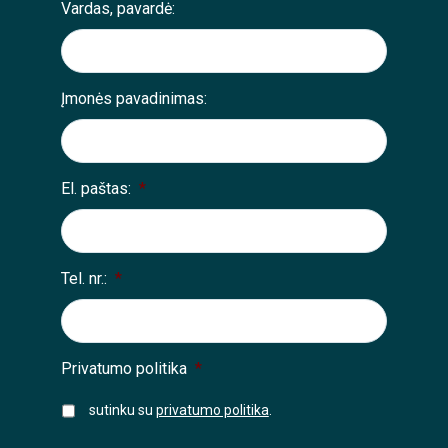
Vardas, pavardė:
Įmonės pavadinimas:
El. paštas:
*
Tel. nr.:
*
Privatumo politika
*
sutinku su
privatumo politika
.