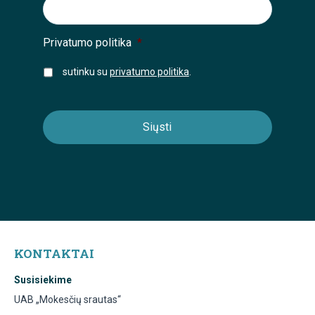
Privatumo politika
*
sutinku su
privatumo politika
.
KONTAKTAI
Susisiekime
UAB „Mokesčių srautas“