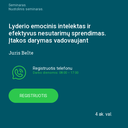
Seminaras.
Nuotolinis seminaras.
Lyderio emocinis intelektas ir
efektyvus nesutarimų sprendimas.
Įtakos darymas vadovaujant
Juris Belte
Registruotis telefonu
Darbo dienomis: 08:00 – 17:00
REGISTRUOTIS
4 ak. val.