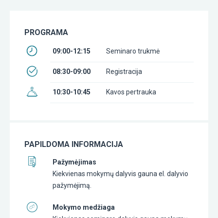
PROGRAMA
09:00-12:15
Seminaro trukmė
08:30-09:00
Registracija
10:30-10:45
Kavos pertrauka
PAPILDOMA INFORMACIJA
Pažymėjimas
Kiekvienas mokymų dalyvis gauna el. dalyvio
pažymėjimą.
Mokymo medžiaga