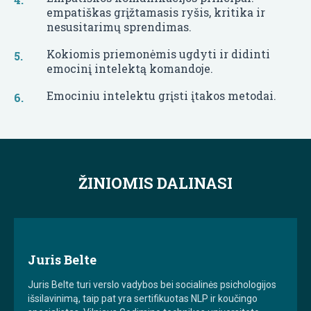
empatiškas grįžtamasis ryšis, kritika ir
nesusitarimų sprendimas.
Kokiomis priemonėmis ugdyti ir didinti
emocinį intelektą komandoje.
Emociniu intelektu grįsti įtakos metodai.
ŽINIOMIS DALINASI
Juris Belte
Juris Belte turi verslo vadybos bei socialinės psichologijos
išsilavinimą, taip pat yra sertifikuotas NLP ir koučingo