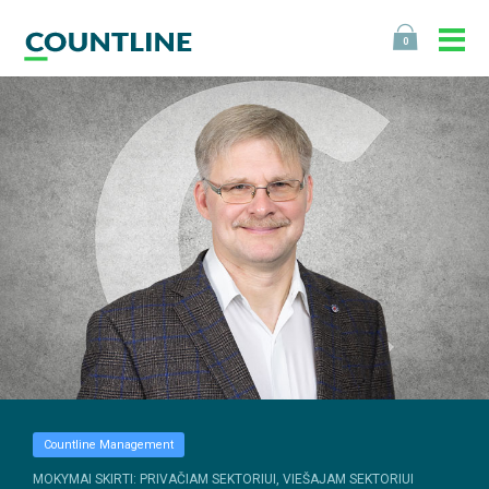
0
Countline Management
MOKYMAI SKIRTI: PRIVAČIAM SEKTORIUI, VIEŠAJAM SEKTORIUI