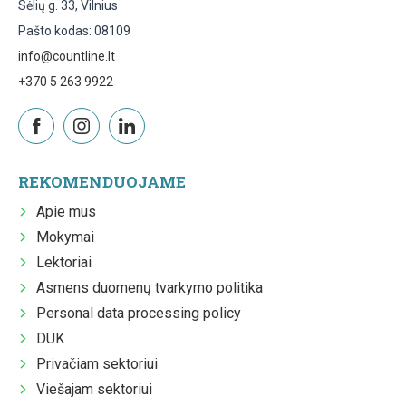
Sėlių g. 33, Vilnius
Pašto kodas: 08109
info@countline.lt
+370 5 263 9922
REKOMENDUOJAME
Apie mus
Mokymai
Lektoriai
Asmens duomenų tvarkymo politika
Personal data processing policy
DUK
Privačiam sektoriui
Viešajam sektoriui