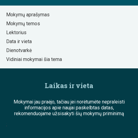
Mokymų aprašymas
Mokymų temos
Lektorius
Data ir vieta
Dienotvarkė
Vidiniai mokymai šia tema
Laikas ir vieta
Mokymai jau praėjo, tačiau jei norėtumėte nepraleisti
informacijos apie naujai paskelbtas datas,
rekomenduojame užsisakyti šių mokymų priminimą
;