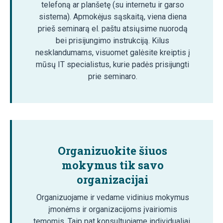
telefoną ar planšetę (su internetu ir garso
sistema). Apmokėjus sąskaitą, viena diena
prieš seminarą el. paštu atsiųsime nuorodą
bei prisijungimo instrukciją. Kilus
nesklandumams, visuomet galėsite kreiptis į
mūsų IT specialistus, kurie padės prisijungti
prie seminaro.
Organizuokite šiuos
mokymus tik savo
organizacijai
Organizuojame ir vedame vidinius mokymus
įmonėms ir organizacijoms įvairiomis
temomis. Taip pat konsultuojame individualiai.