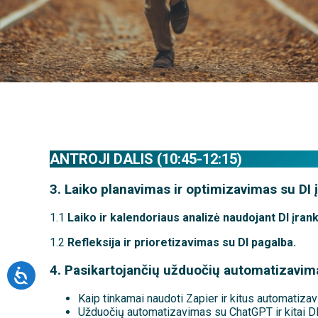
ANTROJI DALIS (10:45-12:15)
3. Laiko planavimas ir optimizavimas su DI į
1.1
Laiko ir kalendoriaus analizė naudojant DI įrank
1.2
Refleksija ir prioretizavimas su DI pagalba.
4. Pasikartojančių užduočių automatizavim
Kaip tinkamai naudoti Zapier ir kitus automatiza
Užduočių automatizavimas su ChatGPT ir kitai DI 