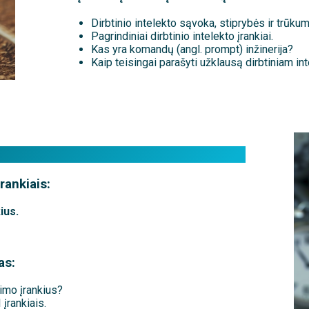
Dirbtinio intelekto sąvoka, stiprybės ir trūkum
Pagrindiniai dirbtinio intelekto įrankiai.
Kas yra komandų (angl. prompt) inžinerija?
Kaip teisingai parašyti užklausą dirbtiniam int
rankiais:
ius.
as:
vimo įrankius?
įrankiais.