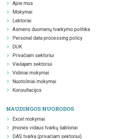
Apie mus
Mokymai
Lektoriai
Asmens duomenų tvarkymo politika
Personal data processing policy
DUK
Privačiam sektoriui
Viešajam sektoriui
Vidiniai mokymai
Nuotoliniai mokymai
Konsultacijos
NAUDINGOS NUORODOS
Excel mokymai
Įmonės vidaus tvarkų šablonai
DAS tvarka (privačiam sektoriui)