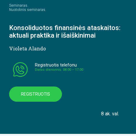
Seminaras.
Nuotolinis seminaras.
Konsoliduotos finansinės ataskaitos:
aktuali praktika ir išaiškinimai
Violeta Alando
Registruotis telefonu
Darbo dienomis: 08:00 – 17:00
REGISTRUOTIS
8 ak. val.