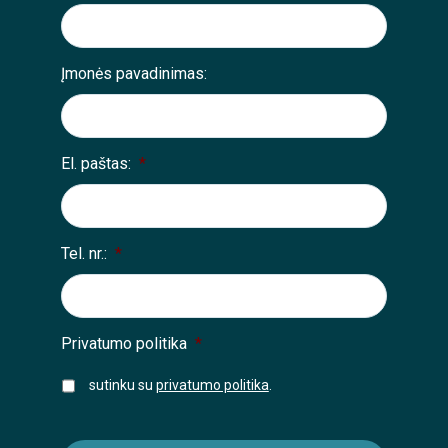
Įmonės pavadinimas:
El. paštas:
*
Tel. nr.:
*
Privatumo politika
*
sutinku su
privatumo politika
.