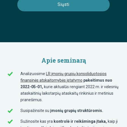
Apie seminarą
Analizuosime
LR įmonių grupių konsoliduotosios
finansinės atskaitomybės įstatymo
pakeitimus nuo
2022-05-01,
kurie aktualūs rengiant 2022 m. ir vėlesnių
ataskaitinių laikotarpių ataskaitų rinkinius ir metinius
pranešimus.
Susipažinsite su
įmonių grupių struktūromis.
Sužinosite kas yra
kontrolė ir reikšminga įtaka,
kaip ji