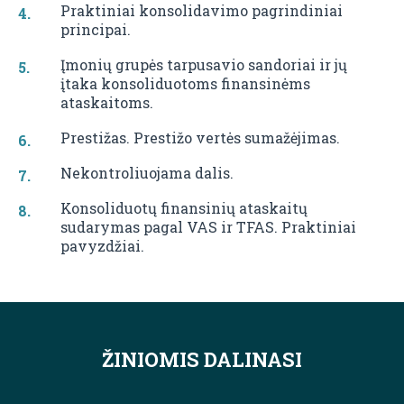
Praktiniai konsolidavimo pagrindiniai
principai.
Įmonių grupės tarpusavio sandoriai ir jų
įtaka konsoliduotoms finansinėms
ataskaitoms.
Prestižas. Prestižo vertės sumažėjimas.
Nekontroliuojama dalis.
Konsoliduotų finansinių ataskaitų
sudarymas pagal VAS ir TFAS. Praktiniai
pavyzdžiai.
ŽINIOMIS DALINASI