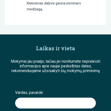
Kiekvienas dalyvis gauna seminaro
medžiagą.
Laikas ir vieta
Mokymai jau praėjo, tačiau jei norėtumėte nepraleisti
informacijos apie naujai paskelbtas datas,
rekomenduojame užsisakyti šių mokymų priminimą
;
Vardas, pavardė: