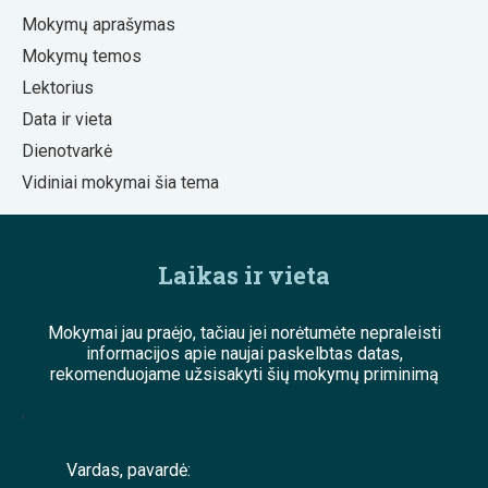
Mokymų aprašymas
Mokymų temos
Lektorius
Data ir vieta
Dienotvarkė
Vidiniai mokymai šia tema
Laikas ir vieta
Mokymai jau praėjo, tačiau jei norėtumėte nepraleisti
informacijos apie naujai paskelbtas datas,
rekomenduojame užsisakyti šių mokymų priminimą
;
Vardas, pavardė: