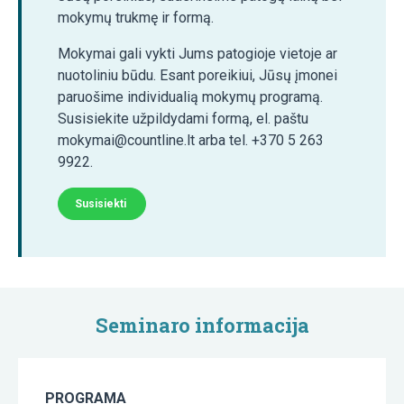
mokymų trukmę ir formą.
Mokymai gali vykti Jums patogioje vietoje ar
nuotoliniu būdu. Esant poreikiui, Jūsų įmonei
paruošime individualią mokymų programą.
Susisiekite užpildydami formą, el. paštu
mokymai@countline.lt arba tel. +370 5 263
9922.
Susisiekti
Seminaro informacija
PROGRAMA