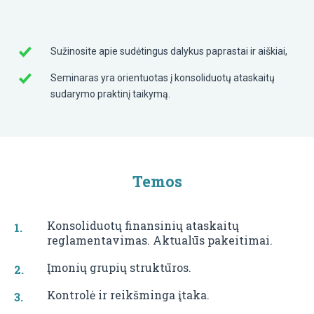
Sužinosite apie sudėtingus dalykus paprastai ir aiškiai,
Seminaras yra orientuotas į konsoliduotų ataskaitų
sudarymo praktinį taikymą.
Temos
Konsoliduotų finansinių ataskaitų
reglamentavimas. Aktualūs pakeitimai.
Įmonių grupių struktūros.
Kontrolė ir reikšminga įtaka.