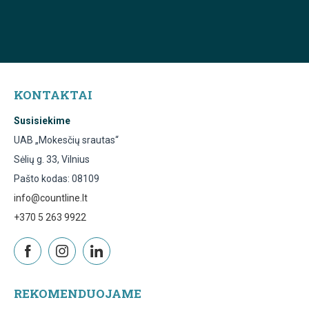
KONTAKTAI
Susisiekime
UAB „Mokesčių srautas“
Sėlių g. 33, Vilnius
Pašto kodas: 08109
info@countline.lt
+370 5 263 9922
REKOMENDUOJAME