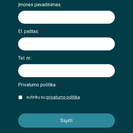
Įmonės pavadinimas:
El. paštas:
*
Tel. nr.:
*
Privatumo politika
*
sutinku su
privatumo politika
.