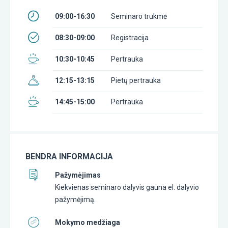
09:00-16:30
Seminaro trukmė
08:30-09:00
Registracija
10:30-10:45
Pertrauka
12:15-13:15
Pietų pertrauka
14:45-15:00
Pertrauka
BENDRA INFORMACIJA
Pažymėjimas
Kiekvienas seminaro dalyvis gauna el. dalyvio
pažymėjimą.
Mokymo medžiaga