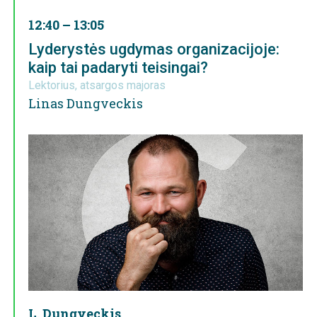
12:40 – 13:05
Lyderystės ugdymas organizacijoje:
kaip tai padaryti teisingai?
Lektorius, atsargos majoras
Linas Dungveckis
L. Dungveckis