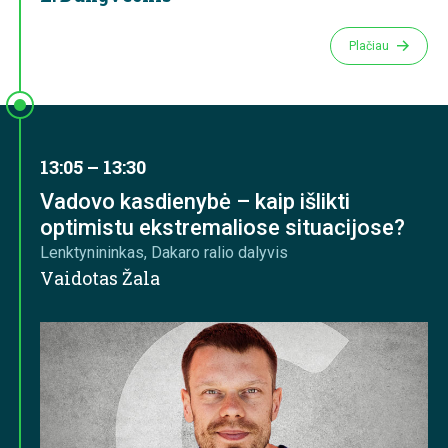
Plačiau
13:05 – 13:30
Vadovo kasdienybė – kaip išlikti
optimistu ekstremaliose situacijose?
Lenktynininkas, Dakaro ralio dalyvis
Vaidotas Žala