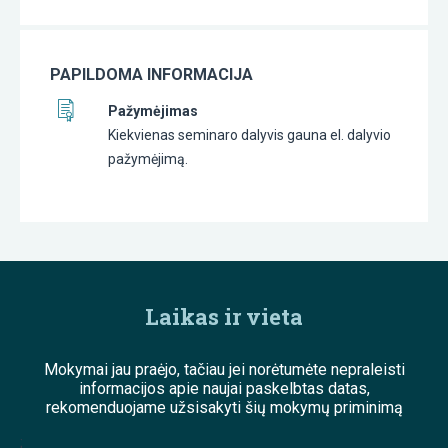
PAPILDOMA INFORMACIJA
Pažymėjimas
Kiekvienas seminaro dalyvis gauna el. dalyvio
pažymėjimą.
Laikas ir vieta
Mokymai jau praėjo, tačiau jei norėtumėte nepraleisti
informacijos apie naujai paskelbtas datas,
rekomenduojame užsisakyti šių mokymų priminimą
;