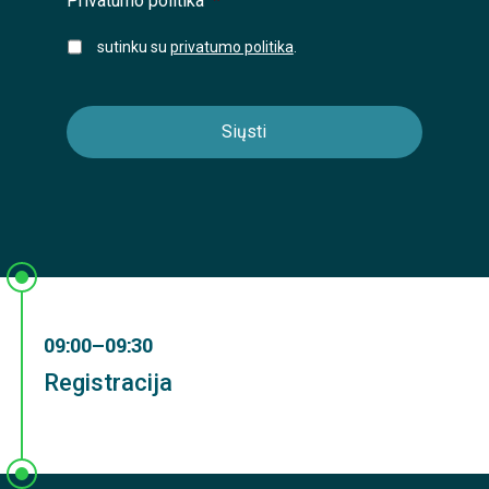
Privatumo politika
*
sutinku su
privatumo politika
.
09:00–09:30
Registracija