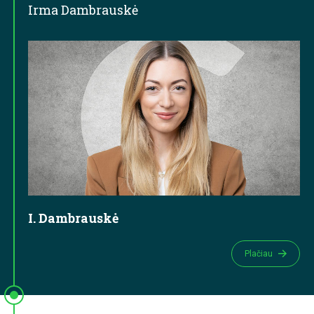
Irma Dambrauskė
I. Dambrauskė
Plačiau