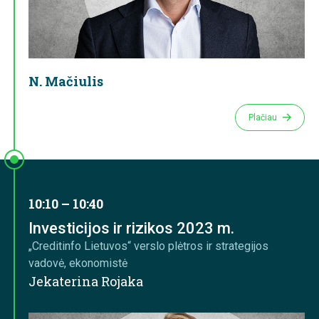
N. Mačiulis
Plačiau
10:10 – 10:40
Investicijos ir rizikos 2023 m.
„Creditinfo Lietuvos“ verslo plėtros ir strategijos
vadovė, ekonomistė
Jekaterina Rojaka