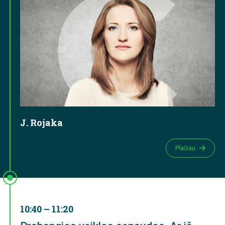
J. Rojaka
Plačiau
10:40 – 11:20