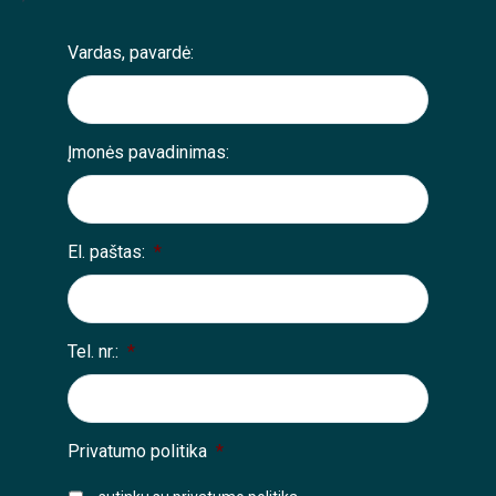
Vardas, pavardė:
Įmonės pavadinimas:
El. paštas:
*
Tel. nr.:
*
Privatumo politika
*