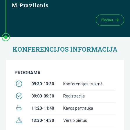
M. Pravilonis
Plačiau
KONFERENCIJOS INFORMACIJA
PROGRAMA
09:30-13:30
Konferencijos trukmė
09:00-09:30
Registracija
11:20-11:40
Kavos pertrauka
13:30-14:30
Verslo pietūs