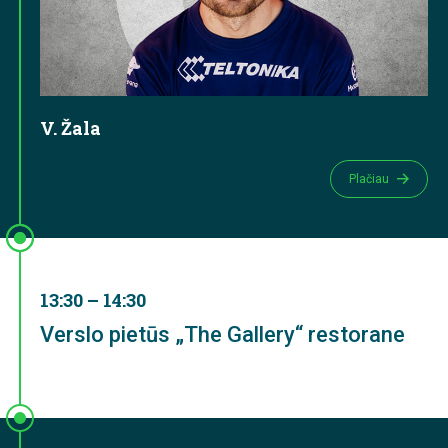
V. Žala
Plačiau
13:30 – 14:30
Verslo pietūs „The Gallery“ restorane