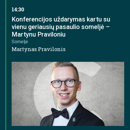
14:30
Konferencijos uždarymas kartu su
vienu geriausių pasaulio someljė –
Martynu Praviloniu
Someljė
Martynas Pravilonis