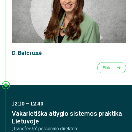
D. Balčiūnė
Plačiau
12:10 – 12:40
Vakarietiška atlygio sistemos praktika
Lietuvoje
„TransferGo“ personalo direktorė