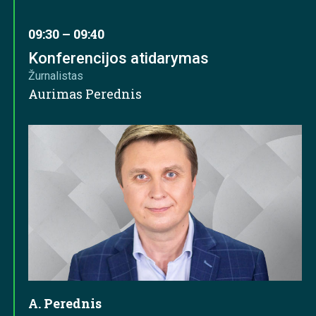
09:30 – 09:40
Konferencijos atidarymas
Žurnalistas
Aurimas Perednis
A. Perednis