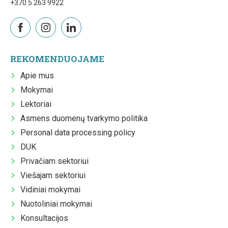
+370 5 263 9922
REKOMENDUOJAME
Apie mus
Mokymai
Lektoriai
Asmens duomenų tvarkymo politika
Personal data processing policy
DUK
Privačiam sektoriui
Viešajam sektoriui
Vidiniai mokymai
Nuotoliniai mokymai
Konsultacijos