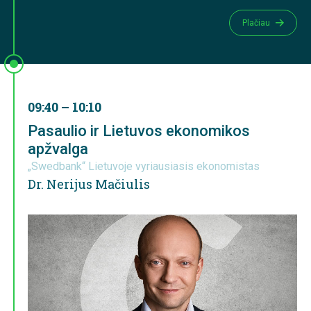
Plačiau
09:40 – 10:10
Pasaulio ir Lietuvos ekonomikos
apžvalga
„Swedbank“ Lietuvoje vyriausiasis ekonomistas
Dr. Nerijus Mačiulis