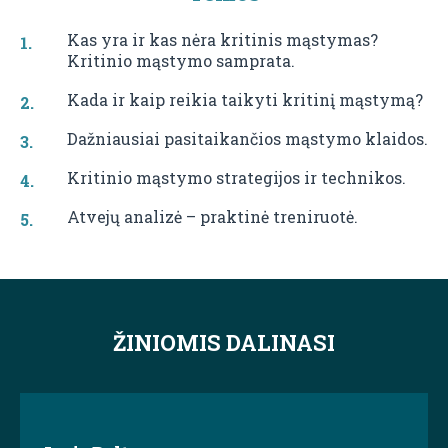
Kas yra ir kas nėra kritinis mąstymas?
Kritinio mąstymo samprata.
Kada ir kaip reikia taikyti kritinį mąstymą?
Dažniausiai pasitaikančios mąstymo klaidos.
Kritinio mąstymo strategijos ir technikos.
Atvejų analizė – praktinė treniruotė.
ŽINIOMIS DALINASI