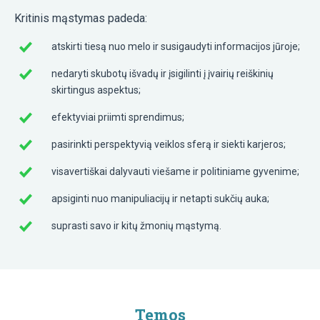
Kritinis mąstymas padeda:
atskirti tiesą nuo melo ir susigaudyti informacijos jūroje;
nedaryti skubotų išvadų ir įsigilinti į įvairių reiškinių
skirtingus aspektus;
efektyviai priimti sprendimus;
pasirinkti perspektyvią veiklos sferą ir siekti karjeros;
visavertiškai dalyvauti viešame ir politiniame gyvenime;
apsiginti nuo manipuliacijų ir netapti sukčių auka;
suprasti savo ir kitų žmonių mąstymą.
Temos