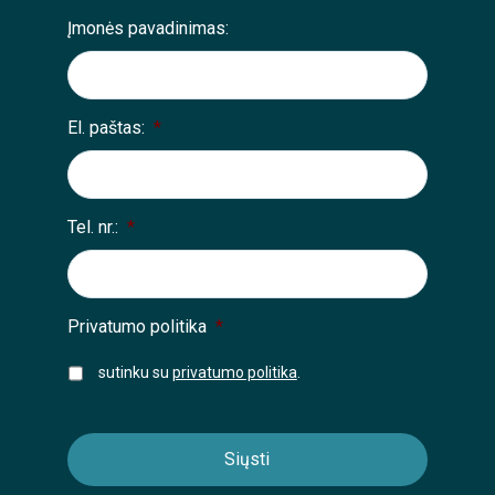
Įmonės pavadinimas:
El. paštas:
*
Tel. nr.:
*
Privatumo politika
*
sutinku su
privatumo politika
.