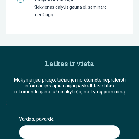
Kiekvienas dalyvis gauna el. seminaro
medžiagą.
Laikas ir vieta
Mokymai jau praėjo, tačiau jei norėtumėte nepraleisti
informacijos apie naujai paskelbtas datas,
rekomenduojame užsisakyti šių mokymų priminimą
;
Vardas, pavardė: