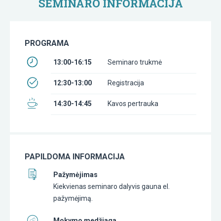
SEMINARO INFORMACIJA
PROGRAMA
13:00-16:15
Seminaro trukmė
12:30-13:00
Registracija
14:30-14:45
Kavos pertrauka
PAPILDOMA INFORMACIJA
Pažymėjimas
Kiekvienas seminaro dalyvis gauna el.
pažymėjimą.
Mokymo medžiaga