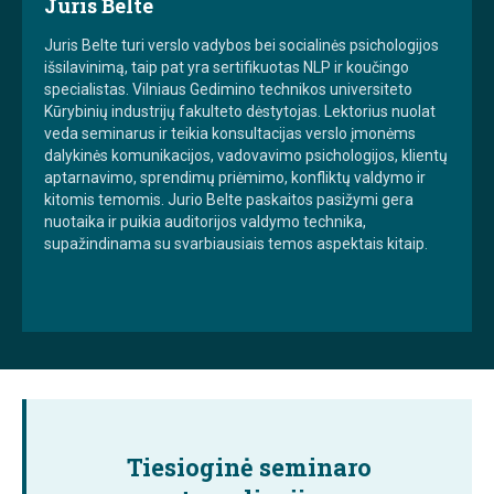
Juris Belte
Juris Belte turi verslo vadybos bei socialinės psichologijos
išsilavinimą, taip pat yra sertifikuotas NLP ir koučingo
specialistas. Vilniaus Gedimino technikos universiteto
Kūrybinių industrijų fakulteto dėstytojas. Lektorius nuolat
veda seminarus ir teikia konsultacijas verslo įmonėms
dalykinės komunikacijos, vadovavimo psichologijos, klientų
aptarnavimo, sprendimų priėmimo, konfliktų valdymo ir
kitomis temomis. Jurio Belte paskaitos pasižymi gera
nuotaika ir puikia auditorijos valdymo technika,
supažindinama su svarbiausiais temos aspektais kitaip.
Tiesioginė seminaro