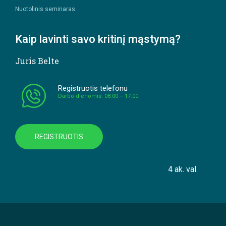
Nuotolinis seminaras.
Kaip lavinti savo kritinį mąstymą?
Juris Belte
Registruotis telefonu
Darbo dienomis: 08:00 – 17:00
REGISTRUOTIS
4 ak. val.