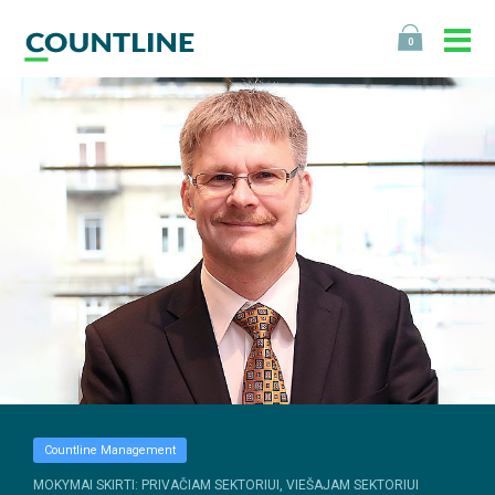
0
Countline Management
MOKYMAI SKIRTI: PRIVAČIAM SEKTORIUI, VIEŠAJAM SEKTORIUI