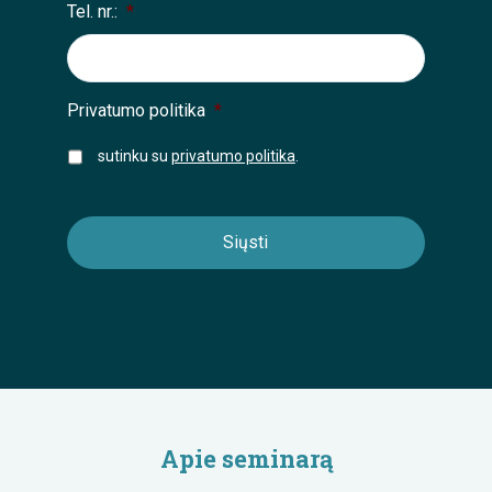
Tel. nr.:
*
Privatumo politika
*
sutinku su
privatumo politika
.
Apie seminarą