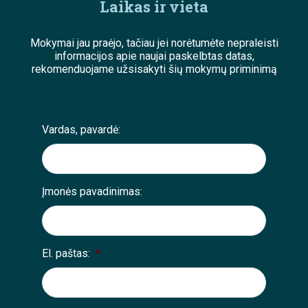
Laikas ir vieta
Mokymai jau praėjo, tačiau jei norėtumėte nepraleisti
informacijos apie naujai paskelbtas datas,
rekomenduojame užsisakyti šių mokymų priminimą
;
Vardas, pavardė:
Įmonės pavadinimas:
El. paštas:
*