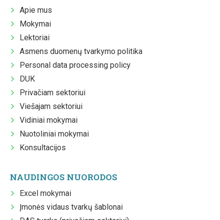
Apie mus
Mokymai
Lektoriai
Asmens duomenų tvarkymo politika
Personal data processing policy
DUK
Privačiam sektoriui
Viešajam sektoriui
Vidiniai mokymai
Nuotoliniai mokymai
Konsultacijos
NAUDINGOS NUORODOS
Excel mokymai
Įmonės vidaus tvarkų šablonai