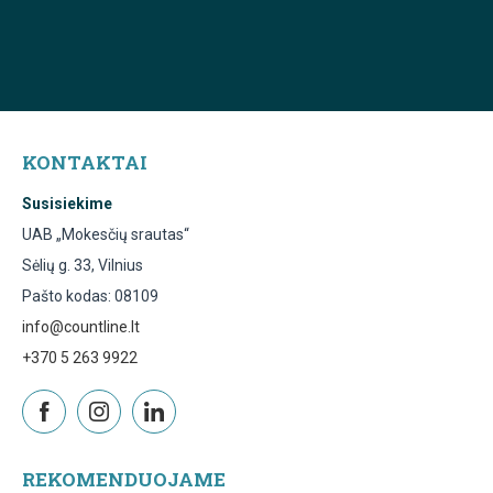
KONTAKTAI
Susisiekime
UAB „Mokesčių srautas“
Sėlių g. 33, Vilnius
Pašto kodas: 08109
info@countline.lt
+370 5 263 9922
REKOMENDUOJAME