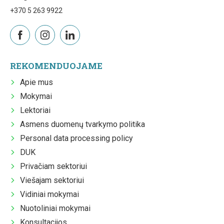
+370 5 263 9922
REKOMENDUOJAME
Apie mus
Mokymai
Lektoriai
Asmens duomenų tvarkymo politika
Personal data processing policy
DUK
Privačiam sektoriui
Viešajam sektoriui
Vidiniai mokymai
Nuotoliniai mokymai
Konsultacijos