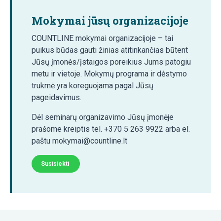
Mokymai jūsų organizacijoje
COUNTLINE mokymai organizacijoje – tai
puikus būdas gauti žinias atitinkančias būtent
Jūsų įmonės/įstaigos poreikius Jums patogiu
metu ir vietoje. Mokymų programa ir dėstymo
trukmė yra koreguojama pagal Jūsų
pageidavimus.
Dėl seminarų organizavimo Jūsų įmonėje
prašome kreiptis tel. +370 5 263 9922 arba el.
paštu mokymai@countline.lt
Susisiekti