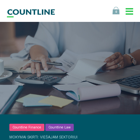
0
Countline Finance
Countline Law
MOKYMAI SKIRTI: VIEŠAJAM SEKTORIUI