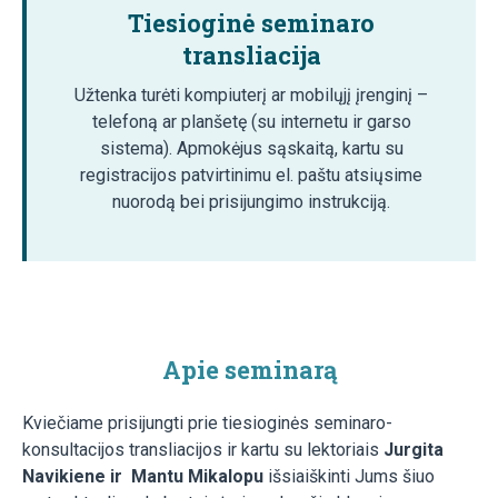
Tiesioginė seminaro
transliacija
Užtenka turėti kompiuterį ar mobilųjį įrenginį –
telefoną ar planšetę (su internetu ir garso
sistema). Apmokėjus sąskaitą, kartu su
registracijos patvirtinimu el. paštu atsiųsime
nuorodą bei prisijungimo instrukciją.
Apie seminarą
Kviečiame prisijungti prie tiesioginės seminaro-
konsultacijos transliacijos ir kartu su lektoriais
Jurgita
Navikiene ir Mantu Mikalopu
išsiaiškinti Jums šiuo