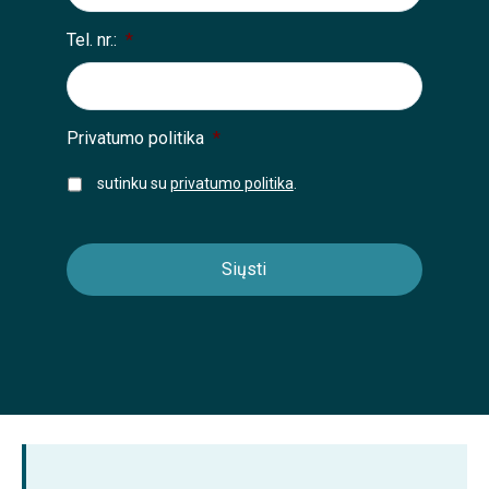
Tel. nr.:
*
Privatumo politika
*
sutinku su
privatumo politika
.