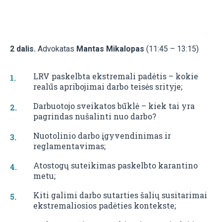
2 dalis.
Advokatas
Mantas Mikalopas
(11:45 – 13:15)
LRV paskelbta ekstremali padėtis – kokie
realūs apribojimai darbo teisės srityje;
Darbuotojo sveikatos būklė – kiek tai yra
pagrindas nušalinti nuo darbo?
Nuotolinio darbo įgyvendinimas ir
reglamentavimas;
Atostogų suteikimas paskelbto karantino
metu;
Kiti galimi darbo sutarties šalių susitarimai
ekstremaliosios padėties kontekste;