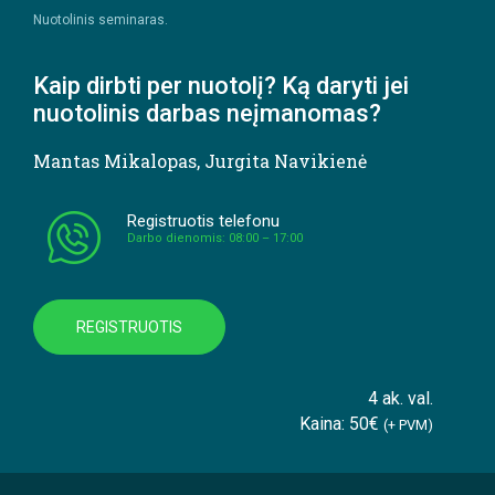
Nuotolinis seminaras.
Kaip dirbti per nuotolį? Ką daryti jei
nuotolinis darbas neįmanomas?
Mantas Mikalopas
,
Jurgita Navikienė
Registruotis telefonu
Darbo dienomis: 08:00 – 17:00
REGISTRUOTIS
4 ak. val.
Kaina: 50€
(+ PVM)