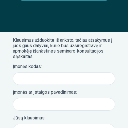
Klausimus užduokite iš anksto, tačiau atsakymus į
juos gaus dalyviai, kurie bus užsiregistravę ir
apmokėję išankstines seminaro-konsultacijos
sąskaitas.
Įmonės kodas:
Įmonės ar įstaigos pavadinimas:
Jūsų klausimas: