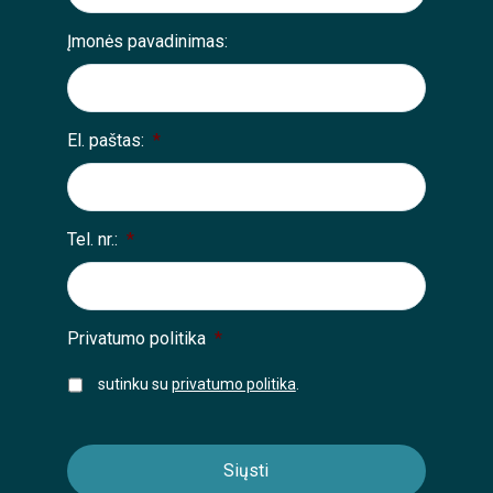
Įmonės pavadinimas:
El. paštas:
*
Tel. nr.:
*
Privatumo politika
*
sutinku su
privatumo politika
.