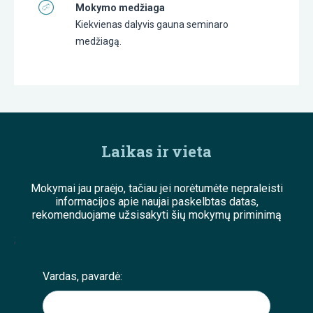
Mokymo medžiaga
Kiekvienas dalyvis gauna seminaro
medžiagą.
Laikas ir vieta
Mokymai jau praėjo, tačiau jei norėtumėte nepraleisti
informacijos apie naujai paskelbtas datas,
rekomenduojame užsisakyti šių mokymų priminimą
;
Vardas, pavardė: