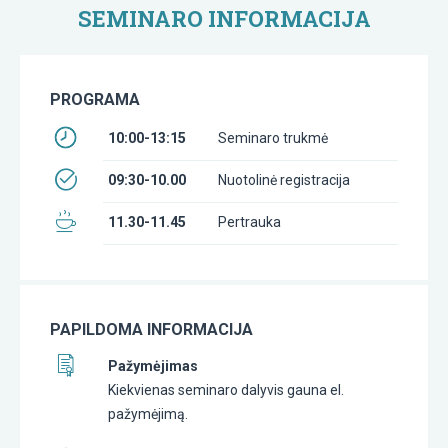
SEMINARO INFORMACIJA
PROGRAMA
10:00-13:15
Seminaro trukmė
09:30-10.00
Nuotolinė registracija
11.30-11.45
Pertrauka
PAPILDOMA INFORMACIJA
Pažymėjimas
Kiekvienas seminaro dalyvis gauna el.
pažymėjimą.