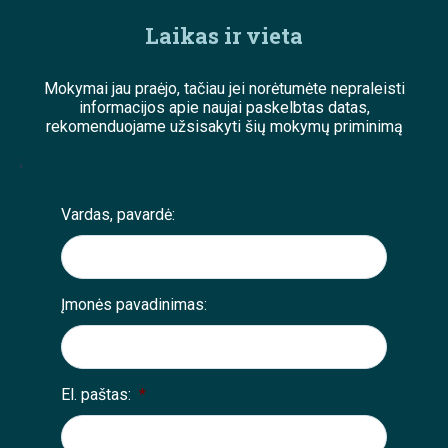
Laikas ir vieta
Mokymai jau praėjo, tačiau jei norėtumėte nepraleisti
informacijos apie naujai paskelbtas datas,
rekomenduojame užsisakyti šių mokymų priminimą
;
Vardas, pavardė:
Įmonės pavadinimas:
El. paštas:
*