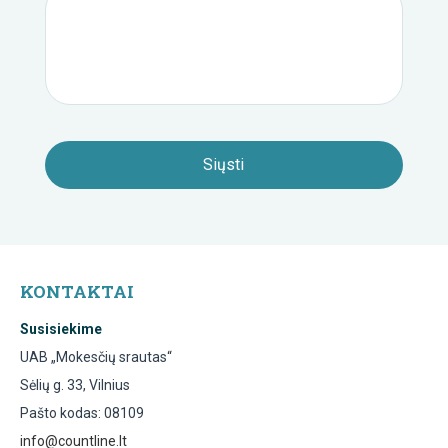
KONTAKTAI
Susisiekime
UAB „Mokesčių srautas“
Sėlių g. 33, Vilnius
Pašto kodas: 08109
info@countline.lt