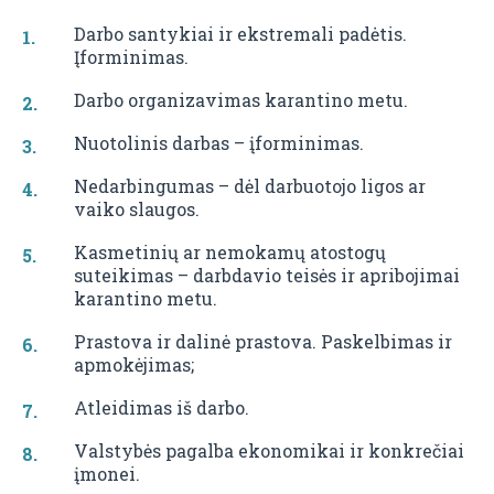
Darbo santykiai ir ekstremali padėtis.
Įforminimas.
Darbo organizavimas karantino metu.
Nuotolinis darbas – įforminimas.
Nedarbingumas – dėl darbuotojo ligos ar
vaiko slaugos.
Kasmetinių ar nemokamų atostogų
suteikimas – darbdavio teisės ir apribojimai
karantino metu.
Prastova ir dalinė prastova. Paskelbimas ir
apmokėjimas;
Atleidimas iš darbo.
Valstybės pagalba ekonomikai ir konkrečiai
įmonei.