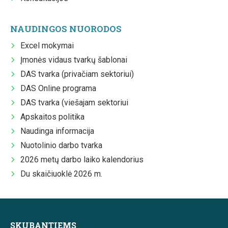
NAUDINGOS NUORODOS
Excel mokymai
Įmonės vidaus tvarkų šablonai
DAS tvarka (privačiam sektoriui)
DAS Online programa
DAS tvarka (viešajam sektoriui
Apskaitos politika
Naudinga informacija
Nuotolinio darbo tvarka
2026 metų darbo laiko kalendorius
Du skaičiuoklė 2026 m.
SKUBANTIEMS