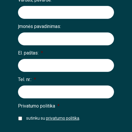
Įmonės pavadinimas:
El. paštas:
*
Tel. nr.:
*
Privatumo politika
*
sutinku su
privatumo politika
.