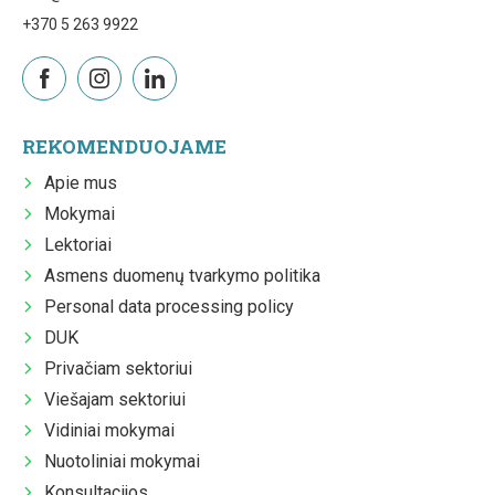
+370 5 263 9922
REKOMENDUOJAME
Apie mus
Mokymai
Lektoriai
Asmens duomenų tvarkymo politika
Personal data processing policy
DUK
Privačiam sektoriui
Viešajam sektoriui
Vidiniai mokymai
Nuotoliniai mokymai
Konsultacijos