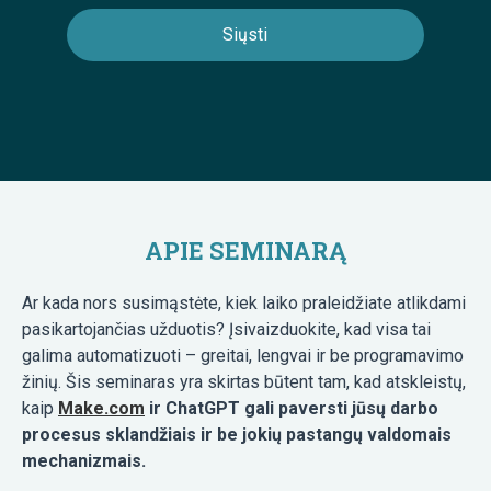
APIE SEMINARĄ
Ar kada nors susimąstėte, kiek laiko praleidžiate atlikdami
pasikartojančias užduotis? Įsivaizduokite, kad visa tai
galima automatizuoti – greitai, lengvai ir be programavimo
žinių. Šis seminaras yra skirtas būtent tam, kad atskleistų,
kaip
Make.com
ir ChatGPT gali paversti jūsų darbo
procesus sklandžiais ir be jokių pastangų valdomais
mechanizmais.