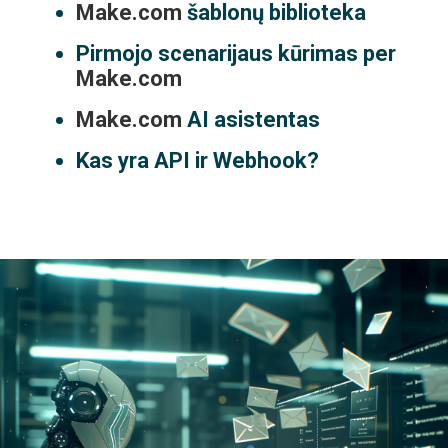
Make.com
šablonų biblioteka
Pirmojo scenarijaus kūrimas per
Make.com
Make.com
AI asistentas
Kas yra API ir Webhook?