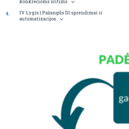
konkrečioms sritims
IV Lygis | Pažangūs DI sprendimai ir
automatizacijos