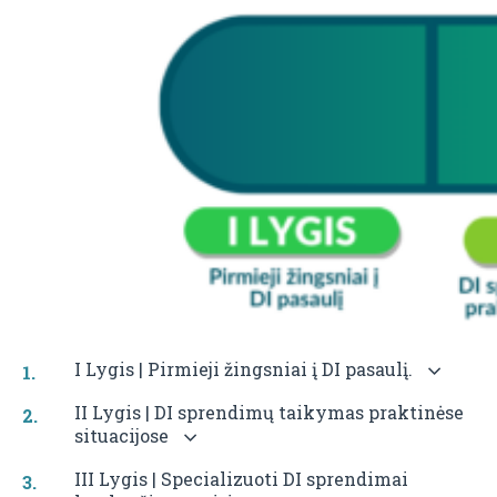
I Lygis | Pirmieji žingsniai į DI pasaulį.
II Lygis | DI sprendimų taikymas praktinėse
situacijose
III Lygis | Specializuoti DI sprendimai