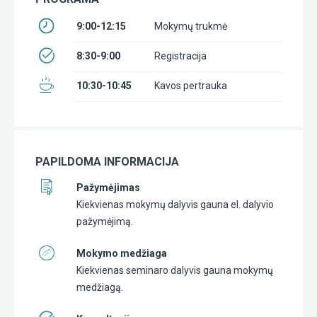
9:00-12:15
Mokymų trukmė
8:30-9:00
Registracija
10:30-10:45
Kavos pertrauka
PAPILDOMA INFORMACIJA
Pažymėjimas
Kiekvienas mokymų dalyvis gauna el. dalyvio
pažymėjimą.
Mokymo medžiaga
Kiekvienas seminaro dalyvis gauna mokymų
medžiagą.