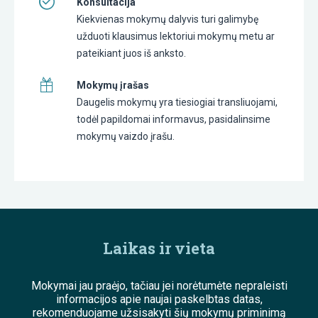
Konsultacija
Kiekvienas mokymų dalyvis turi galimybę
užduoti klausimus lektoriui mokymų metu ar
pateikiant juos iš anksto.
Mokymų įrašas
Daugelis mokymų yra tiesiogiai transliuojami,
todėl papildomai informavus, pasidalinsime
mokymų vaizdo įrašu.
Laikas ir vieta
Mokymai jau praėjo, tačiau jei norėtumėte nepraleisti
informacijos apie naujai paskelbtas datas,
rekomenduojame užsisakyti šių mokymų priminimą