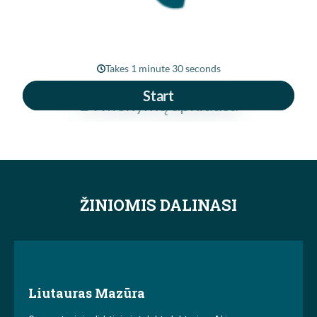
ŽINIOMIS DALINASI
Liutauras Mazūra