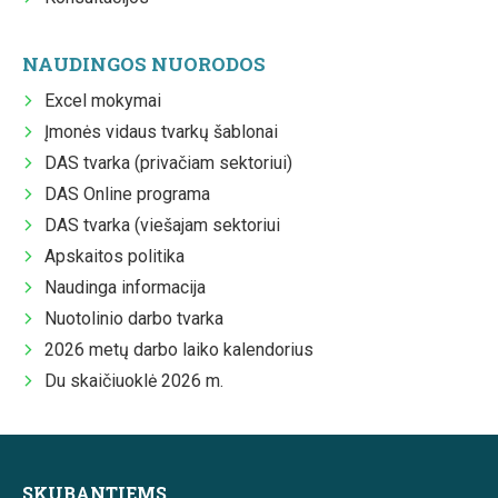
NAUDINGOS NUORODOS
Excel mokymai
Įmonės vidaus tvarkų šablonai
DAS tvarka (privačiam sektoriui)
DAS Online programa
DAS tvarka (viešajam sektoriui
Apskaitos politika
Naudinga informacija
Nuotolinio darbo tvarka
2026 metų darbo laiko kalendorius
Du skaičiuoklė 2026 m.
SKUBANTIEMS