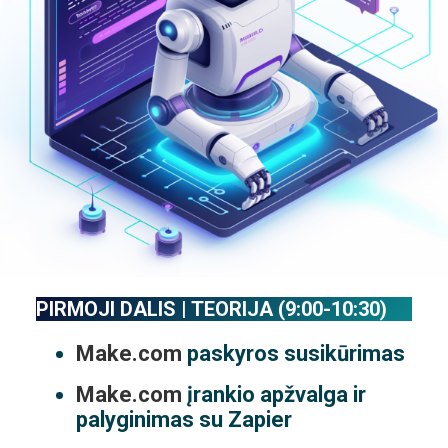
PIRMOJI DALIS | TEORIJA (9:00-10:30)
Make.com
paskyros susikūrimas
Make.com
įrankio apžvalga ir
palyginimas su Zapier