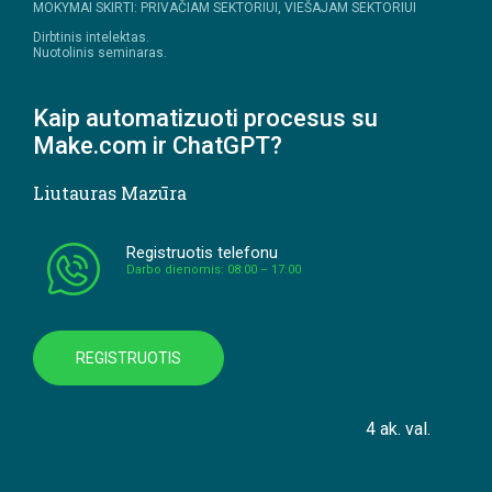
MOKYMAI SKIRTI: PRIVAČIAM SEKTORIUI, VIEŠAJAM SEKTORIUI
Dirbtinis intelektas.
Nuotolinis seminaras.
Kaip automatizuoti procesus su
Make.com ir ChatGPT?
Liutauras Mazūra
Registruotis telefonu
Darbo dienomis: 08:00 – 17:00
REGISTRUOTIS
4 ak. val.