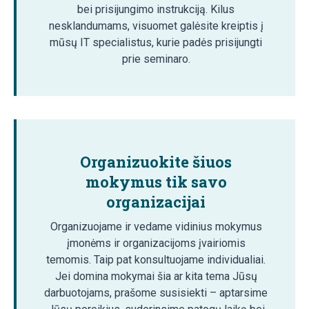
bei prisijungimo instrukciją. Kilus
nesklandumams, visuomet galėsite kreiptis į
mūsų IT specialistus, kurie padės prisijungti
prie seminaro.
Organizuokite šiuos
mokymus tik savo
organizacijai
Organizuojame ir vedame vidinius mokymus
įmonėms ir organizacijoms įvairiomis
temomis. Taip pat konsultuojame individualiai.
Jei domina mokymai šia ar kita tema Jūsų
darbuotojams, prašome susisiekti – aptarsime