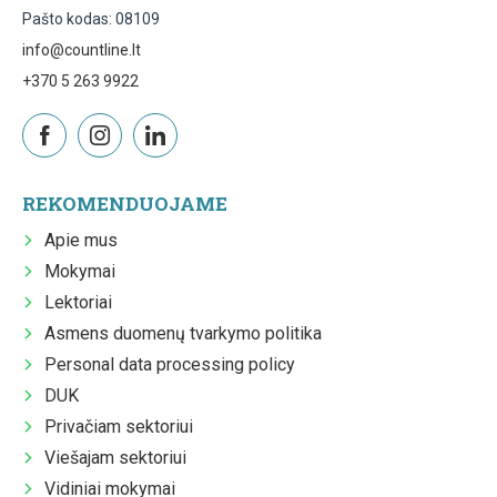
Pašto kodas: 08109
info@countline.lt
+370 5 263 9922
REKOMENDUOJAME
Apie mus
Mokymai
Lektoriai
Asmens duomenų tvarkymo politika
Personal data processing policy
DUK
Privačiam sektoriui
Viešajam sektoriui
Vidiniai mokymai