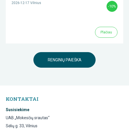
2026-12-17 Vilnius
-10%
Plačiau
RENGINIŲ PAIEŠKA
KONTAKTAI
Susisiekime
UAB „Mokesčių srautas“
Sėlių g. 33, Vilnius