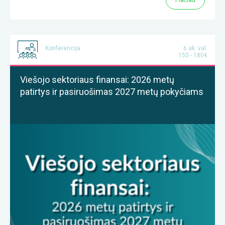
Plačiau
Konferencija
6 ak. val.
150 - 180€
Viešojo sektoriaus finansai: 2026 metų
patirtys ir pasiruošimas 2027 metų pokyčiams