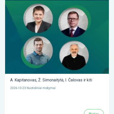
A. Kapitanovas
,
Ž. Simonaitytė
,
I. Čalovas
ir kiti
2026-10-23 Nuotoliniai mokymai