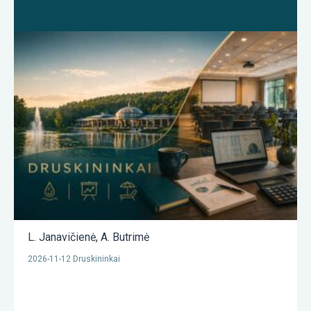
L. Janavičienė
,
A. Butrimė
2026-11-12 Druskininkai