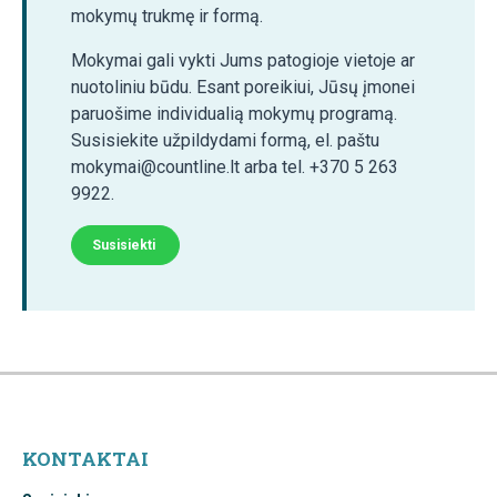
mokymų trukmę ir formą.
Mokymai gali vykti Jums patogioje vietoje ar
nuotoliniu būdu. Esant poreikiui, Jūsų įmonei
paruošime individualią mokymų programą.
Susisiekite užpildydami formą, el. paštu
mokymai@countline.lt arba tel. +370 5 263
9922.
Susisiekti
KONTAKTAI