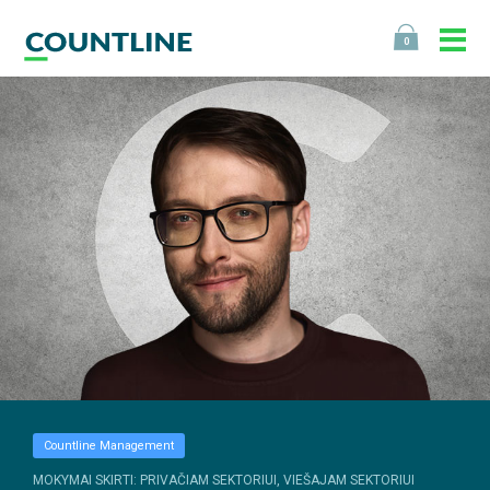
0
Countline Management
MOKYMAI SKIRTI: PRIVAČIAM SEKTORIUI, VIEŠAJAM SEKTORIUI