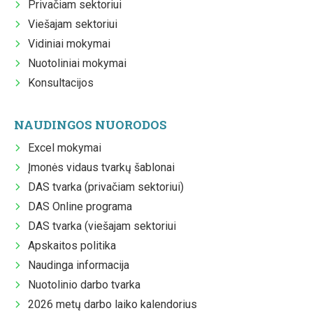
Privačiam sektoriui
Viešajam sektoriui
Vidiniai mokymai
Nuotoliniai mokymai
Konsultacijos
NAUDINGOS NUORODOS
Excel mokymai
Įmonės vidaus tvarkų šablonai
DAS tvarka (privačiam sektoriui)
DAS Online programa
DAS tvarka (viešajam sektoriui
Apskaitos politika
Naudinga informacija
Nuotolinio darbo tvarka
2026 metų darbo laiko kalendorius