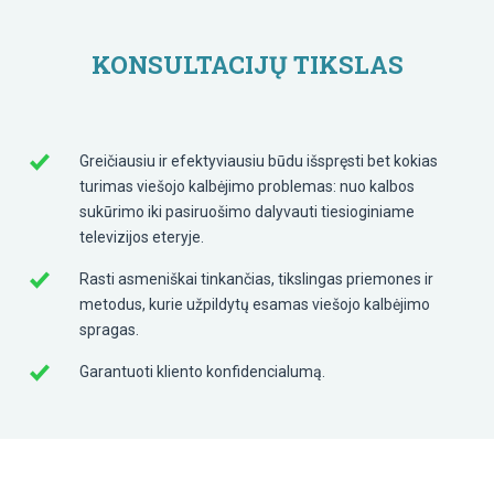
KONSULTACIJŲ TIKSLAS
Greičiausiu ir efektyviausiu būdu išspręsti bet kokias
turimas viešojo kalbėjimo problemas: nuo kalbos
sukūrimo iki pasiruošimo dalyvauti tiesioginiame
televizijos eteryje.
Rasti asmeniškai tinkančias, tikslingas priemones ir
metodus, kurie užpildytų esamas viešojo kalbėjimo
spragas.
Garantuoti kliento konfidencialumą.