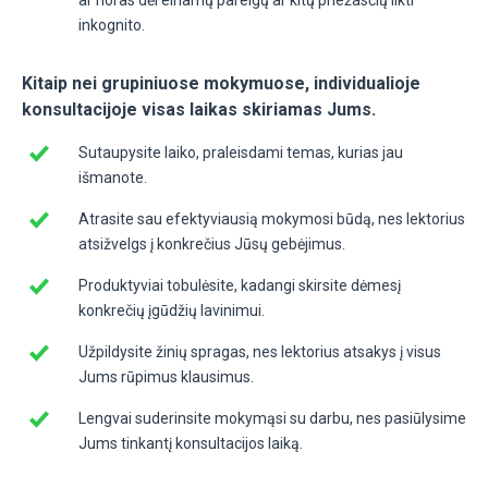
inkognito.
Kitaip nei grupiniuose mokymuose, individualioje
konsultacijoje visas laikas skiriamas Jums.
Sutaupysite laiko, praleisdami temas, kurias jau
išmanote.
Atrasite sau efektyviausią mokymosi būdą, nes lektorius
atsižvelgs į konkrečius Jūsų gebėjimus.
Produktyviai tobulėsite, kadangi skirsite dėmesį
konkrečių įgūdžių lavinimui.
Užpildysite žinių spragas, nes lektorius atsakys į visus
Jums rūpimus klausimus.
Lengvai suderinsite mokymąsi su darbu, nes pasiūlysime
Jums tinkantį konsultacijos laiką.