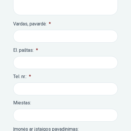
Vardas, pavardė:
*
El. paštas:
*
Tel. nr.:
*
Miestas:
Įmonės ar įstaigos pavadinimas: