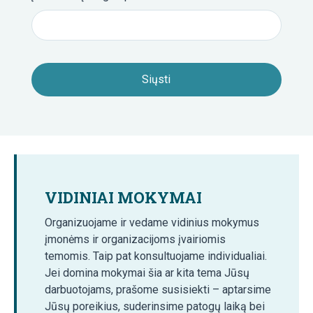
VIDINIAI MOKYMAI
Organizuojame ir vedame vidinius mokymus
įmonėms ir organizacijoms įvairiomis
temomis. Taip pat konsultuojame individualiai.
Jei domina mokymai šia ar kita tema Jūsų
darbuotojams, prašome susisiekti – aptarsime
Jūsų poreikius, suderinsime patogų laiką bei