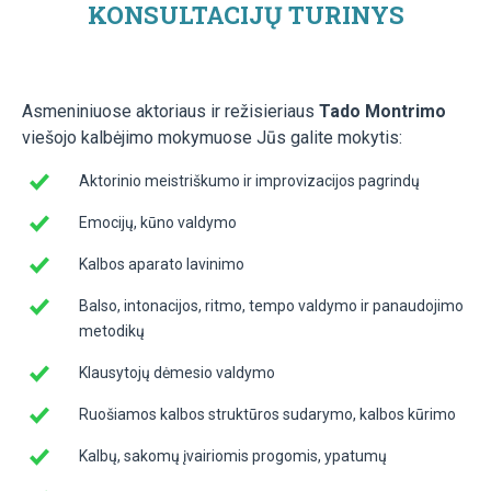
KONSULTACIJŲ TURINYS
Asmeniniuose aktoriaus ir režisieriaus
Tado Montrimo
viešojo kalbėjimo mokymuose Jūs galite mokytis:
Aktorinio meistriškumo ir improvizacijos pagrindų
Emocijų, kūno valdymo
Kalbos aparato lavinimo
Balso, intonacijos, ritmo, tempo valdymo ir panaudojimo
metodikų
Klausytojų dėmesio valdymo
Ruošiamos kalbos struktūros sudarymo, kalbos kūrimo
Kalbų, sakomų įvairiomis progomis, ypatumų