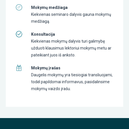
Mokymų medžiaga
Kiekvienas seminaro dalyvis gauna mokymų
medžiagą.
Konsultacija
Kiekvienas mokymų dalyvis turi galimybę
užduoti klausimus lektoriui mokymų metu ar
pateikiant juos iš anksto.
Mokymų įrašas
Daugelis mokymų yra tiesiogiai transliuojami,
todėl papildomai informavus, pasidalinsime
mokymų vaizdo įrašu.