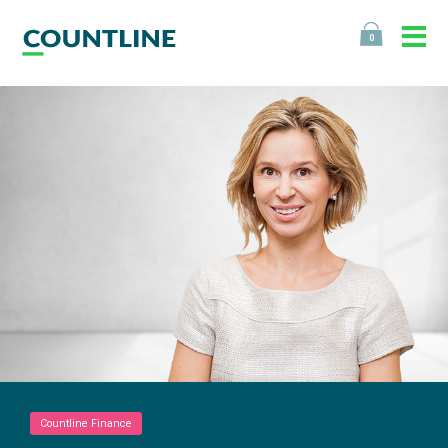
0
Countline Finance