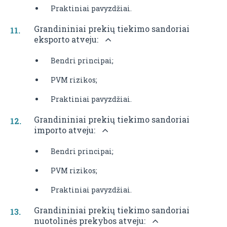
Praktiniai pavyzdžiai.
Grandininiai prekių tiekimo sandoriai
eksporto atveju:
Bendri principai;
PVM rizikos;
Praktiniai pavyzdžiai.
Grandininiai prekių tiekimo sandoriai
importo atveju:
Bendri principai;
PVM rizikos;
Praktiniai pavyzdžiai.
Grandininiai prekių tiekimo sandoriai
nuotolinės prekybos atveju: