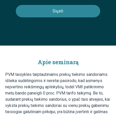
Apie seminarą
PVM taisyklės tarptautiniams prekių tiekimo sandoriams
išlieka sudėtingomis ir neretai pasirodo, kad asmenys
neįvertino reikšmingų aplinkybių, todėl VMI patikrinimo
metu bando paneigti 0 proc. PVM tarifo taikymą. Be to,
sudarant prekių tiekimo sandorius, o ypač tais atvejais, kai
vyksta prekių tiekimo sandoriai su vienu prekių gabenimu
tiesiogiai galutiniam pirkėjui, yra būtina įvertinti ir galimas