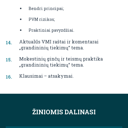
Bendri principai;
PVM rizikos;
Praktiniai pavyzdžiai.
Aktualūs VMI raštai ir komentarai
„grandininių tiekimų“ tema.
Mokestinių ginčų ir teismų praktika
„grandininių tiekimų“ tema.
Klausimai – atsakymai.
ŽINIOMIS DALINASI