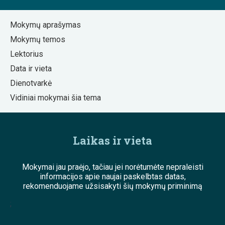
Mokymų aprašymas
Mokymų temos
Lektorius
Data ir vieta
Dienotvarkė
Vidiniai mokymai šia tema
Laikas ir vieta
Mokymai jau praėjo, tačiau jei norėtumėte nepraleisti
informacijos apie naujai paskelbtas datas,
rekomenduojame užsisakyti šių mokymų priminimą
;