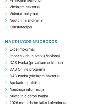
Privačiam sektoriui
Viešajam sektoriui
Vidiniai mokymai
Nuotoliniai mokymai
Konsultacijos
NAUDINGOS NUORODOS
Excel mokymai
Įmonės vidaus tvarkų šablonai
DAS tvarka (privačiam sektoriui)
DAS Online programa
DAS tvarka (viešajam sektoriui
Apskaitos politika
Naudinga informacija
Nuotolinio darbo tvarka
2026 metų darbo laiko kalendorius