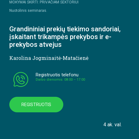
MOKYMAI SKIRTI: PRIVAČIAM SEKTORIUI
Nuotolinis seminaras.
Grandininiai prekių tiekimo sandoriai,
įskaitant trikampės prekybos ir e-
prekybos atvejus
Karolina Jogminaitė-Matačienė
Registruotis telefonu
Darbo dienomis: 08:00 – 17:00
REGISTRUOTIS
4 ak. val.