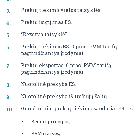
Prekių tiekimo vietos taisyklės.
Prekių įsigijimas ES.
“Rezervo taisyklė”.
Prekių tiekimas ES. 0 proc. PVM tarifą
pagrindžiantys įrodymai.
Prekių eksportas. 0 proc. PVM tarifą
pagrindžiantys įrodymai.
Nuotolinė prekyba ES.
Nuotolinė prekyba iš trečiųjų šalių.
Grandininiai prekių tiekimo sandoriai ES:
Bendri principai;
PVM rizikos;