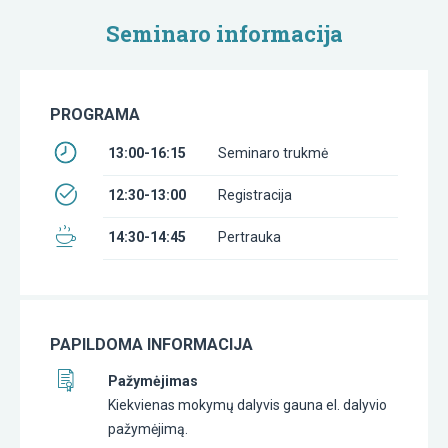
Seminaro informacija
PROGRAMA
13:00-16:15
Seminaro trukmė
12:30-13:00
Registracija
14:30-14:45
Pertrauka
PAPILDOMA INFORMACIJA
Pažymėjimas
Kiekvienas mokymų dalyvis gauna el. dalyvio
pažymėjimą.