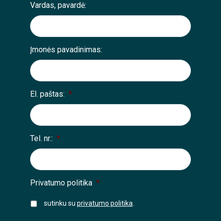
Vardas, pavardė:
Įmonės pavadinimas:
El. paštas:
*
Tel. nr.:
*
Privatumo politika
*
sutinku su
privatumo politika
.