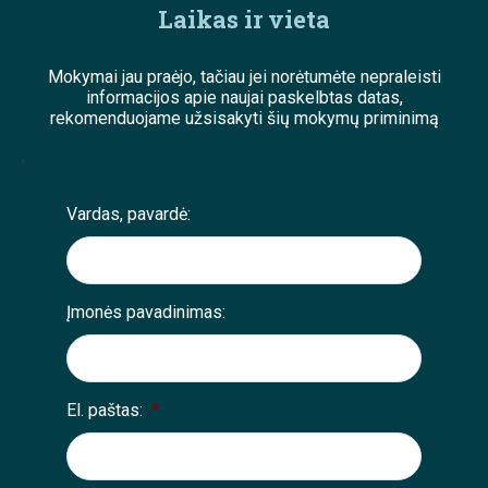
Laikas ir vieta
Mokymai jau praėjo, tačiau jei norėtumėte nepraleisti
informacijos apie naujai paskelbtas datas,
rekomenduojame užsisakyti šių mokymų priminimą
;
Vardas, pavardė:
Įmonės pavadinimas:
El. paštas:
*