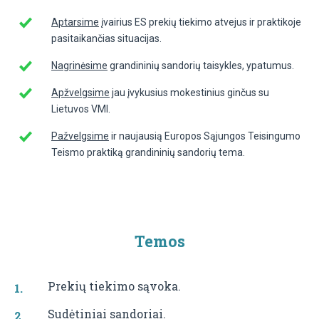
Aptarsime
įvairius ES prekių tiekimo atvejus ir praktikoje
pasitaikančias situacijas.
Nagrinėsime
grandininių sandorių taisykles, ypatumus.
Apžvelgsime
jau įvykusius mokestinius ginčus su
Lietuvos VMI.
Pažvelgsime
ir naujausią Europos Sąjungos Teisingumo
Teismo praktiką grandininių sandorių tema.
Temos
Prekių tiekimo sąvoka.
Sudėtiniai sandoriai.