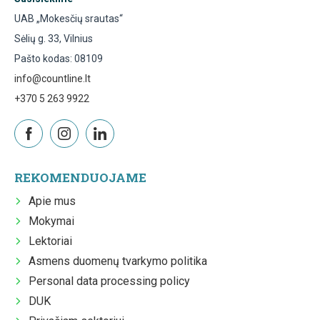
UAB „Mokesčių srautas“
Sėlių g. 33, Vilnius
Pašto kodas: 08109
info@countline.lt
+370 5 263 9922
REKOMENDUOJAME
Apie mus
Mokymai
Lektoriai
Asmens duomenų tvarkymo politika
Personal data processing policy
DUK