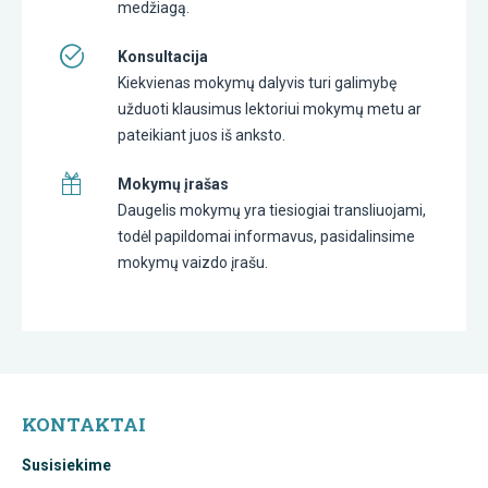
medžiagą.
Konsultacija
Kiekvienas mokymų dalyvis turi galimybę
užduoti klausimus lektoriui mokymų metu ar
pateikiant juos iš anksto.
Mokymų įrašas
Daugelis mokymų yra tiesiogiai transliuojami,
todėl papildomai informavus, pasidalinsime
mokymų vaizdo įrašu.
KONTAKTAI
Susisiekime