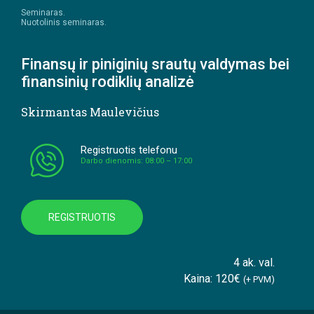
Seminaras.
Nuotolinis seminaras.
Finansų ir piniginių srautų valdymas bei
finansinių rodiklių analizė
Skirmantas Maulevičius
Registruotis telefonu
Darbo dienomis: 08:00 – 17:00
REGISTRUOTIS
4 ak. val.
Kaina: 120€
(+ PVM)