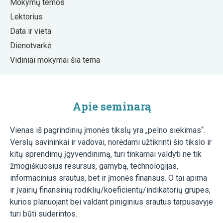
Mokymų temos
Lektorius
Data ir vieta
Dienotvarkė
Vidiniai mokymai šia tema
Apie seminarą
Vienas iš pagrindinių įmonės tikslų yra „pelno siekimas“.
Verslų savininkai ir vadovai, norėdami užtikrinti šio tikslo ir
kitų sprendimų įgyvendinimą, turi tinkamai valdyti ne tik
žmogiškuosius resursus, gamybą, technologijas,
informacinius srautus, bet ir įmonės finansus. O tai apima
ir įvairių finansinių rodiklių/koeficientų/indikatorių grupes,
kurios planuojant bei valdant piniginius srautus tarpusavyje
turi būti suderintos.