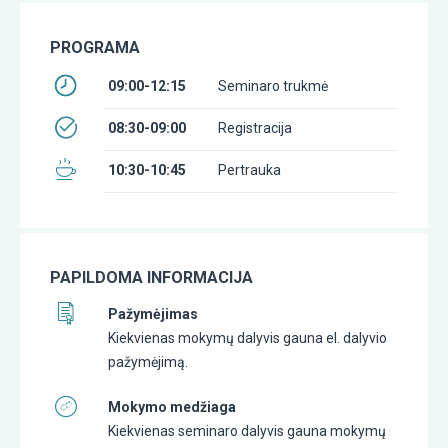
PROGRAMA
09:00-12:15
Seminaro trukmė
08:30-09:00
Registracija
10:30-10:45
Pertrauka
PAPILDOMA INFORMACIJA
Pažymėjimas
Kiekvienas mokymų dalyvis gauna el. dalyvio
pažymėjimą.
Mokymo medžiaga
Kiekvienas seminaro dalyvis gauna mokymų