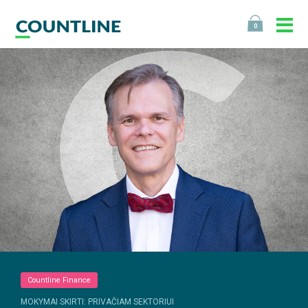
0
Countline Finance
MOKYMAI SKIRTI: PRIVAČIAM SEKTORIUI