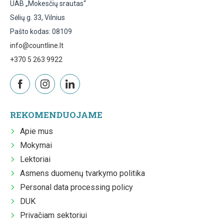
UAB „Mokesčių srautas“
Sėlių g. 33, Vilnius
Pašto kodas: 08109
info@countline.lt
+370 5 263 9922
REKOMENDUOJAME
Apie mus
Mokymai
Lektoriai
Asmens duomenų tvarkymo politika
Personal data processing policy
DUK
Privačiam sektoriui