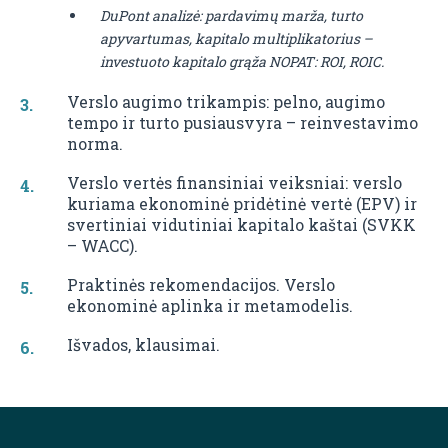
DuPont analizė: pardavimų marža, turto
apyvartumas, kapitalo multiplikatorius –
investuoto kapitalo grąža NOPAT: ROI, ROIC.
Verslo augimo trikampis: pelno, augimo
tempo ir turto pusiausvyra – reinvestavimo
norma.
Verslo vertės finansiniai veiksniai: verslo
kuriama ekonominė pridėtinė vertė (EPV) ir
svertiniai vidutiniai kapitalo kaštai (SVKK
– WACC).
Praktinės rekomendacijos. Verslo
ekonominė aplinka ir metamodelis.
Išvados, klausimai.