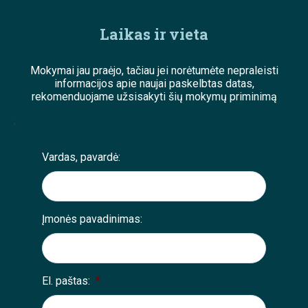
Laikas ir vieta
Mokymai jau praėjo, tačiau jei norėtumėte nepraleisti
informacijos apie naujai paskelbtas datas,
rekomenduojame užsisakyti šių mokymų priminimą
;
Vardas, pavardė:
Įmonės pavadinimas:
El. paštas:
*