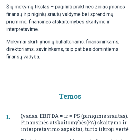
Šių mokymų tikslas – pagilinti praktines žinias įmonės
finansų ir piniginių srautų valdyme bei sprendimų
priėmime, finansinės atskaitomybės skaityme ir
interpretavime.
Mokymai skirti įmonių buhalteriams, finansininkams,
direktoriams, savininkams, taip pat besidomintiems
finansų vadyba.
Temos
Įvadas. EBITDA = ir ≠ PS (piniginis srautas).
Finansinės atskaitomybės(FA) skaitymo ir
interpretavimo aspektai, turto tikroji vertė.