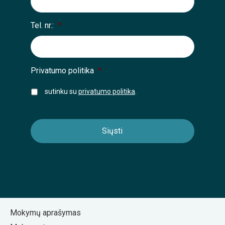
Tel. nr.:
*
Privatumo politika
*
sutinku su
privatumo politika
.
Mokymų aprašymas