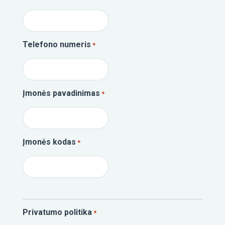
Telefono numeris
*
Įmonės pavadinimas
*
Įmonės kodas
*
Privatumo politika
*