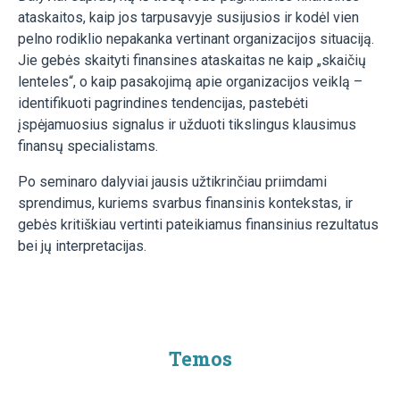
ataskaitos, kaip jos tarpusavyje susijusios ir kodėl vien
pelno rodiklio nepakanka vertinant organizacijos situaciją.
Jie gebės skaityti finansines ataskaitas ne kaip „skaičių
lenteles“, o kaip pasakojimą apie organizacijos veiklą –
identifikuoti pagrindines tendencijas, pastebėti
įspėjamuosius signalus ir užduoti tikslingus klausimus
finansų specialistams.
Po seminaro dalyviai jausis užtikrinčiau priimdami
sprendimus, kuriems svarbus finansinis kontekstas, ir
gebės kritiškiau vertinti pateikiamus finansinius rezultatus
bei jų interpretacijas.
Temos