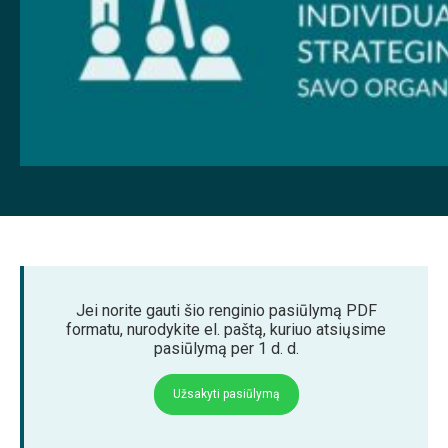
Jei norite gauti šio renginio pasiūlymą PDF
formatu, nurodykite el. paštą, kuriuo atsiųsime
pasiūlymą per 1 d. d.
Užsakyti pasiūlymą