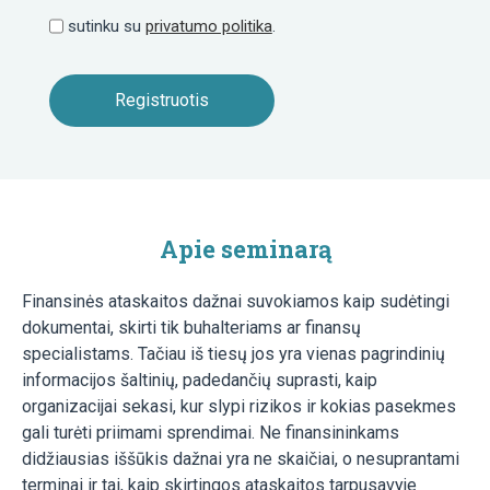
sutinku su
privatumo politika
.
Apie seminarą
Finansinės ataskaitos dažnai suvokiamos kaip sudėtingi
dokumentai, skirti tik buhalteriams ar finansų
specialistams. Tačiau iš tiesų jos yra vienas pagrindinių
informacijos šaltinių, padedančių suprasti, kaip
organizacijai sekasi, kur slypi rizikos ir kokias pasekmes
gali turėti priimami sprendimai. Ne finansininkams
didžiausias iššūkis dažnai yra ne skaičiai, o nesuprantami
terminai ir tai, kaip skirtingos ataskaitos tarpusavyje