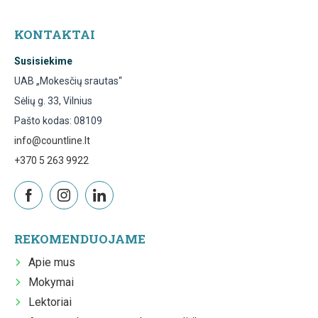
KONTAKTAI
Susisiekime
UAB „Mokesčių srautas“
Sėlių g. 33, Vilnius
Pašto kodas: 08109
info@countline.lt
+370 5 263 9922
REKOMENDUOJAME
Apie mus
Mokymai
Lektoriai