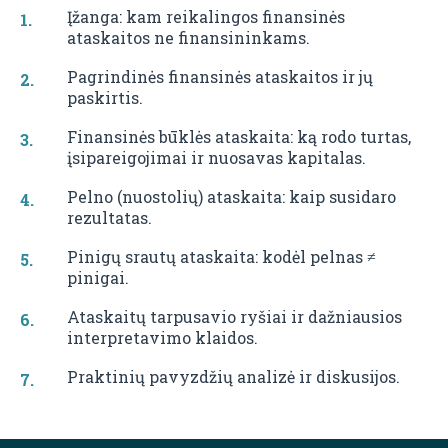
Įžanga: kam reikalingos finansinės
ataskaitos ne finansininkams.
Pagrindinės finansinės ataskaitos ir jų
paskirtis.
Finansinės būklės ataskaita: ką rodo turtas,
įsipareigojimai ir nuosavas kapitalas.
Pelno (nuostolių) ataskaita: kaip susidaro
rezultatas.
Pinigų srautų ataskaita: kodėl pelnas ≠
pinigai.
Ataskaitų tarpusavio ryšiai ir dažniausios
interpretavimo klaidos.
Praktinių pavyzdžių analizė ir diskusijos.