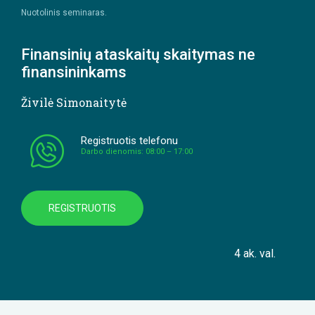
Nuotolinis seminaras.
Finansinių ataskaitų skaitymas ne
finansininkams
Živilė Simonaitytė
Registruotis telefonu
Darbo dienomis: 08:00 – 17:00
REGISTRUOTIS
4 ak. val.