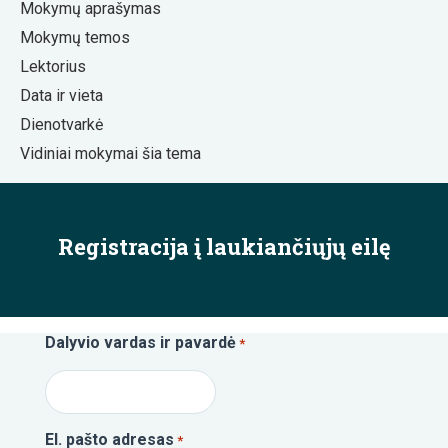
Mokymų aprašymas
Mokymų temos
Lektorius
Data ir vieta
Dienotvarkė
Vidiniai mokymai šia tema
Registracija į laukiančiųjų eilę
Dalyvio vardas ir pavardė
*
El. pašto adresas
*