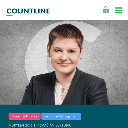
0
Countline Finance
Countline Management
MOKYMAI SKIRTI: PRIVAČIAM SEKTORIUI