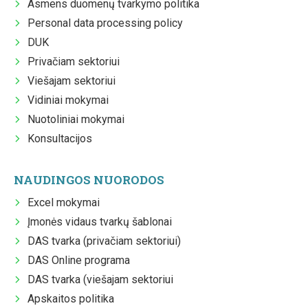
Asmens duomenų tvarkymo politika
Personal data processing policy
DUK
Privačiam sektoriui
Viešajam sektoriui
Vidiniai mokymai
Nuotoliniai mokymai
Konsultacijos
NAUDINGOS NUORODOS
Excel mokymai
Įmonės vidaus tvarkų šablonai
DAS tvarka (privačiam sektoriui)
DAS Online programa
DAS tvarka (viešajam sektoriui
Apskaitos politika