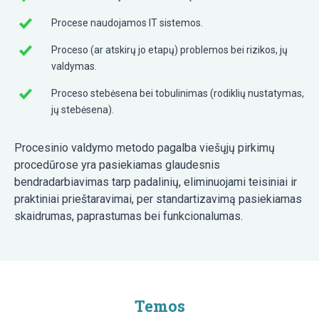
Procese naudojamos IT sistemos.
Proceso (ar atskirų jo etapų) problemos bei rizikos, jų
valdymas.
Proceso stebėsena bei tobulinimas (rodiklių nustatymas,
jų stebėsena).
Procesinio valdymo metodo pagalba viešųjų pirkimų
procedūrose yra pasiekiamas glaudesnis
bendradarbiavimas tarp padalinių, eliminuojami teisiniai ir
praktiniai prieštaravimai, per standartizavimą pasiekiamas
skaidrumas, paprastumas bei funkcionalumas.
Temos