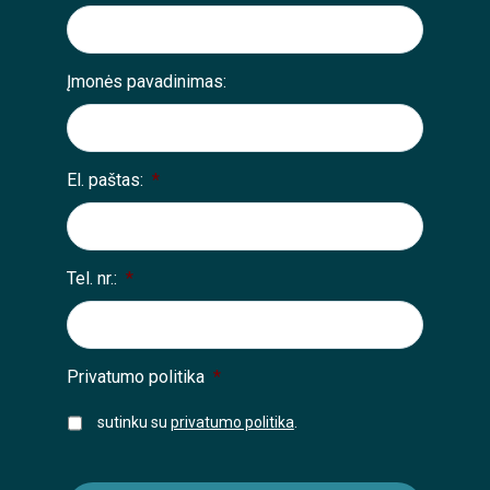
Įmonės pavadinimas:
El. paštas:
*
Tel. nr.:
*
Privatumo politika
*
sutinku su
privatumo politika
.