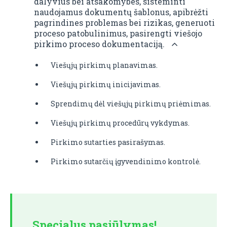
dalyvius bei atsakomybes, sisteminti
naudojamus dokumentų šablonus, apibrėžti
pagrindines problemas bei rizikas, generuoti
proceso patobulinimus, pasirengti viešojo
pirkimo proceso dokumentaciją.
Viešųjų pirkimų planavimas.
Viešųjų pirkimų inicijavimas.
Sprendimų dėl viešųjų pirkimų priėmimas.
Viešųjų pirkimų procedūrų vykdymas.
Pirkimo sutarties pasirašymas.
Pirkimo sutarčių įgyvendinimo kontrolė.
Specialus pasiūlymas!