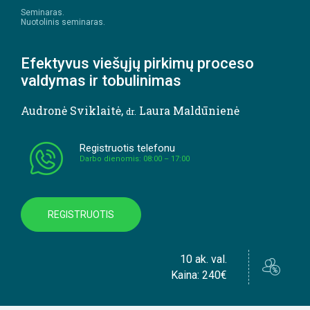
Seminaras.
Nuotolinis seminaras.
Efektyvus viešųjų pirkimų proceso
valdymas ir tobulinimas
Audronė Sviklaitė
,
Laura Maldūnienė
dr.
Registruotis telefonu
Darbo dienomis: 08:00 – 17:00
REGISTRUOTIS
10 ak. val.
Kaina: 240€