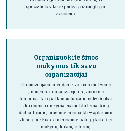
specialistus, kurie padės prisijungti prie
seminaro.
Organizuokite šiuos
mokymus tik savo
organizacijai
Organizuojame ir vedame vidinius mokymus
įmonėms ir organizacijoms įvairiomis
temomis. Taip pat konsultuojame individualiai.
Jei domina mokymai šia ar kita tema Jūsų
darbuotojams, prašome susisiekti – aptarsime
Jūsų poreikius, suderinsime patogų laiką bei
mokymų trukmę ir formą.