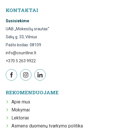
KONTAKTAI
Susisiekime
UAB „Mokesčių srautas“
Sėlių g. 33, Vilnius
Pašto kodas: 08109
info@countline.lt
+370 5 263 9922
REKOMENDUOJAME
Apie mus
Mokymai
Lektoriai
Asmens duomenų tvarkymo politika