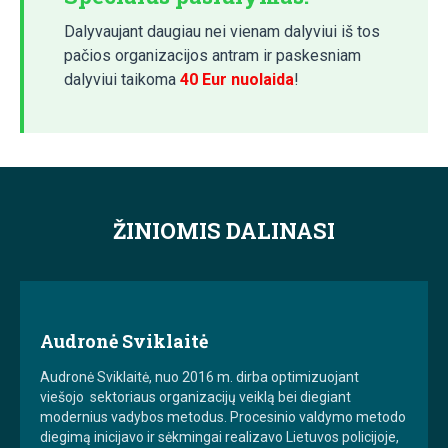
Dalyvaujant daugiau nei vienam dalyviui iš tos
pačios organizacijos antram ir paskesniam
dalyviui taikoma
40 Eur nuolaida
!
ŽINIOMIS DALINASI
Audronė Sviklaitė
Audronė Sviklaitė, nuo 2016 m. dirba optimizuojant
viešojo sektoriaus organizacijų veiklą bei diegiant
modernius vadybos metodus. Procesinio valdymo metodo
diegimą inicijavo ir sėkmingai realizavo Lietuvos policijoje,