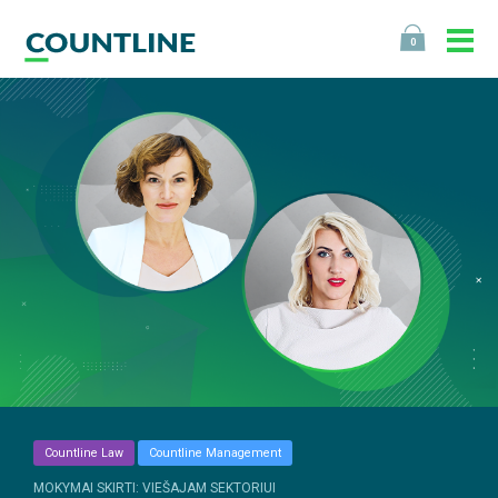
0
Countline Law
Countline Management
MOKYMAI SKIRTI: VIEŠAJAM SEKTORIUI