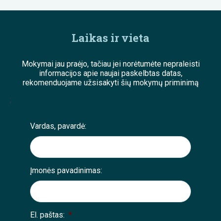
Laikas ir vieta
Mokymai jau praėjo, tačiau jei norėtumėte nepraleisti
informacijos apie naujai paskelbtas datas,
rekomenduojame užsisakyti šių mokymų priminimą
;
Vardas, pavardė:
Įmonės pavadinimas:
El. paštas:
*