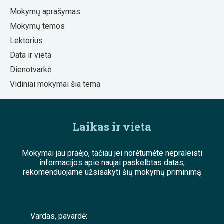
Mokymų aprašymas
Mokymų temos
Lektorius
Data ir vieta
Dienotvarkė
Vidiniai mokymai šia tema
Laikas ir vieta
Mokymai jau praėjo, tačiau jei norėtumėte nepraleisti
informacijos apie naujai paskelbtas datas,
rekomenduojame užsisakyti šių mokymų priminimą
;
Vardas, pavardė: