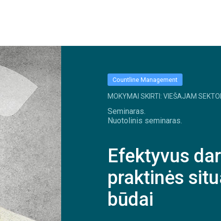
Countline Management
MOKYMAI SKIRTI: VIEŠAJAM SEKTO
Seminaras.
Nuotolinis seminaras.
Efektyvus dar
praktinės situ
būdai