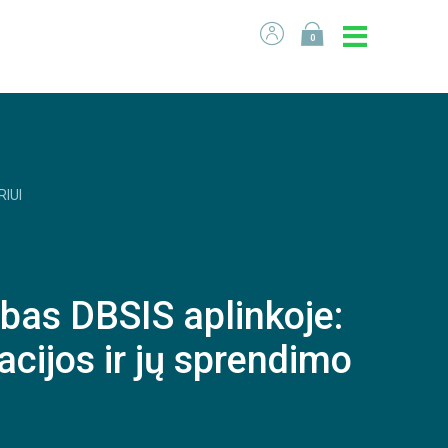
0
RIUI
bas DBSIS aplinkoje:
acijos ir jų sprendimo