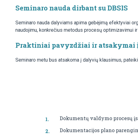
Seminaro nauda dirbant su DBSIS
Seminaro nauda dalyviams apima gebėjimą efektyviai organ
naudojimu, konkrečius metodus procesų optimizavimui ir da
Praktiniai pavyzdžiai ir atsakymai 
Seminaro metu bus atsakoma į dalyvių klausimus, pateikiami
Dokumentų valdymo procesų įs
Dokumentacijos plano parengi