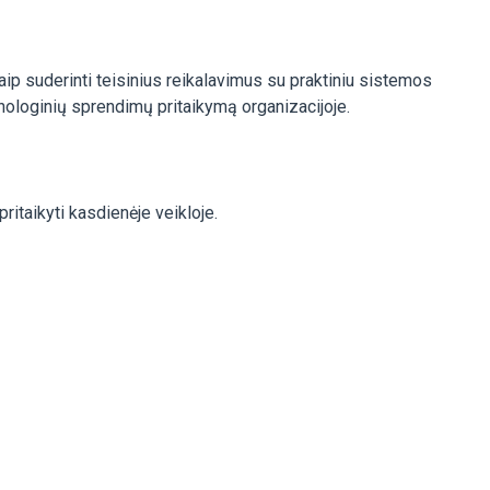
ip suderinti teisinius reikalavimus su praktiniu sistemos
nologinių sprendimų pritaikymą organizacijoje.
ritaikyti kasdienėje veikloje.