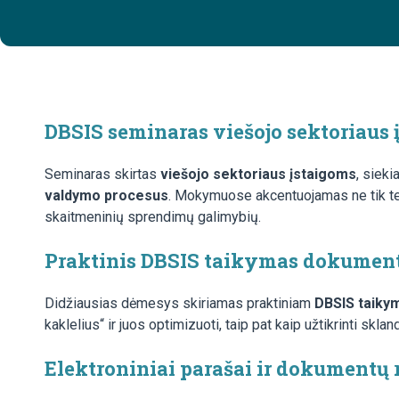
DBSIS seminaras viešojo sektoriau
Seminaras skirtas
viešojo sektoriaus įstaigoms
, siek
valdymo procesus
. Mokymuose akcentuojamas ne tik tech
skaitmeninių sprendimų galimybių.
Praktinis DBSIS taikymas dokumen
Didžiausias dėmesys skiriamas praktiniam
DBSIS taiky
kaklelius“ ir juos optimizuoti, taip pat kaip užtikrinti skl
Elektroniniai parašai ir dokumentų 