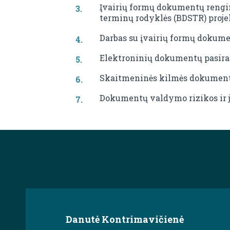
Įvairių formų dokumentų rengim
terminų rodyklės (BDSTR) proje
Darbas su įvairių formų dokume
Elektroninių dokumentų pasira
Skaitmeninės kilmės dokumen
Dokumentų valdymo rizikos ir 
Danutė Kontrimavičienė