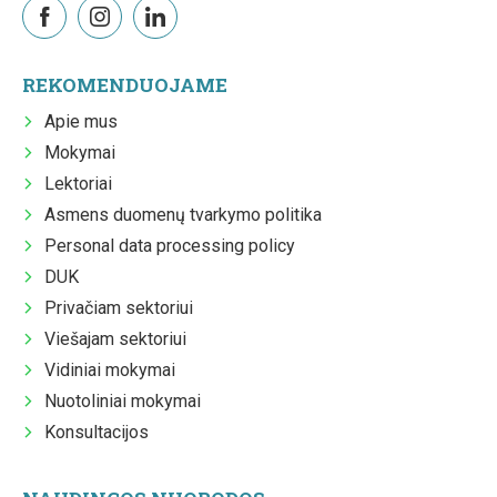
REKOMENDUOJAME
Apie mus
Mokymai
Lektoriai
Asmens duomenų tvarkymo politika
Personal data processing policy
DUK
Privačiam sektoriui
Viešajam sektoriui
Vidiniai mokymai
Nuotoliniai mokymai
Konsultacijos