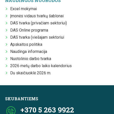
NAUDINGOS NUORODOS
Excel mokymai
Įmonės vidaus tvarkų šablonai
DAS tvarka (privačiam sektoriui)
DAS Online programa
DAS tvarka (viešajam sektoriui
Apskaitos politika
Naudinga informacija
Nuotolinio darbo tvarka
2026 metų darbo laiko kalendorius
Du skaičiuoklė 2026 m.
SKUBANTIEMS
+370 5 263 9922