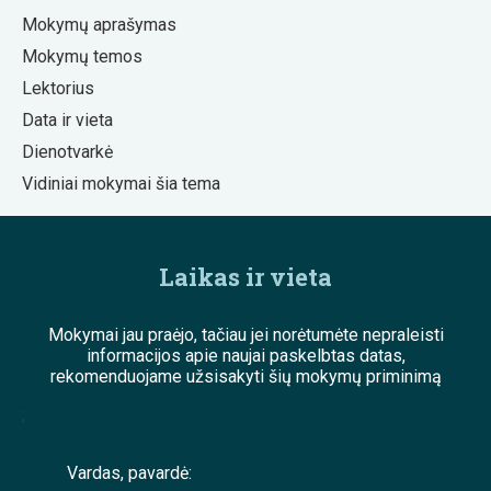
Mokymų aprašymas
Mokymų temos
Lektorius
Data ir vieta
Dienotvarkė
Vidiniai mokymai šia tema
Laikas ir vieta
Mokymai jau praėjo, tačiau jei norėtumėte nepraleisti
informacijos apie naujai paskelbtas datas,
rekomenduojame užsisakyti šių mokymų priminimą
;
Vardas, pavardė: