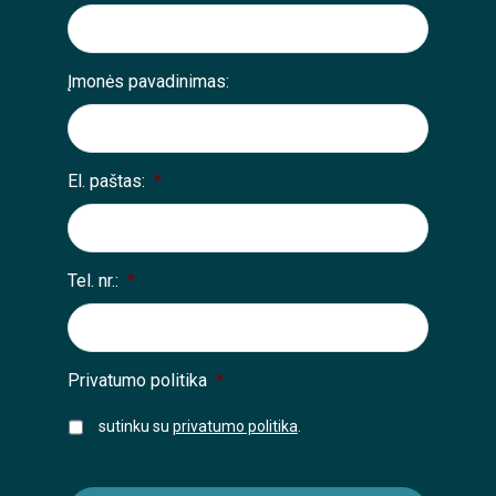
Įmonės pavadinimas:
El. paštas:
*
Tel. nr.:
*
Privatumo politika
*
sutinku su
privatumo politika
.