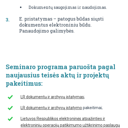
Dokumentų saugojimas ir naudojimas.
E. pristatymas – patogus būdas siųsti
dokumentus elektroniniu būdu.
Panaudojimo galimybės.
Seminaro programa paruošta pagal
naujausius teisės aktų ir projektų
pakeitimus:
LR dokumentų ir archyvų įstatymas
;
LR dokumentų ir archyvų įstatymo
pakeitimai;
Lietuvos Respublikos elektroninės atpažinties ir
elektroninių operacijų patikimumo užtikrinimo paslaugų