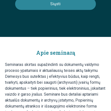
Apie seminarą
Seminaras skirtas supažindinti su dokumentų valdymo
proceso ypatumais ir aktualiausių teisės aktų taikymu.
Dėmesys bus sutelktas į efektyvius būdus, kaip rengti,
tvarkyti, apskaityti bei saugoti (archyvuoti) įvairių formų
dokumentus – tiek popierinius, tiek elektroninius, įskaitant
vaizdo ir garso įrašus. Seminare bus detaliai aptariami
aktualūs dokumentų ir archyvų įstatymo, Popierinių
dokumentų atrankos ir išsaugojimo elektronine forma