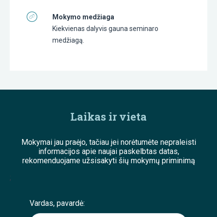
Mokymo medžiaga
Kiekvienas dalyvis gauna seminaro
medžiagą.
Laikas ir vieta
Mokymai jau praėjo, tačiau jei norėtumėte nepraleisti
informacijos apie naujai paskelbtas datas,
rekomenduojame užsisakyti šių mokymų priminimą
;
Vardas, pavardė: