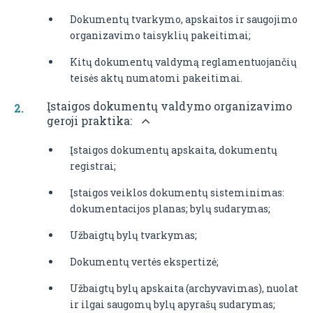
Dokumentų tvarkymo, apskaitos ir saugojimo
organizavimo taisyklių pakeitimai;
Kitų dokumentų valdymą reglamentuojančių
teisės aktų numatomi pakeitimai.
Įstaigos dokumentų valdymo organizavimo
geroji praktika:
Įstaigos dokumentų apskaita, dokumentų
registrai;
Įstaigos veiklos dokumentų sisteminimas:
dokumentacijos planas; bylų sudarymas;
Užbaigtų bylų tvarkymas;
Dokumentų vertės ekspertizė;
Užbaigtų bylų apskaita (archyvavimas), nuolat
ir ilgai saugomų bylų apyrašų sudarymas;