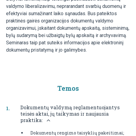
valdymo liberalizavimu, neprarandant svarbių duomenų ir
efektyviai sumažinant laiko sąnaudas. Bus pateiktos
praktinės gairės organizacijos dokumentų valdymo
organizavimui, įskaitant dokumentų apskaitą, sisteminimą,
bylų sudarymą bei užbaigtų bylų apskaitą ir archyvavimą.
Seminaras taip pat suteiks informacijos apie elektroninį
dokumentų pristatymą ir jo galimybes.
Temos
Dokumentų valdymą reglamentuojantys
teisės aktai, jų taikymas ir naujausia
praktika:
Dokumentų rengimo taisyklių pakeitimai;