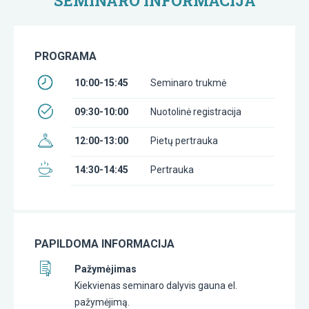
SEMINARO INFORMACIJA
PROGRAMA
10:00-15:45
Seminaro trukmė
09:30-10:00
Nuotolinė registracija
12:00-13:00
Pietų pertrauka
14:30-14:45
Pertrauka
PAPILDOMA INFORMACIJA
Pažymėjimas
Kiekvienas seminaro dalyvis gauna el.
pažymėjimą.