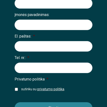
Įmonės pavadinimas:
El. paštas:
*
Tel. nr.:
*
Privatumo politika
*
sutinku su
privatumo politika
.