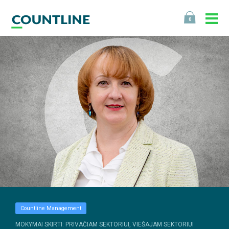
0
Countline Management
MOKYMAI SKIRTI: PRIVAČIAM SEKTORIUI, VIEŠAJAM SEKTORIUI