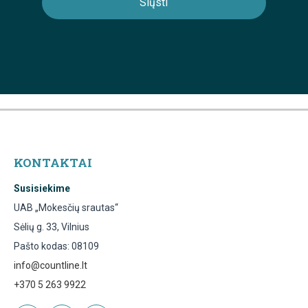
KONTAKTAI
Susisiekime
UAB „Mokesčių srautas“
Sėlių g. 33, Vilnius
Pašto kodas: 08109
info@countline.lt
+370 5 263 9922