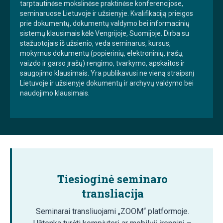
tarptautinėse mokslinėse praktinėse konferencijose,
seminaruose Lietuvoje ir užsienyje. Kvalifikaciją prieigos
prie dokumentų, dokumentų valdymo bei informacinių
sistemų klausimais kėlė Vengrijoje, Suomijoje. Dirba su
stažuotojais iš užsienio, veda seminarus, kursus,
mokymus dokumentų (popierinių, elektroninių, įrašų,
vaizdo ir garso įrašų) rengimo, tvarkymo, apskaitos ir
saugojimo klausimais. Yra publikavusi ne vieną straipsnį
Lietuvoje ir užsienyje dokumentų ir archyvų valdymo bei
naudojimo klausimais.
Tiesioginė seminaro
transliacija
Seminarai transliuojami „ZOOM“ platformoje.