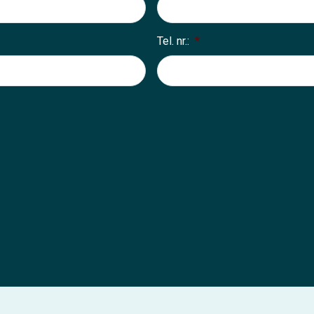
Tel. nr.:
*