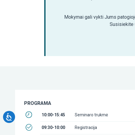
Mokymai gali vykti Jums patogioje
Susisiekite
PROGRAMA
10:00-15:45
Seminaro trukmė
09:30-10:00
Registracija