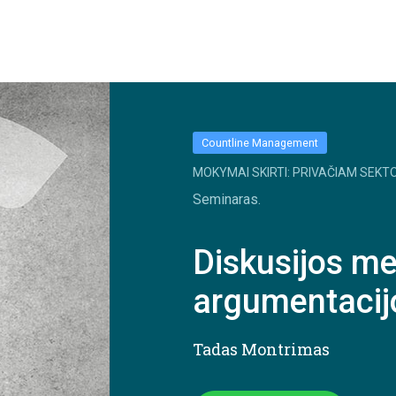
Countline Management
MOKYMAI SKIRTI: PRIVAČIAM SEKTO
Seminaras.
Diskusijos m
argumentacijo
Tadas Montrimas