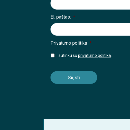
El. paštas:
*
Privatumo politika
*
sutinku su
privatumo politika
.