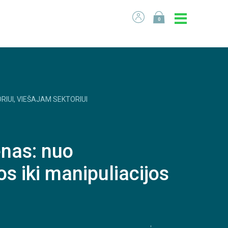
0
RIUI, VIEŠAJAM SEKTORIUI
enas: nuo
s iki manipuliacijos