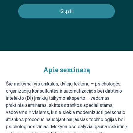
Apie seminarą
Šie mokymai yra unikalus, dviejų lektorių – psichologės,
organizacijų konsultantės ir automatizacijos bei dirbtinio
intelekto (DI) įrankių taikymo eksperto – vedamas
praktinis seminaras, skirtas atrankos specialistams,
vadovams ir visiems, kurie siekia modernizuoti personalo
atrankos procesus naudojant naujausias technologijas bei
psichologines žinias. Mokymuose dalyviai gauna išskirtinę