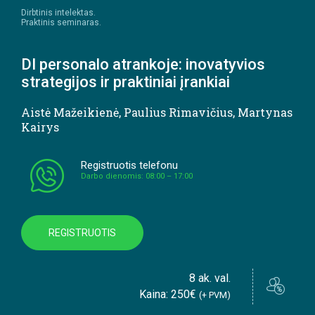
Dirbtinis intelektas.
Praktinis seminaras.
DI personalo atrankoje: inovatyvios
strategijos ir praktiniai įrankiai
Aistė Mažeikienė
,
Paulius Rimavičius
,
Martynas
Kairys
Registruotis telefonu
Darbo dienomis: 08:00 – 17:00
REGISTRUOTIS
8 ak. val.
Kaina: 250€
(+ PVM)