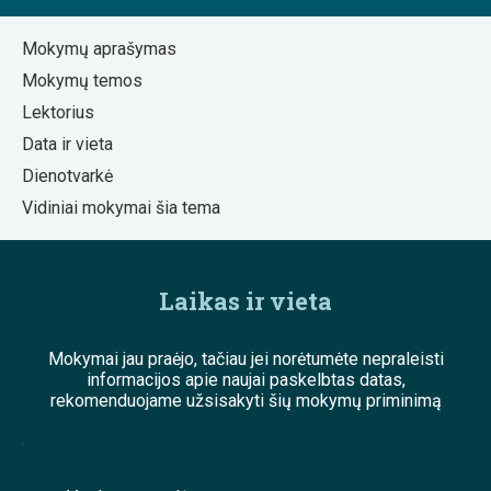
Mokymų aprašymas
Mokymų temos
Lektorius
Data ir vieta
Dienotvarkė
Vidiniai mokymai šia tema
Laikas ir vieta
Mokymai jau praėjo, tačiau jei norėtumėte nepraleisti
informacijos apie naujai paskelbtas datas,
rekomenduojame užsisakyti šių mokymų priminimą
;