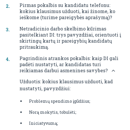
Pirmas pokalbis su kandidatu telefonu:
kokius klausimus užduoti, kai žinome, ko
ieškome (turime pareigybės aprašymą)?
Netradicinio darbo skelbimo kūrimas
pasitelkiant DI: trys pavyzdžiai, orientuoti į
skirtingų kartų ir pareigybių kandidatų
pritraukimą.
Pagrindinis atrankos pokalbis: kaip DI gali
padėti nustatyti, ar kandidatas turi
reikiamas darbui asmenines savybes?
Užduotis: kokius klausimus užduoti, kad
nustatyti, pavyzdžiui:
Problemų spendimo įgūdžius;
Norą mokytis, tobulėti;
Iniciatyvumą;