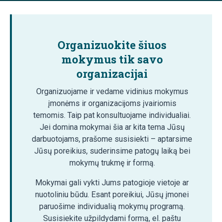
Organizuokite šiuos
mokymus tik savo
organizacijai
Organizuojame ir vedame vidinius mokymus
įmonėms ir organizacijoms įvairiomis
temomis. Taip pat konsultuojame individualiai.
Jei domina mokymai šia ar kita tema Jūsų
darbuotojams, prašome susisiekti – aptarsime
Jūsų poreikius, suderinsime patogų laiką bei
mokymų trukmę ir formą.
Mokymai gali vykti Jums patogioje vietoje ar
nuotoliniu būdu. Esant poreikiui, Jūsų įmonei
paruošime individualią mokymų programą.
Susisiekite užpildydami formą, el. paštu