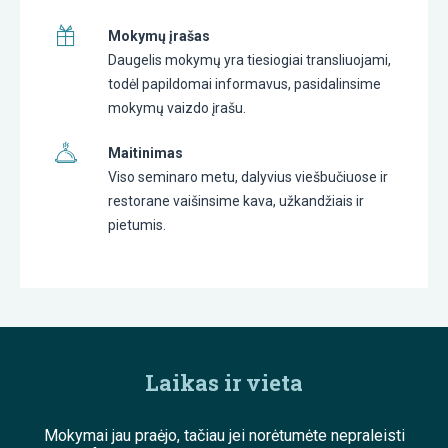
Mokymų įrašas
Daugelis mokymų yra tiesiogiai transliuojami,
todėl papildomai informavus, pasidalinsime
mokymų vaizdo įrašu.
Maitinimas
Viso seminaro metu, dalyvius viešbučiuose ir
restorane vaišinsime kava, užkandžiais ir
pietumis.
Laikas ir vieta
Mokymai jau praėjo, tačiau jei norėtumėte nepraleisti