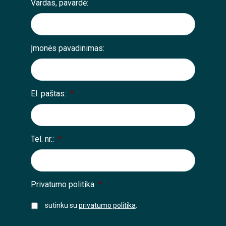
Vardas, pavardė:
Įmonės pavadinimas:
El. paštas:
*
Tel. nr.:
*
Privatumo politika
*
sutinku su
privatumo politika
.