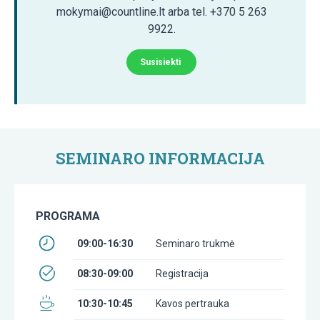
mokymai@countline.lt arba tel. +370 5 263
9922.
Susisiekti
SEMINARO INFORMACIJA
PROGRAMA
09:00-16:30
Seminaro trukmė
08:30-09:00
Registracija
10:30-10:45
Kavos pertrauka