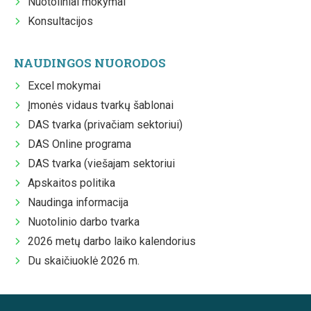
Nuotoliniai mokymai
Konsultacijos
NAUDINGOS NUORODOS
Excel mokymai
Įmonės vidaus tvarkų šablonai
DAS tvarka (privačiam sektoriui)
DAS Online programa
DAS tvarka (viešajam sektoriui
Apskaitos politika
Naudinga informacija
Nuotolinio darbo tvarka
2026 metų darbo laiko kalendorius
Du skaičiuoklė 2026 m.