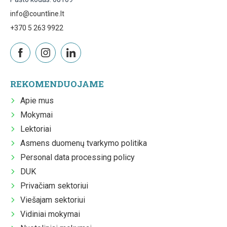
info@countline.lt
+370 5 263 9922
REKOMENDUOJAME
Apie mus
Mokymai
Lektoriai
Asmens duomenų tvarkymo politika
Personal data processing policy
DUK
Privačiam sektoriui
Viešajam sektoriui
Vidiniai mokymai