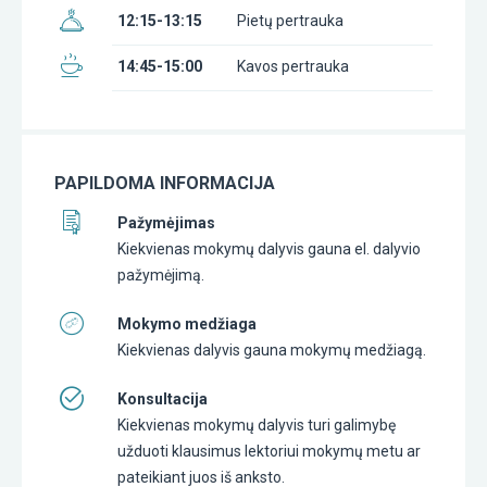
12:15-13:15
Pietų pertrauka
14:45-15:00
Kavos pertrauka
PAPILDOMA INFORMACIJA
Pažymėjimas
Kiekvienas mokymų dalyvis gauna el. dalyvio
pažymėjimą.
Mokymo medžiaga
Kiekvienas dalyvis gauna mokymų medžiagą.
Konsultacija
Kiekvienas mokymų dalyvis turi galimybę
užduoti klausimus lektoriui mokymų metu ar
pateikiant juos iš anksto.