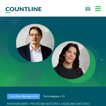
0
Countline Management
Technologijos ir DI
MOKYMAI SKIRTI: PRIVAČIAM SEKTORIUI, VIEŠAJAM SEKTORIUI