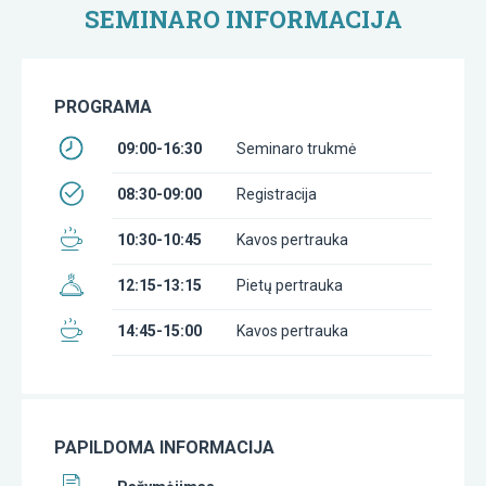
SEMINARO INFORMACIJA
PROGRAMA
09:00-16:30
Seminaro trukmė
08:30-09:00
Registracija
10:30-10:45
Kavos pertrauka
12:15-13:15
Pietų pertrauka
14:45-15:00
Kavos pertrauka
PAPILDOMA INFORMACIJA