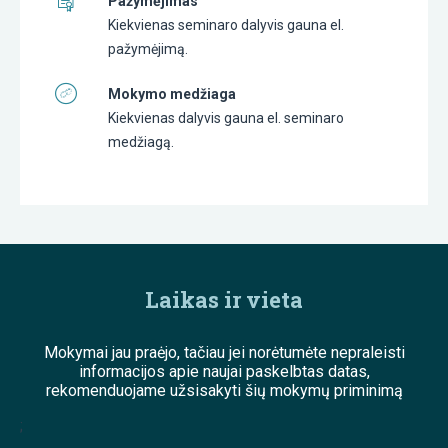
Pažymėjimas
Kiekvienas seminaro dalyvis gauna el.
pažymėjimą.
Mokymo medžiaga
Kiekvienas dalyvis gauna el. seminaro
medžiagą.
Laikas ir vieta
Mokymai jau praėjo, tačiau jei norėtumėte nepraleisti
informacijos apie naujai paskelbtas datas,
rekomenduojame užsisakyti šių mokymų priminimą
;