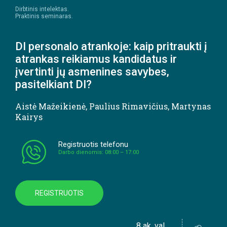
Dirbtinis intelektas.
Praktinis seminaras.
DI personalo atrankoje: kaip pritraukti į
atrankas reikiamus kandidatus ir
įvertinti jų asmenines savybes,
pasitelkiant DI?
Aistė Mažeikienė
,
Paulius Rimavičius
,
Martynas
Kairys
Registruotis telefonu
Darbo dienomis: 08:00 – 17:00
REGISTRUOTIS
8 ak. val.