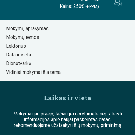
Kaina: 250€
(+ PVM)
Mokymų aprašymas
Mokymų temos
Lektorius
Data ir vieta
Dienotvarkė
Vidiniai mokymai šia tema
Laikas ir vieta
Mokymai jau praėjo, tačiau jei norėtumėte nepraleisti
informacijos apie naujai paskelbtas datas,
rekomenduojame užsisakyti šių mokymų priminimą