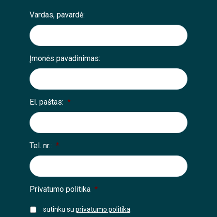
Vardas, pavardė:
Įmonės pavadinimas:
El. paštas:
*
Tel. nr.:
*
Privatumo politika
*
sutinku su
privatumo politika
.