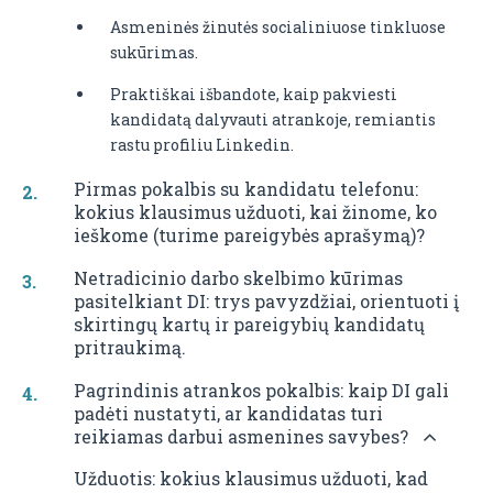
Asmeninės žinutės socialiniuose tinkluose
sukūrimas.
Praktiškai išbandote, kaip pakviesti
kandidatą dalyvauti atrankoje, remiantis
rastu profiliu Linkedin.
Pirmas pokalbis su kandidatu telefonu:
kokius klausimus užduoti, kai žinome, ko
ieškome (turime pareigybės aprašymą)?
Netradicinio darbo skelbimo kūrimas
pasitelkiant DI: trys pavyzdžiai, orientuoti į
skirtingų kartų ir pareigybių kandidatų
pritraukimą.
Pagrindinis atrankos pokalbis: kaip DI gali
padėti nustatyti, ar kandidatas turi
reikiamas darbui asmenines savybes?
Užduotis: kokius klausimus užduoti, kad