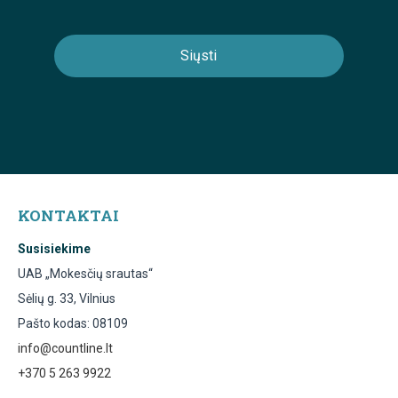
KONTAKTAI
Susisiekime
UAB „Mokesčių srautas“
Sėlių g. 33, Vilnius
Pašto kodas: 08109
info@countline.lt
+370 5 263 9922