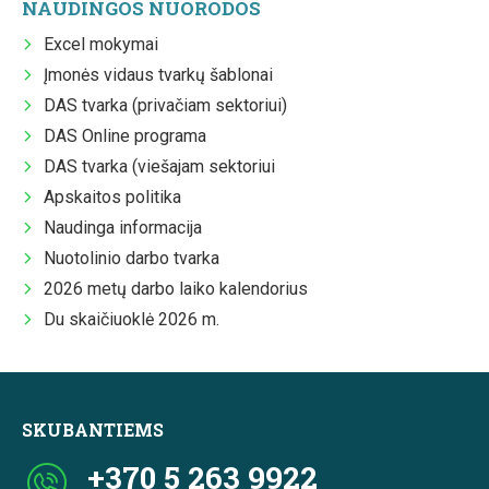
NAUDINGOS NUORODOS
Excel mokymai
Įmonės vidaus tvarkų šablonai
DAS tvarka (privačiam sektoriui)
DAS Online programa
DAS tvarka (viešajam sektoriui
Apskaitos politika
Naudinga informacija
Nuotolinio darbo tvarka
2026 metų darbo laiko kalendorius
Du skaičiuoklė 2026 m.
SKUBANTIEMS
+370 5 263 9922