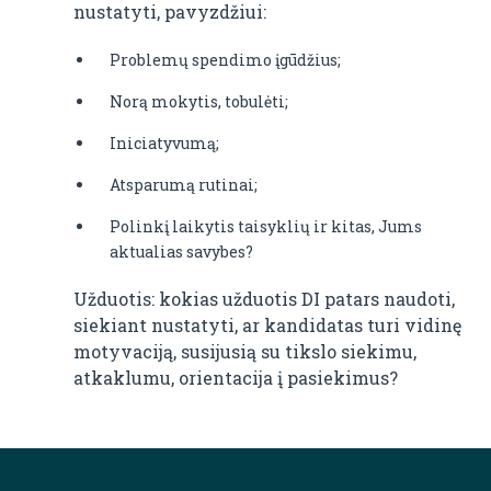
nustatyti, pavyzdžiui:
Problemų spendimo įgūdžius;
Norą mokytis, tobulėti;
Iniciatyvumą;
Atsparumą rutinai;
Polinkį laikytis taisyklių ir kitas, Jums
aktualias savybes?
Užduotis: kokias užduotis DI patars naudoti,
siekiant nustatyti, ar kandidatas turi vidinę
motyvaciją, susijusią su tikslo siekimu,
atkaklumu, orientacija į pasiekimus?