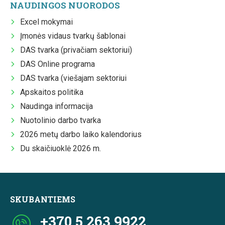
NAUDINGOS NUORODOS
Excel mokymai
Įmonės vidaus tvarkų šablonai
DAS tvarka (privačiam sektoriui)
DAS Online programa
DAS tvarka (viešajam sektoriui
Apskaitos politika
Naudinga informacija
Nuotolinio darbo tvarka
2026 metų darbo laiko kalendorius
Du skaičiuoklė 2026 m.
SKUBANTIEMS
+370 5 263 9922