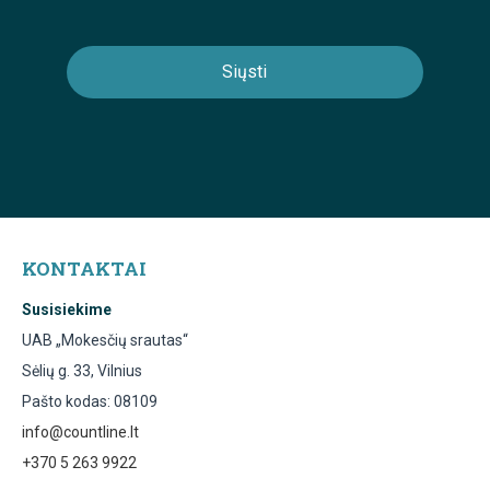
KONTAKTAI
Susisiekime
UAB „Mokesčių srautas“
Sėlių g. 33, Vilnius
Pašto kodas: 08109
info@countline.lt
+370 5 263 9922