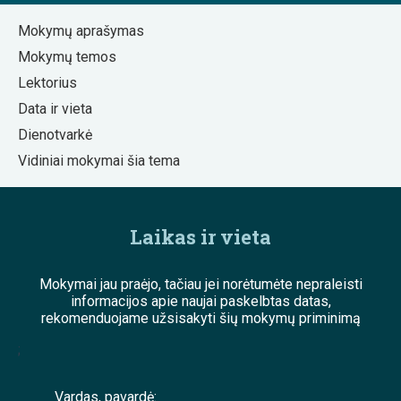
Mokymų aprašymas
Mokymų temos
Lektorius
Data ir vieta
Dienotvarkė
Vidiniai mokymai šia tema
Laikas ir vieta
Mokymai jau praėjo, tačiau jei norėtumėte nepraleisti
informacijos apie naujai paskelbtas datas,
rekomenduojame užsisakyti šių mokymų priminimą
;
Vardas, pavardė: