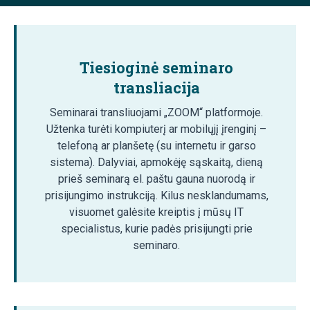
Tiesioginė seminaro
transliacija
Seminarai transliuojami „ZOOM“ platformoje.
Užtenka turėti kompiuterį ar mobilųjį įrenginį –
telefoną ar planšetę (su internetu ir garso
sistema). Dalyviai, apmokėję sąskaitą, dieną
prieš seminarą el. paštu gauna nuorodą ir
prisijungimo instrukciją. Kilus nesklandumams,
visuomet galėsite kreiptis į mūsų IT
specialistus, kurie padės prisijungti prie
seminaro.