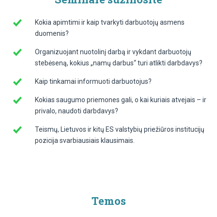
Kokia apimtimi ir kaip tvarkyti darbuotojų asmens
duomenis?
Organizuojant nuotolinį darbą ir vykdant darbuotojų
stebėseną, kokius „namų darbus“ turi atlikti darbdavys?
Kaip tinkamai informuoti darbuotojus?
Kokias saugumo priemones gali, o kai kuriais atvejais – ir
privalo, naudoti darbdavys?
Teismų, Lietuvos ir kitų ES valstybių priežiūros institucijų
pozicija svarbiausiais klausimais.
Temos