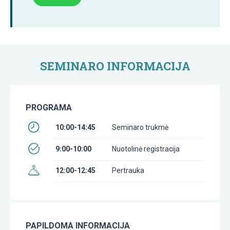
SEMINARO INFORMACIJA
PROGRAMA
10:00-14:45
Seminaro trukmė
9:00-10:00
Nuotolinė registracija
12:00-12:45
Pertrauka
PAPILDOMA INFORMACIJA