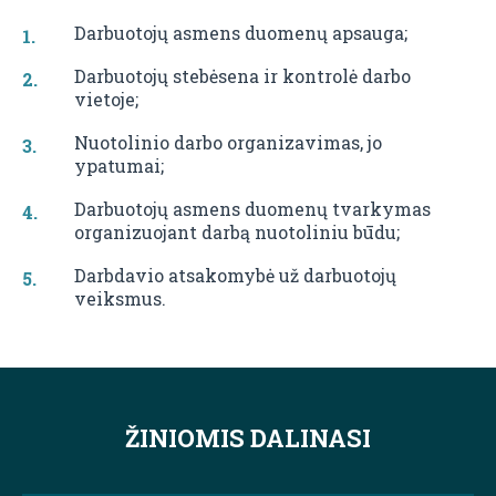
Darbuotojų asmens duomenų apsauga;
Darbuotojų stebėsena ir kontrolė darbo
vietoje;
Nuotolinio darbo organizavimas, jo
ypatumai;
Darbuotojų asmens duomenų tvarkymas
organizuojant darbą nuotoliniu būdu;
Darbdavio atsakomybė už darbuotojų
veiksmus.
ŽINIOMIS DALINASI