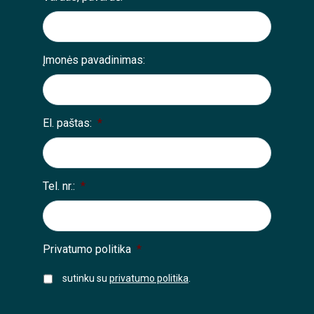
Įmonės pavadinimas:
El. paštas:
*
Tel. nr.:
*
Privatumo politika
*
sutinku su
privatumo politika
.