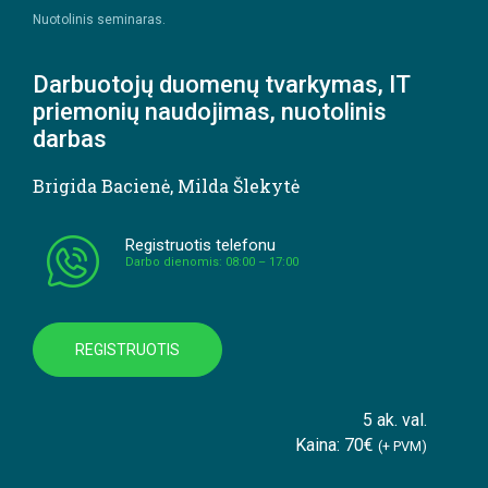
Nuotolinis seminaras.
Darbuotojų duomenų tvarkymas, IT
priemonių naudojimas, nuotolinis
darbas
Brigida Bacienė
,
Milda Šlekytė
Registruotis telefonu
Darbo dienomis: 08:00 – 17:00
REGISTRUOTIS
5 ak. val.
Kaina: 70€
(+ PVM)