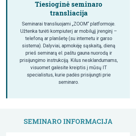
Tiesioginė seminaro
transliacija
Seminarai transliuojami „ZOOM“ platformoje.
Užtenka turėti kompiuterį ar mobilųjį įrenginį –
telefoną ar planšetę (su internetu ir garso
sistema). Dalyviai, apmokėję sąskaitą, dieną
prieš seminarą el. paštu gauna nuorodą ir
prisijungimo instrukciją. Kilus nesklandumams,
visuomet galėsite kreiptis į mūsų IT
specialistus, kurie padės prisijungti prie
seminaro.
SEMINARO INFORMACIJA