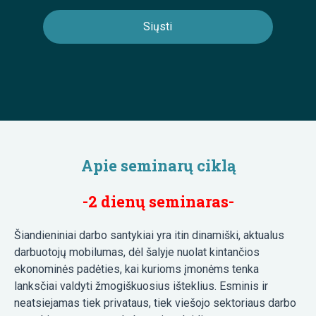
Apie seminarų ciklą
-2 dienų seminaras-
Šiandieniniai darbo santykiai yra itin dinamiški, aktualus
darbuotojų mobilumas, dėl šalyje nuolat kintančios
ekonominės padėties, kai kurioms įmonėms tenka
lanksčiai valdyti žmogiškuosius išteklius. Esminis ir
neatsiejamas tiek privataus, tiek viešojo sektoriaus darbo