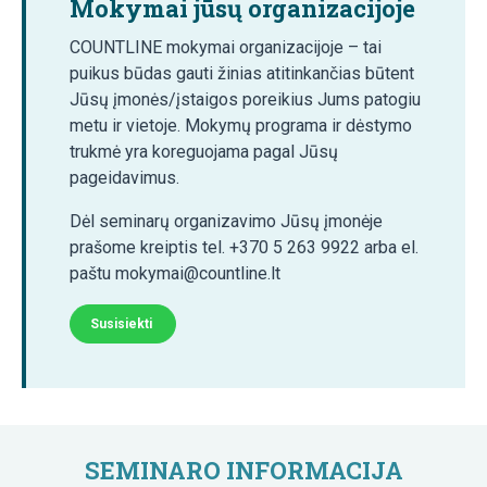
Mokymai jūsų organizacijoje
COUNTLINE mokymai organizacijoje – tai
puikus būdas gauti žinias atitinkančias būtent
Jūsų įmonės/įstaigos poreikius Jums patogiu
metu ir vietoje. Mokymų programa ir dėstymo
trukmė yra koreguojama pagal Jūsų
pageidavimus.
Dėl seminarų organizavimo Jūsų įmonėje
prašome kreiptis tel. +370 5 263 9922 arba el.
paštu mokymai@countline.lt
Susisiekti
SEMINARO INFORMACIJA