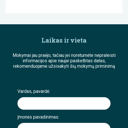
Laikas ir vieta
Mokymai jau praėjo, tačiau jei norėtumėte nepraleisti
informacijos apie naujai paskelbtas datas,
rekomenduojame užsisakyti šių mokymų priminimą
;
Vardas, pavardė:
Įmonės pavadinimas: