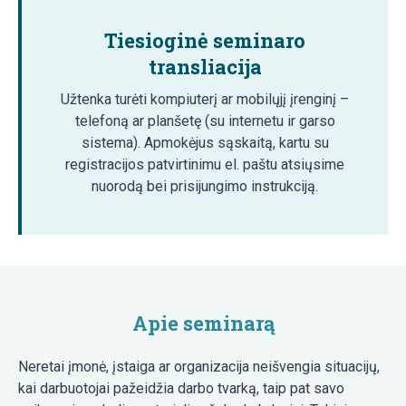
Tiesioginė seminaro
transliacija
Užtenka turėti kompiuterį ar mobilųjį įrenginį –
telefoną ar planšetę (su internetu ir garso
sistema). Apmokėjus sąskaitą, kartu su
registracijos patvirtinimu el. paštu atsiųsime
nuorodą bei prisijungimo instrukciją.
Apie seminarą
Neretai įmonė, įstaiga ar organizacija neišvengia situacijų,
kai darbuotojai pažeidžia darbo tvarką, taip pat savo