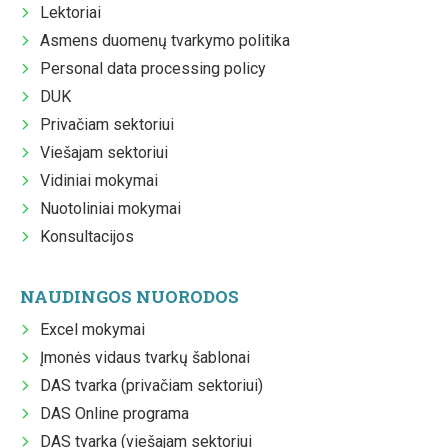
Lektoriai
Asmens duomenų tvarkymo politika
Personal data processing policy
DUK
Privačiam sektoriui
Viešajam sektoriui
Vidiniai mokymai
Nuotoliniai mokymai
Konsultacijos
NAUDINGOS NUORODOS
Excel mokymai
Įmonės vidaus tvarkų šablonai
DAS tvarka (privačiam sektoriui)
DAS Online programa
DAS tvarka (viešajam sektoriui