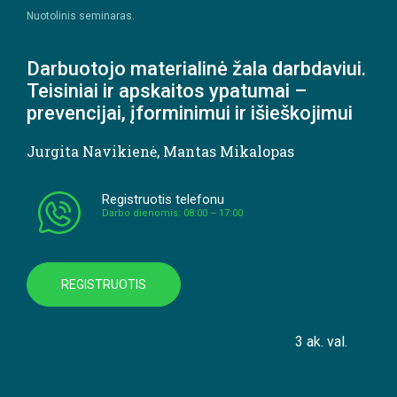
Nuotolinis seminaras.
Darbuotojo materialinė žala darbdaviui.
Teisiniai ir apskaitos ypatumai –
prevencijai, įforminimui ir išieškojimui
Jurgita Navikienė
,
Mantas Mikalopas
Registruotis telefonu
Darbo dienomis: 08:00 – 17:00
REGISTRUOTIS
3 ak. val.