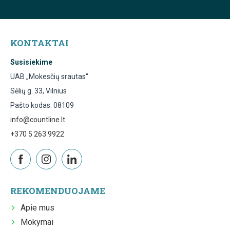
KONTAKTAI
Susisiekime
UAB „Mokesčių srautas“
Sėlių g. 33, Vilnius
Pašto kodas: 08109
info@countline.lt
+370 5 263 9922
REKOMENDUOJAME
Apie mus
Mokymai