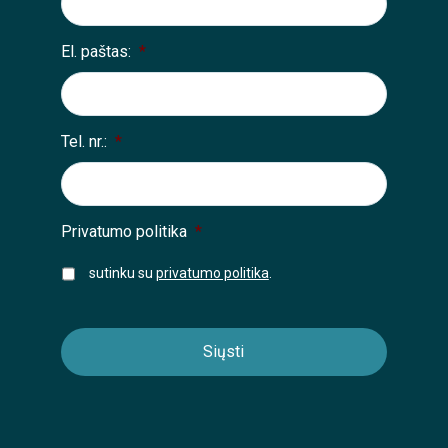
El. paštas:
*
Tel. nr.:
*
Privatumo politika
*
sutinku su
privatumo politika
.