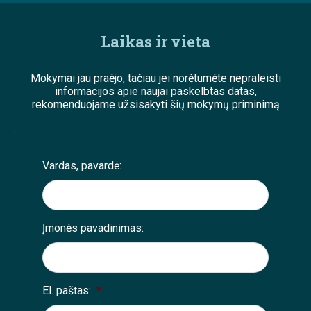
Laikas ir vieta
Mokymai jau praėjo, tačiau jei norėtumėte nepraleisti
informacijos apie naujai paskelbtas datas,
rekomenduojame užsisakyti šių mokymų priminimą
;
Vardas, pavardė:
Įmonės pavadinimas:
El. paštas:
*