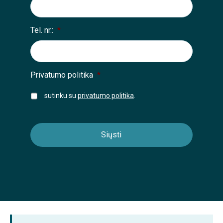
Tel. nr.:
*
Privatumo politika
*
sutinku su
privatumo politika
.