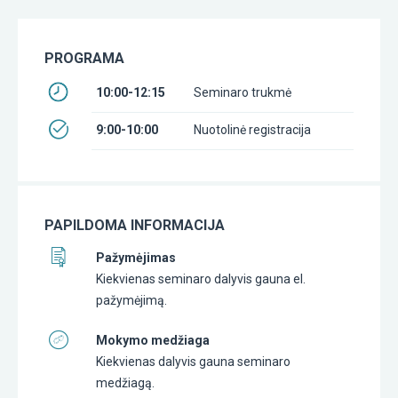
PROGRAMA
10:00-12:15
Seminaro trukmė
9:00-10:00
Nuotolinė registracija
PAPILDOMA INFORMACIJA
Pažymėjimas
Kiekvienas seminaro dalyvis gauna el.
pažymėjimą.
Mokymo medžiaga
Kiekvienas dalyvis gauna seminaro
medžiagą.