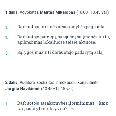
1 dalis.
Advokatas
Mantas Mikalopas
(10.00–10.45 val.)
Darbuotojo turtinės atsakomybės pagrindai.
Darbuotojo pareigų, susijusių su įmonės turtu,
apibrėžimas lokaliuose teisės aktuose.
Sąlygos mažinti darbuotojo padarytą žalą.
2 dalis.
Auditorė, apskaitos ir mokesčių konsultantė
Jurgita Navikienė
. (10.45–12:15 val.)
Darbuotojų atsakomybės įforminimas – kaip
tai padaryti efektyviai?