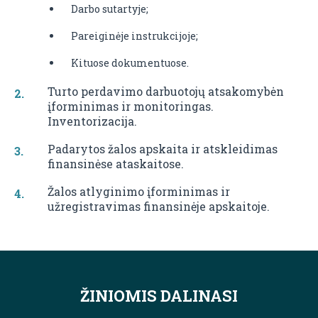
Darbo sutartyje;
Pareiginėje instrukcijoje;
Kituose dokumentuose.
Turto perdavimo darbuotojų atsakomybėn
įforminimas ir monitoringas.
Inventorizacija.
Padarytos žalos apskaita ir atskleidimas
finansinėse ataskaitose.
Žalos atlyginimo įforminimas ir
užregistravimas finansinėje apskaitoje.
ŽINIOMIS DALINASI