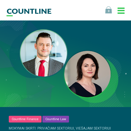
0
Countline Finance
Countline Law
MOKYMAI SKIRTI: PRIVAČIAM SEKTORIUI, VIEŠAJAM SEKTORIUI