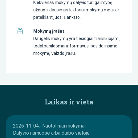
Kiekvienas mokymų dalyvis turi galimybę
užduoti klausimus lektoriui mokymų metu ar
pateikiant juos iš anksto.
Mokymų įrašas
Daugelis mokymų yra tiesiogiai transliuojami,
todėl papildomai informavus, pasidalinsime
mokymų vaizdo įrašu.
Laikas ir vieta
2026-11-04, Nuotoliniai mokymai
Dalyvio namuose arba darbo vietoje