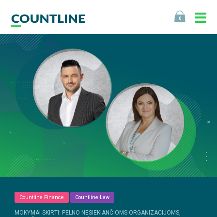
0
Countline Finance
Countline Law
MOKYMAI SKIRTI: PELNO NESIEKIANČIOMS ORGANIZACIJOMS,