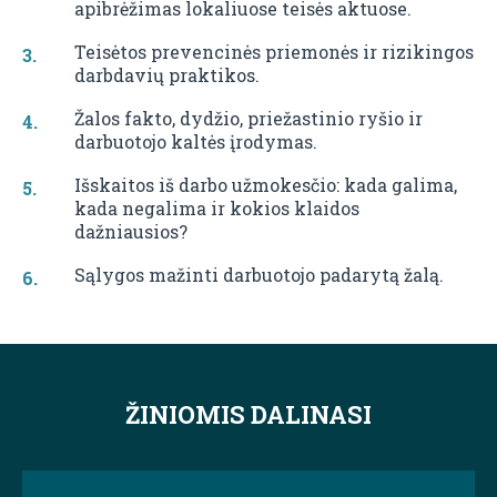
apibrėžimas lokaliuose teisės aktuose.
Teisėtos prevencinės priemonės ir rizikingos
darbdavių praktikos.
Žalos fakto, dydžio, priežastinio ryšio ir
darbuotojo kaltės įrodymas.
Išskaitos iš darbo užmokesčio: kada galima,
kada negalima ir kokios klaidos
dažniausios?
Sąlygos mažinti darbuotojo padarytą žalą.
ŽINIOMIS DALINASI