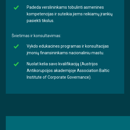
Padeda verslininkams tobulinti asmenines
kompetencijas ir suteikia jiems reikiamų įrankių
pasiekti tikslus.
Švietimas ir konsultavimas:
Vykdo edukacines programas ir konsultacijas
įmonių finansininkams nacionaliniu mastu.
Nuolat kelia savo kvalifikaciją (Austrijos
Antikorupcijos akademijoje Association Baltic
Institute of Corporate Governance).