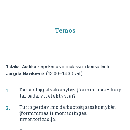
Temos
1 dalis.
Auditorė, apskaitos ir mokesčių konsultantė
Jurgita Navikienė
. (13.00–14:30 val.)
Darbuotojų atsakomybės įforminimas – kaip
tai padaryti efektyviai?
Turto perdavimo darbuotojų atsakomybėn
įforminimas ir monitoringas.
Inventorizacija.