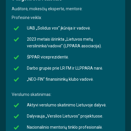
Auditorė, mokesčių ekspertė, mentorė:
Profesinė veikla:
UAB „Solidus vox“ įkūrėja ir vadovė.
2023 metais išrinkta „Lietuvos metų
verslininkė/vadovė“ (LPPARA asociacija).
ŠPPAR viceprezidentė.
Darbo grupės prie LR FM ir LLPPARA narė.
„NEO-FIN“ finansininkų klubo vadovė.
Verslumo skatinimas:
Aktyvi verslumo skatinimo Lietuvoje dalyvė.
Dalyvauja „Verslios Lietuvos“ projektuose.
Nacionalinio mentorių tinklo profesionalė.