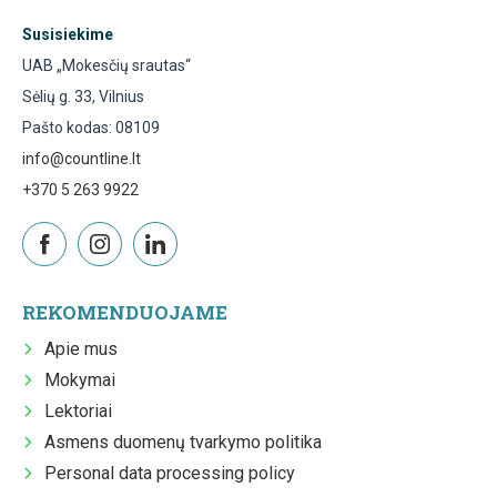
Susisiekime
UAB „Mokesčių srautas“
Sėlių g. 33, Vilnius
Pašto kodas: 08109
info@countline.lt
+370 5 263 9922
REKOMENDUOJAME
Apie mus
Mokymai
Lektoriai
Asmens duomenų tvarkymo politika
Personal data processing policy