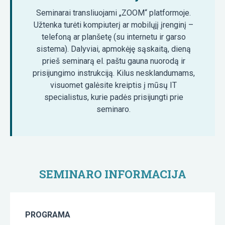
Seminarai transliuojami „ZOOM“ platformoje.
Užtenka turėti kompiuterį ar mobilųjį įrenginį –
telefoną ar planšetę (su internetu ir garso
sistema). Dalyviai, apmokėję sąskaitą, dieną
prieš seminarą el. paštu gauna nuorodą ir
prisijungimo instrukciją. Kilus nesklandumams,
visuomet galėsite kreiptis į mūsų IT
specialistus, kurie padės prisijungti prie
seminaro.
SEMINARO INFORMACIJA
PROGRAMA