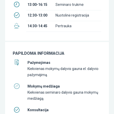
13:00-16:15
Seminaro trukmė
12:30-13:00
Nuotolinė registracija
14:30-14:45
Pertrauka
PAPILDOMA INFORMACIJA
Pažymėjimas
Kiekvienas mokymų dalyvis gauna el. dalyvio
pažymėjimą.
Mokymų medžiaga
Kiekvienas seminaro dalyvis gauna mokymų
medžiagą.
Konsultacija