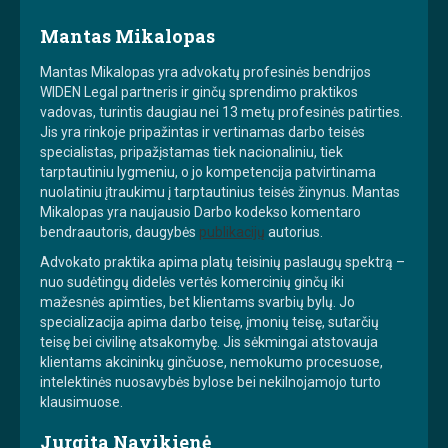
Mantas Mikalopas
Mantas Mikalopas yra advokatų profesinės bendrijos
WIDEN Legal partneris ir ginčų sprendimo praktikos
vadovas, turintis daugiau nei 13 metų profesinės patirties.
Jis yra rinkoje pripažintas ir vertinamas darbo teisės
specialistas, pripažįstamas tiek nacionaliniu, tiek
tarptautiniu lygmeniu, o jo kompetencija patvirtinama
nuolatiniu įtraukimu į tarptautinius teisės žinynus. Mantas
Mikalopas yra naujausio Darbo kodekso komentaro
bendraautoris, daugybės
publikacijų
autorius.
Advokato praktika apima platų teisinių paslaugų spektrą –
nuo sudėtingų didelės vertės komercinių ginčų iki
mažesnės apimties, bet klientams svarbių bylų. Jo
specializacija apima darbo teisę, įmonių teisę, sutarčių
teisę bei civilinę atsakomybę. Jis sėkmingai atstovauja
klientams akcininkų ginčuose, nemokumo procesuose,
intelektinės nuosavybės bylose bei nekilnojamojo turto
klausimuose.
Jurgita Navikienė