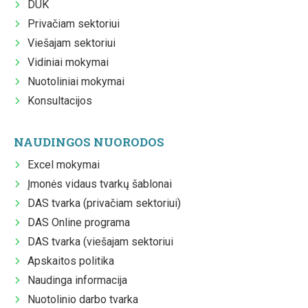
DUK
Privačiam sektoriui
Viešajam sektoriui
Vidiniai mokymai
Nuotoliniai mokymai
Konsultacijos
NAUDINGOS NUORODOS
Excel mokymai
Įmonės vidaus tvarkų šablonai
DAS tvarka (privačiam sektoriui)
DAS Online programa
DAS tvarka (viešajam sektoriui
Apskaitos politika
Naudinga informacija
Nuotolinio darbo tvarka