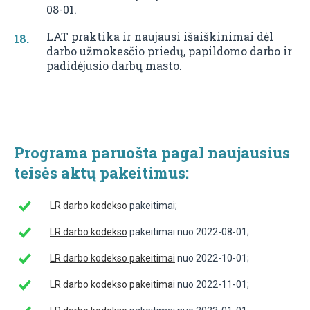
08-01.
LAT praktika ir naujausi išaiškinimai dėl
darbo užmokesčio priedų, papildomo darbo ir
padidėjusio darbų masto.
Programa paruošta pagal naujausius
teisės aktų pakeitimus:
LR darbo kodekso
pakeitimai;
LR darbo kodekso
pakeitimai nuo 2022-08-01;
LR darbo kodekso pakeitimai
nuo 2022-10-01;
LR darbo kodekso pakeitimai
nuo 2022-11-01;