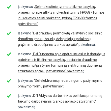
Įsakymas
„Dėl mokestinio tyrimo atlikimo taisyklių,
pranešimo apie atliktą mokestinį tyrimą FR0687 formos
ir užduoties atlikti mokestinį tyrimą FR0688 formos
patvirtinimo“
;
Įsakymo
“Dėl draudėjų permokėtų valstybinio socialinio
draudimo įmokų, baudų, delspinigių ir palūkanų
grąžinimo draudėjams tvarkos aprašo”
pakeitimai;
Įsakymo
„Dėl Duomenų apie apdraustuosius ir draudėjus
pateikimo ir tikslinimo taisyklių, socialinio draudimo
pranešimų/prašymo formų ir jų elektroninių duomenų
struktūros aprašų patvirtinimo“ pakeitimai
;
Įsakymas
“Dėl elektroninių nedarbingumo pažymėjimo
prašymo formų patvirtinimo”
;
Įsakymo
„Dėl Aktyvios darbo rinkos politikos priemonių
taikymo darbdaviams tvarkos aprašo patvirtinimo“
pakeitimai;