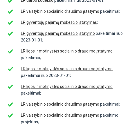
LR darbo kodekso
pakeitimai nuo 2023-01-01;
LR valstybinio socialinio draudimo įstatymo
pakeitimai;
LR gyventojų pajamų mokesčio įstatymas
;
LR gyventojų pajamų mokesčio įstatymo
pakeitimai nuo
2023-01-01;
LR ligos ir motinystės socialinio draudimo įstatymo
pakeitimai;
LR ligos ir motinystės socialinio draudimo įstatymo
pakeitimai nuo 2023-01-01;
LR ligos ir motinystės socialinio draudimo įstatymo
pakeitimai;
LR valstybinio socialinio draudimo įstatymo
pakeitimai;
LR valstybinio socialinio draudimo įstatymo
pakeitimo
projektas;