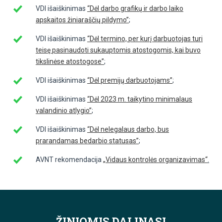
VDI išaiškinimas
“Dėl darbo grafikų ir darbo laiko
apskaitos žiniaraščių pildymo”
;
VDI išaiškinimas
“Dėl termino, per kurį darbuotojas turi
teisę pasinaudoti sukauptomis atostogomis, kai buvo
tikslinėse atostogose”
;
VDI išaiškinimas
“Dėl premijų darbuotojams”
;
VDI išaiškinimas
“Dėl 2023 m. taikytino minimalaus
valandinio atlygio”
;
VDI išaiškinimas
“Dėl nelegalaus darbo, bus
prarandamas bedarbio statusas”
;
AVNT rekomendacija
„Vidaus kontrolės organizavimas“
.
ŽINIOMIS DALINASI