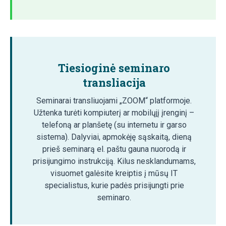
Tiesioginė seminaro
transliacija
Seminarai transliuojami „ZOOM“ platformoje.
Užtenka turėti kompiuterį ar mobilųjį įrenginį –
telefoną ar planšetę (su internetu ir garso
sistema). Dalyviai, apmokėję sąskaitą, dieną
prieš seminarą el. paštu gauna nuorodą ir
prisijungimo instrukciją. Kilus nesklandumams,
visuomet galėsite kreiptis į mūsų IT
specialistus, kurie padės prisijungti prie
seminaro.