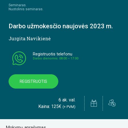
Seminaras.
Nuotolinis seminaras.
Darbo užmokesčio naujovės 2023 m.
Jurgita Navikienė
Registruotis telefonu
Darbo dienomis: 08:00 – 17:00
REGISTRUOTIS
6 ak. val.
Kaina: 125€
(+ PVM)
Mokymų aprašymas