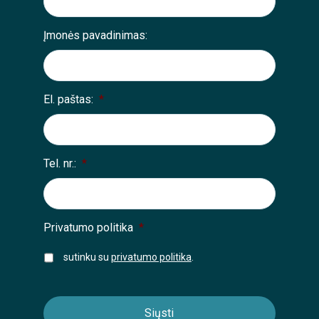
Įmonės pavadinimas:
El. paštas:
*
Tel. nr.:
*
Privatumo politika
*
sutinku su
privatumo politika
.