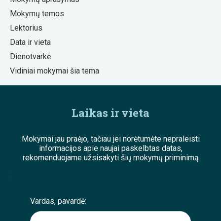
Mokymų temos
Lektorius
Data ir vieta
Dienotvarkė
Vidiniai mokymai šia tema
Laikas ir vieta
Mokymai jau praėjo, tačiau jei norėtumėte nepraleisti
informacijos apie naujai paskelbtas datas,
rekomenduojame užsisakyti šių mokymų priminimą
;
Vardas, pavardė: