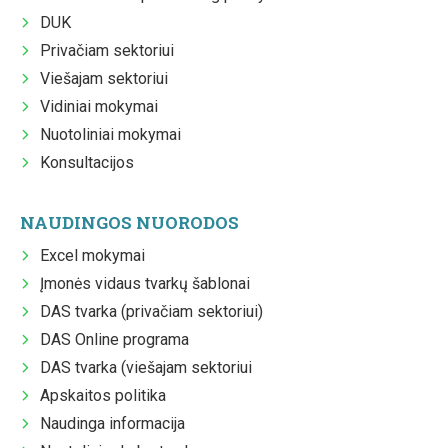
DUK
Privačiam sektoriui
Viešajam sektoriui
Vidiniai mokymai
Nuotoliniai mokymai
Konsultacijos
NAUDINGOS NUORODOS
Excel mokymai
Įmonės vidaus tvarkų šablonai
DAS tvarka (privačiam sektoriui)
DAS Online programa
DAS tvarka (viešajam sektoriui
Apskaitos politika
Naudinga informacija