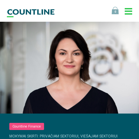
0
Countline Finance
MOKYMAI SKIRTI: PRIVAČIAM SEKTORIUI, VIEŠAJAM SEKTORIUI