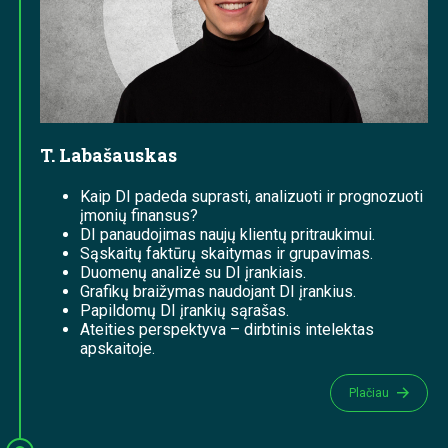
T. Labašauskas
Kaip DI padeda suprasti, analizuoti ir prognozuoti
įmonių finansus?
DI panaudojimas naujų klientų pritraukimui.
Sąskaitų faktūrų skaitymas ir grupavimas.
Duomenų analizė su DI įrankiais.
Grafikų braižymas naudojant DI įrankius.
Papildomų DI įrankių sąrašas.
Ateities perspektyva – dirbtinis intelektas
apskaitoje.
Plačiau