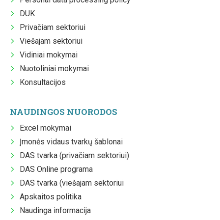
DUK
Privačiam sektoriui
Viešajam sektoriui
Vidiniai mokymai
Nuotoliniai mokymai
Konsultacijos
NAUDINGOS NUORODOS
Excel mokymai
Įmonės vidaus tvarkų šablonai
DAS tvarka (privačiam sektoriui)
DAS Online programa
DAS tvarka (viešajam sektoriui
Apskaitos politika
Naudinga informacija