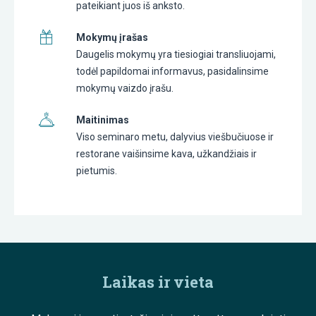
pateikiant juos iš anksto.
Mokymų įrašas
Daugelis mokymų yra tiesiogiai transliuojami,
todėl papildomai informavus, pasidalinsime
mokymų vaizdo įrašu.
Maitinimas
Viso seminaro metu, dalyvius viešbučiuose ir
restorane vaišinsime kava, užkandžiais ir
pietumis.
Laikas ir vieta