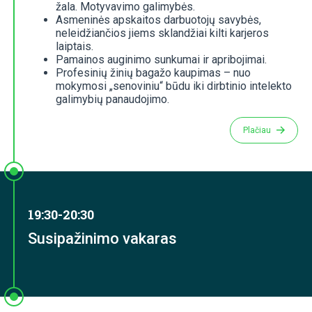
žala. Motyvavimo galimybės.
Asmeninės apskaitos darbuotojų savybės,
neleidžiančios jiems sklandžiai kilti karjeros
laiptais.
Pamainos auginimo sunkumai ir apribojimai.
Profesinių žinių bagažo kaupimas – nuo
mokymosi „senoviniu“ būdu iki dirbtinio intelekto
galimybių panaudojimo.
Plačiau
19:30-20:30
Susipažinimo vakaras