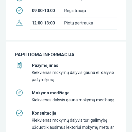
09:00-10:00
Registracija
12:00-13:00
Pietų pertrauka
PAPILDOMA INFORMACIJA
Pažymėjimas
Kiekvienas mokymų dalyvis gauna el. dalyvio
pažymėjimą.
Mokymo medžiaga
Kiekvienas dalyvis gauna mokymų medžiagą.
Konsultacija
Kiekvienas mokymų dalyvis turi galimybę
užduoti klausimus lektoriui mokymų metu ar