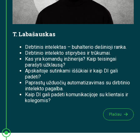
T. Labašauskas
Dirbtinis intelektas – buhalterio dešinioji ranka.
Dirbtinio intelekto stiprybės ir trūkumai.
Kas yra komandų inžinerija? Kaip teisingai
parašyti užklausą?
Apskaitoje sutinkami iššūkiai ir kaip DI gali
padėti?
Paprastų užduočių automatizavimas su dirbtinio
intelekto pagalba.
Kaip DI gali padėti komunikacijoje su klientais ir
kolegomis?
Plačiau