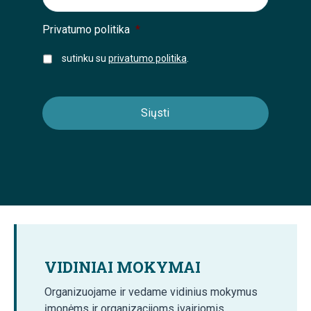
Privatumo politika
*
sutinku su
privatumo politika
.
VIDINIAI MOKYMAI
Organizuojame ir vedame vidinius mokymus
įmonėms ir organizacijoms įvairiomis