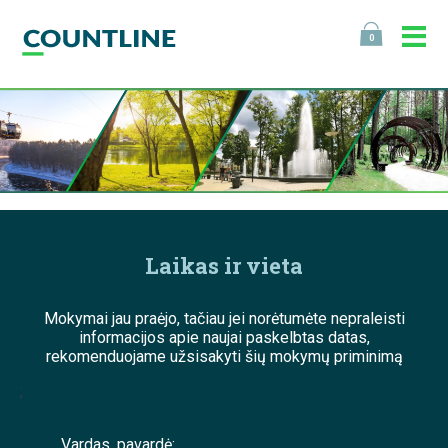
0
Laikas ir vieta
Mokymai jau praėjo, tačiau jei norėtumėte nepraleisti
informacijos apie naujai paskelbtas datas,
rekomenduojame užsisakyti šių mokymų priminimą
;
Vardas, pavardė: