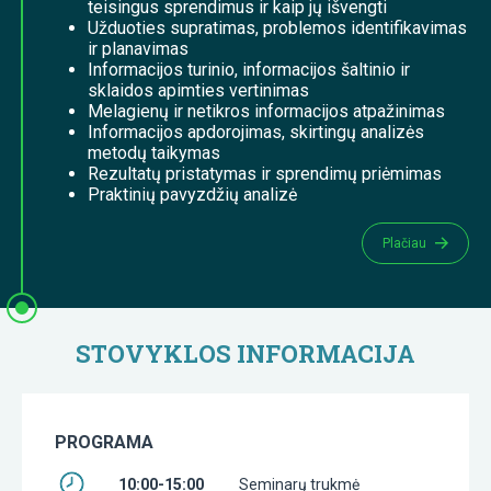
teisingus sprendimus ir kaip jų išvengti
Užduoties supratimas, problemos identifikavimas
ir planavimas
Informacijos turinio, informacijos šaltinio ir
sklaidos apimties vertinimas
Melagienų ir netikros informacijos atpažinimas
Informacijos apdorojimas, skirtingų analizės
metodų taikymas
Rezultatų pristatymas ir sprendimų priėmimas
Praktinių pavyzdžių analizė
Plačiau
STOVYKLOS INFORMACIJA
PROGRAMA
10:00-15:00
Seminarų trukmė