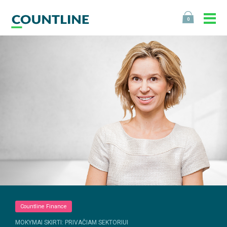
0
Countline Finance
MOKYMAI SKIRTI: PRIVAČIAM SEKTORIUI