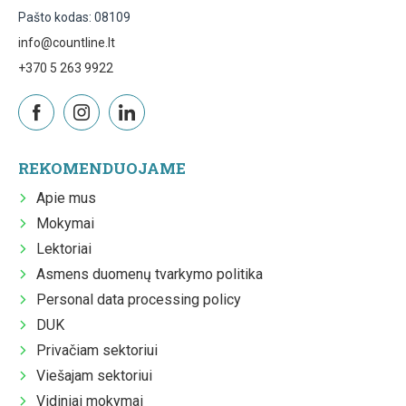
Pašto kodas: 08109
info@countline.lt
+370 5 263 9922
REKOMENDUOJAME
Apie mus
Mokymai
Lektoriai
Asmens duomenų tvarkymo politika
Personal data processing policy
DUK
Privačiam sektoriui
Viešajam sektoriui
Vidiniai mokymai