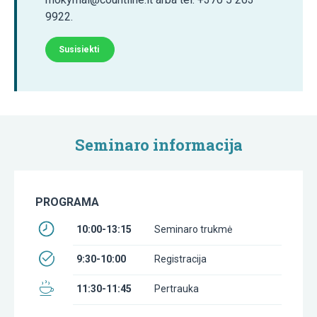
9922.
Susisiekti
Seminaro informacija
PROGRAMA
10:00-13:15
Seminaro trukmė
9:30-10:00
Registracija
11:30-11:45
Pertrauka