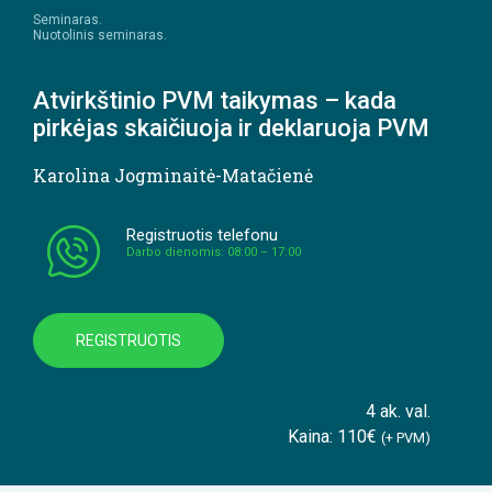
Seminaras.
Nuotolinis seminaras.
Atvirkštinio PVM taikymas – kada
pirkėjas skaičiuoja ir deklaruoja PVM
Karolina Jogminaitė-Matačienė
Registruotis telefonu
Darbo dienomis: 08:00 – 17:00
REGISTRUOTIS
4 ak. val.
Kaina: 110€
(+ PVM)