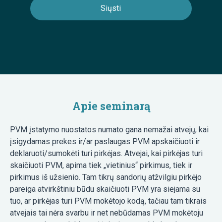
Apie seminarą
PVM įstatymo nuostatos numato gana nemažai atvejų, kai
įsigydamas prekes ir/ar paslaugas PVM apskaičiuoti ir
deklaruoti/sumokėti turi pirkėjas. Atvejai, kai pirkėjas turi
skaičiuoti PVM, apima tiek „vietinius“ pirkimus, tiek ir
pirkimus iš užsienio. Tam tikrų sandorių atžvilgiu pirkėjo
pareiga atvirkštiniu būdu skaičiuoti PVM yra siejama su
tuo, ar pirkėjas turi PVM mokėtojo kodą, tačiau tam tikrais
atvejais tai nėra svarbu ir net nebūdamas PVM mokėtoju