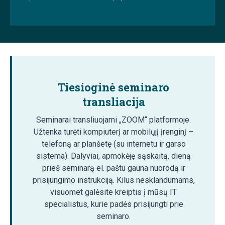
Tiesioginė seminaro
transliacija
Seminarai transliuojami „ZOOM“ platformoje.
Užtenka turėti kompiuterį ar mobilųjį įrenginį –
telefoną ar planšetę (su internetu ir garso
sistema). Dalyviai, apmokėję sąskaitą, dieną
prieš seminarą el. paštu gauna nuorodą ir
prisijungimo instrukciją. Kilus nesklandumams,
visuomet galėsite kreiptis į mūsų IT
specialistus, kurie padės prisijungti prie
seminaro.