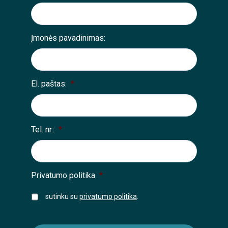
Įmonės pavadinimas:
El. paštas:
*
Tel. nr.:
*
Privatumo politika
*
sutinku su
privatumo politika
.