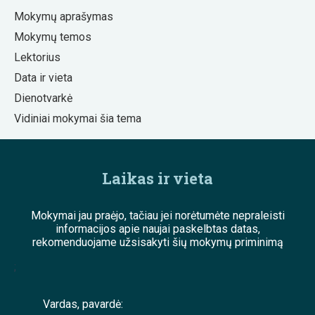
Mokymų aprašymas
Mokymų temos
Lektorius
Data ir vieta
Dienotvarkė
Vidiniai mokymai šia tema
Laikas ir vieta
Mokymai jau praėjo, tačiau jei norėtumėte nepraleisti
informacijos apie naujai paskelbtas datas,
rekomenduojame užsisakyti šių mokymų priminimą
;
Vardas, pavardė: