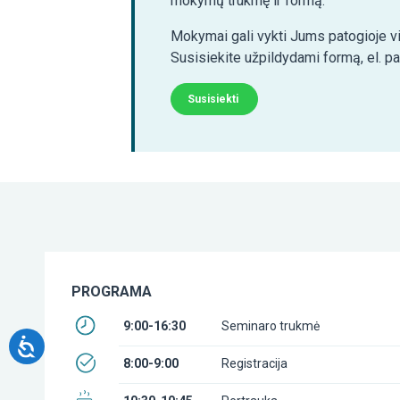
mokymų trukmę ir formą.
Mokymai gali vykti Jums patogioje vi
Susisiekite užpildydami formą, el. p
Susisiekti
PROGRAMA
9:00-16:30
Seminaro trukmė
8:00-9:00
Registracija