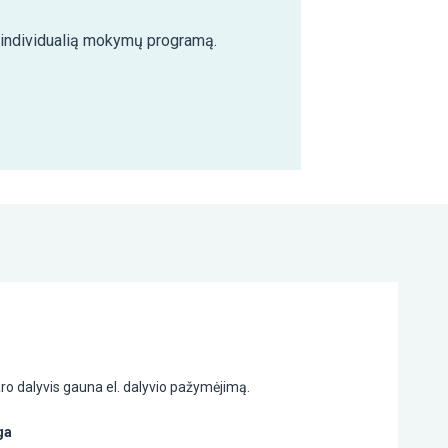
e individualią mokymų programą.
o dalyvis gauna el. dalyvio pažymėjimą.
ga