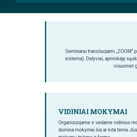
Seminarai transliuojami „ZOOM“ pla
sistema). Dalyviai, apmokėję sąsk
visuomet ga
VIDINIAI MOKYMAI
Organizuojame ir vedame vidinius mo
domina mokymai šia ar kita tema Jūs