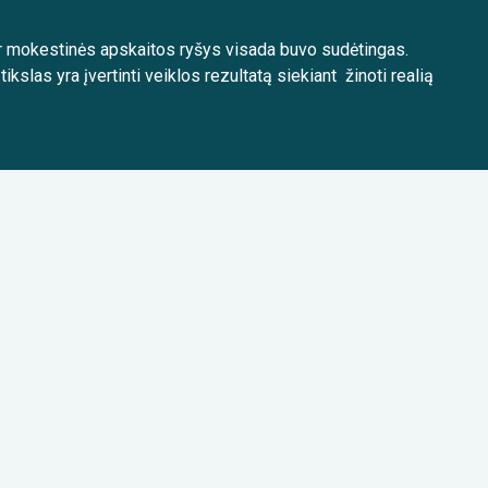
ir mokestinės apskaitos ryšys visada buvo sudėtingas.
kslas yra įvertinti veiklos rezultatą siekiant žinoti realią