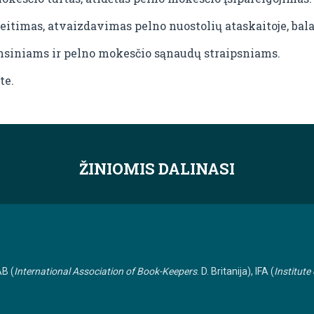
itimas, atvaizdavimas pelno nuostolių ataskaitoje, bala
ansiniams ir pelno mokesčio sąnaudų straipsniams.
te.
ŽINIOMIS DALINASI
AB (
International Association of Book-Keepers
. D. Britanija), IFA (
Institute