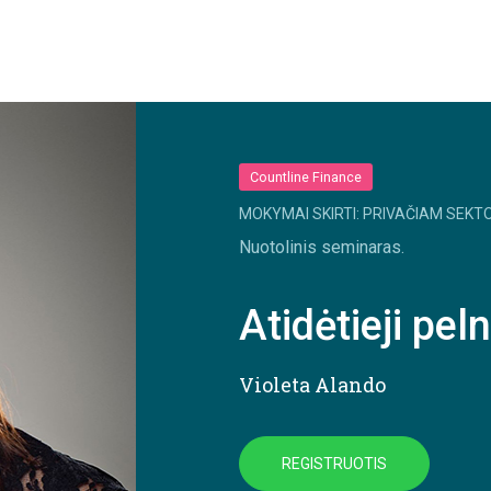
Countline Finance
MOKYMAI SKIRTI: PRIVAČIAM SEKTO
Nuotolinis seminaras.
Atidėtieji pe
Violeta Alando
REGISTRUOTIS