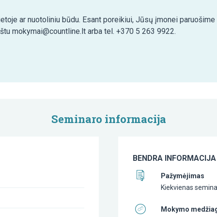
etoje ar nuotoliniu būdu. Esant poreikiui, Jūsų įmonei paruošim
aštu mokymai@countline.lt arba tel. +370 5 263 9922.
Seminaro informacija
BENDRA INFORMACIJA
Pažymėjimas
Kiekvienas seminar
Mokymo medžia