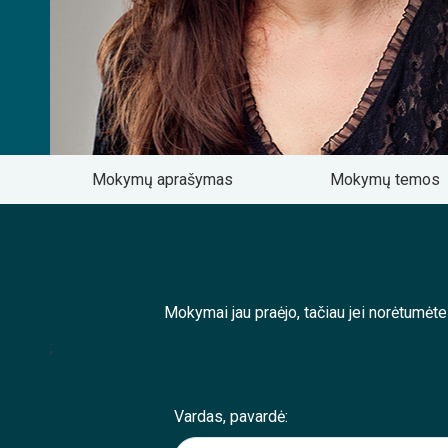
Mokymų aprašymas
Mokymų temos
Mokymai jau praėjo, tačiau jei norėtumėt
;
Vardas, pavardė: