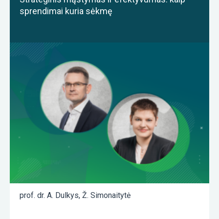
sprendimai kuria sėkmę
prof. dr. A. Dulkys
,
Ž. Simonaitytė