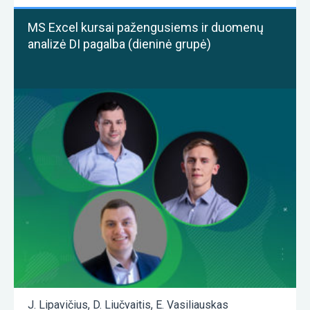
MS Excel kursai pažengusiems ir duomenų
analizė DI pagalba (dieninė grupė)
J. Lipavičius
,
D. Liučvaitis
,
E. Vasiliauskas