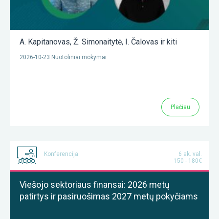
A. Kapitanovas
,
Ž. Simonaitytė
,
I. Čalovas
ir kiti
2026-10-23 Nuotoliniai mokymai
Plačiau
Konferencija
6 ak. val.
150 - 180€
Viešojo sektoriaus finansai: 2026 metų
patirtys ir pasiruošimas 2027 metų pokyčiams