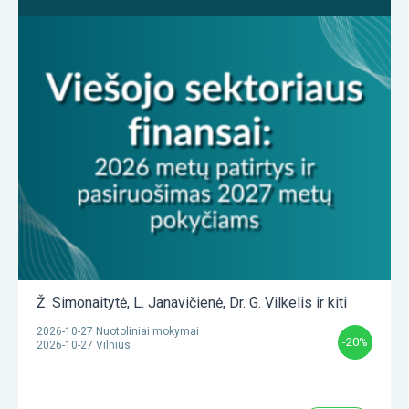
Ž. Simonaitytė
,
L. Janavičienė
,
Dr. G. Vilkelis
ir kiti
2026-10-27 Nuotoliniai mokymai
-20%
2026-10-27 Vilnius