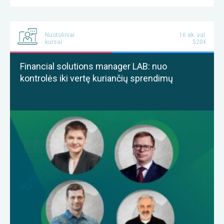
Nuotoliniai
16 ak. val.
kursai
520€
Financial solutions manager LAB: nuo
kontrolės iki vertę kuriančių sprendimų