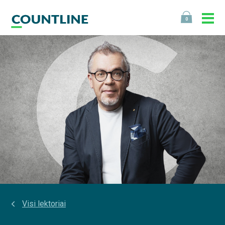
0
Visi lektoriai