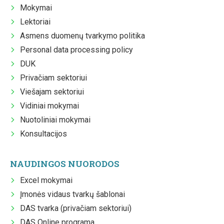
Mokymai
Lektoriai
Asmens duomenų tvarkymo politika
Personal data processing policy
DUK
Privačiam sektoriui
Viešajam sektoriui
Vidiniai mokymai
Nuotoliniai mokymai
Konsultacijos
NAUDINGOS NUORODOS
Excel mokymai
Įmonės vidaus tvarkų šablonai
DAS tvarka (privačiam sektoriui)
DAS Online programa