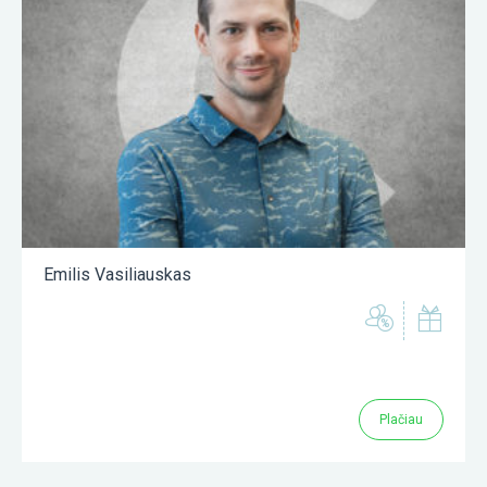
Emilis Vasiliauskas
Plačiau