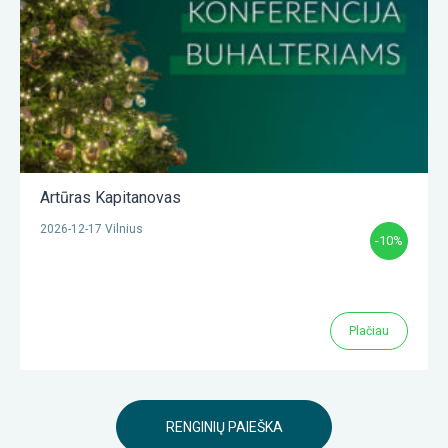
Artūras Kapitanovas
2026-12-17 Vilnius
-10%
Plačiau
RENGINIŲ PAIEŠKA